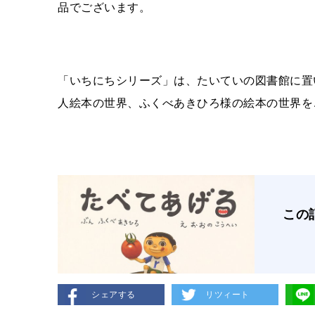
品でございます。
「いちにちシリーズ」は、たいていの図書館に置
人絵本の世界、ふくべあきひろ様の絵本の世界を
この
シェアする
リツィート