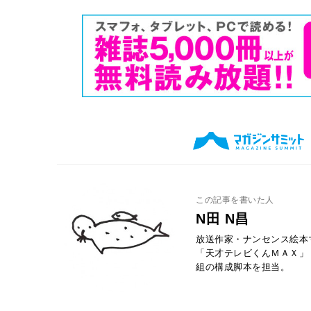
この記事を書いた人
N田 N昌
放送作家・ナンセンス絵本
「天才テレビくんＭＡＸ」
組の構成脚本を担当。