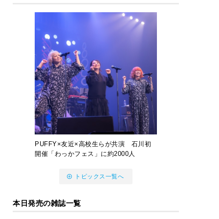
PUFFY×友近×高校生らが共演 石川初
開催「わっかフェス」に約2000人
トピックス一覧へ
本日発売の雑誌一覧