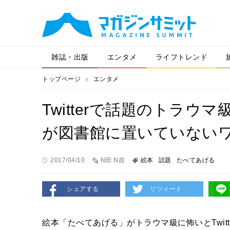
雑誌・出版
エンタメ
ライフトレンド
トップページ
エンタメ
Twitterで話題のトラ
が図書館に置いていない
2017/04/10
N田 N昌
絵本
話題
たべてあげる
シェアする
リツィート
絵本「たべてあげる」がトラウマ級に怖いとTwit