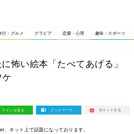
旅行・グルメ
グラビア
恋愛・心理
趣味・スポーツ
ウマ級に怖い絵本「たべてあげる」
ワケ
ラインを送る
ブックマーク
ポケットする
ter、ネット上で話題になっております。