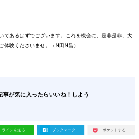
いてあるはずでございます。これを機会に、是非是非、大
ご体験くださいませ。（
N
田
N
昌）
記事が気に入ったらいいね！しよう
ラインを送る
ブックマーク
ポケットする