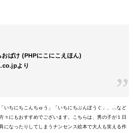
おばけ (PHPにこにこえほん)
.co.jpより
「いちにちこんちゅう」「いちにちぶんぼうぐ」、…など
方々にもおすすめでございます。こちらは、男の子が１日
具になったりしてしまうナンセンス絵本で大人も笑える作