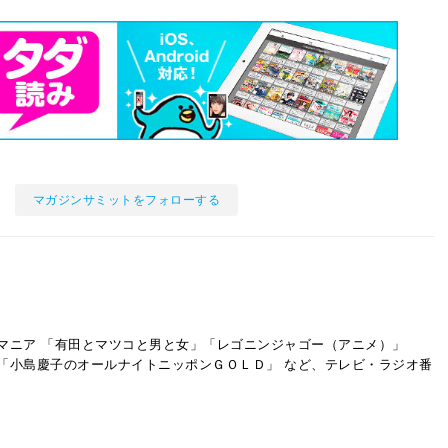
マガジンサミットをフォローする
マニア 「有田とマツコと男と女」「レゴニンジャゴー（アニメ）」
「小島慶子のオールナイトニッポンＧＯＬＤ」 など、テレビ・ラジオ番