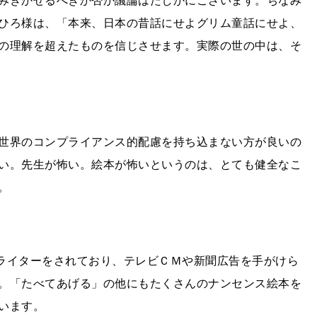
みきかせるべきか否か議論はたしかにございます。ちなみ
ひろ様は、「本来、日本の昔話にせよグリム童話にせよ、
の理解を超えたものを信じさせます。実際の世の中は、そ
世界のコンプライアンス的配慮を持ち込まない方が良いの
い。先生が怖い。絵本が怖いというのは、とても健全なこ
。
ライターをされており、テレビＣＭや新聞広告を手がけら
。「たべてあげる」の他にもたくさんのナンセンス絵本を
います。