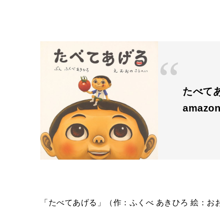
たべて
amazon
「たべてあげる」（作：ふくべ あきひろ 絵：お