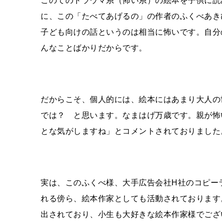
このてのトラウマ系（怖い系）の絵本を子供に読
に、この「たべてあげるの」の作者のふくべあき
子ども向けの話というのは相当に怖いです。自分
んなことばかりだからです。
だからこそ、個人的には、絵本にはあまり大人の
では？ と思います。なまはげ万歳です。親が怖
とな気がしますね」とコメントされておりました
実は、このふくべ様、大手広告会社
H
社のコピー
れる傍ら、絵本作家としても活動されております
出されており、小生も大好きな絵本作家様でござ