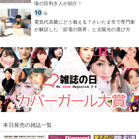
場の目利き人が紹介！
10
位
電気代高騰にどう備える？さいたま市で専門家
が解説した「節電の限界」と太陽光の選び方
本日発売の雑誌一覧