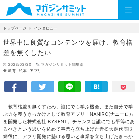
トップページ
インタビュー
世界中に良質なコンテンツを届け、教育格
差を無くしたい
2023/03/30
マガジンサミット編集部
教育
絵本
アプリ
教育格差を無くすため、誰にでも学ぶ機会、また自分で学
ぶ力を養うきっかけとして教育アプリ「NANIRO(ナニーロ)」
を開発した株式会社 BYSENT。チャンスは誰にでも平等にあ
るべきという思いを込めて事業を立ち上げた赤松大輝代表取
締役に、アプリ開発に懸ける思いと事業を立ち上げたきっか