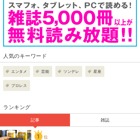
人気のキーワード
エンタメ
芸能
ツンデレ
星座
プロレス
ランキング
記事
雑誌
1
位