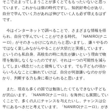
そこで止まってしまうことが多くとてももったいないと思っ
ています。これからは個の時代ですし、知的好奇心があり、
自分で学んでいく力があれば伸びていく人も必ず増えるはず
です。
今はインターネットで調べることで、さまざまな情報を得
られ、自分で学んでいくことができる時代。「NANIRO(ナニ
ーロ)」がそのきっかけになれたらと思いますし、嫌々やるの
ではなく楽しみながらやることが大切だと実感しています。
というのも私自身、高校生の時に先生が嫌いという理由で物
理を勉強しなくなったのですが、それは一つの可能性を減ら
してしまい残念だったと後悔しています。でも子どもの頃か
らいろんなことに触れていけば、自分が何故嫌いなのかが分
かり、判断する力も身に着けられると思います。
また、現在も多くの国では勉強したくてもできない子ども
が沢山います。「NANIRO(ナニーロ)」を海外にも展開してい
くことで、多くの人にチャンスを与えたいし、チャンスは公
平にあるべきだと考えています。「NANIRO(ナニーロ)」がき