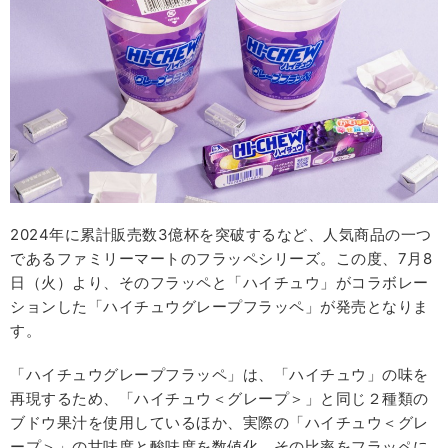
2024年に累計販売数3億杯を突破するなど、人気商品の一つ
であるファミリーマートのフラッペシリーズ。この度、7月8
日（火）より、そのフラッペと「ハイチュウ」がコラボレー
ションした「ハイチュウグレープフラッペ」が発売となりま
す。
「ハイチュウグレープフラッペ」は、「ハイチュウ」の味を
再現するため、「ハイチュウ＜グレープ＞」と同じ２種類の
ブドウ果汁を使用しているほか、実際の「ハイチュウ＜グレ
ープ＞」の甘味度と酸味度を数値化。その比率をフラッペに