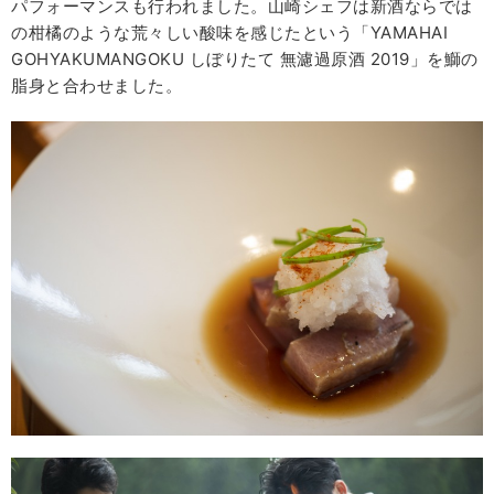
パフォーマンスも行われました。山崎シェフは新酒ならでは
の柑橘のような荒々しい酸味を感じたという「YAMAHAI
GOHYAKUMANGOKU しぼりたて 無濾過原酒 2019」を鰤の
脂身と合わせました。