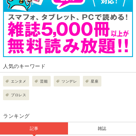
人気のキーワード
エンタメ
芸能
ツンデレ
星座
プロレス
ランキング
記事
雑誌