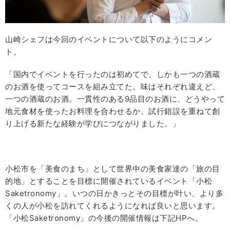
山崎シェフは今回のイベントについて以下のようにコメン
ト。
「国内でイベントを行ったのは初めてで、しかも一つの酒蔵
のお酒を使ってコースを組み立てた。味はそれぞれ違えど、
一つの酒蔵のお酒。一貫性のある9品目のお酒に、どうやって
地元食材を使ったお料理を合わせるか、試行錯誤を重ねて創
り上げる新たな経験が学びにつながりました。」
小松市を「美食のまち」として世界中の美食家達の「旅の目
的地」とすることを目標に開催されているイベント「小松
Saketronomy」。いつの日かきっとその目標が叶い、より多
くの人が小松を訪れてくれるようになれば良いと思います。
「小松Saketronomy」の今後の開催情報は下記HPへ。