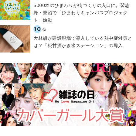
5000本のひまわりが街づくりの入口に。習志
野・鷺沼で「ひまわりキャンパスプロジェク
ト」始動
10
位
大林組が建設現場で導入している熱中症対策と
は？「糀甘酒かき氷ステーション」の導入