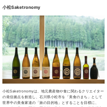
小松
Saketronomy
小松Saketronomyは、地元農産物や食に関わるクリエイター
の発信拠点を創造し、石川県小松市を「美食のまち」として
世界中の美食家達の「旅の目的地」とすることを目標に、