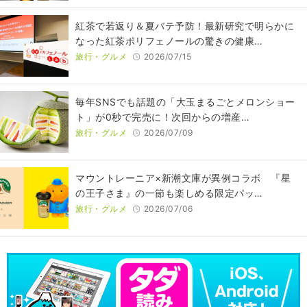
紅茶で若返り＆夏バテ予防！最新研究で明らかに
なった紅茶ポリフェノールの驚きの健康…
旅行・グルメ
2026/07/15
毎年SNSでも話題の「大玉まるごとメロンショー
ト」が0秒で完売に！次回からの増産…
旅行・グルメ
2026/07/09
マウントレーニア×新潮文庫が異例コラボ 『星
の王子さま』の一節も楽しめる限定パッ…
旅行・グルメ
2026/07/06