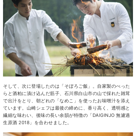
そして、次に登場したのは「そぼろご飯」。自家製のべった
らと酒粕に漬け込んだ筋子、石川県白山市の山で採れた雑茸
で出汁をとり、朝どれの「なめこ」を使ったお味噌汁を添え
ています。山崎シェフは最後の締めに、香り高く、透明感と
繊細な味わい、後味の長い余韻が特徴の「DAIGINJO 無濾過
生原酒 2018」を合わせました。