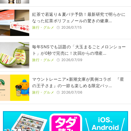
紅茶で若返り＆夏バテ予防！最新研究で明らかに
なった紅茶ポリフェノールの驚きの健康…
旅行・グルメ
2026/07/15
毎年SNSでも話題の「大玉まるごとメロンショー
ト」が0秒で完売に！次回からの増産…
旅行・グルメ
2026/07/09
マウントレーニア×新潮文庫が異例コラボ 『星
の王子さま』の一節も楽しめる限定パッ…
旅行・グルメ
2026/07/06