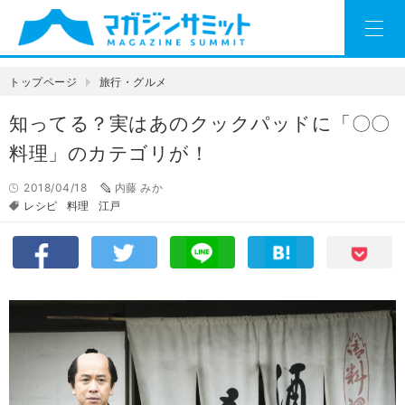
トップページ
旅行・グルメ
知ってる？実はあのクックパッドに「〇〇
料理」のカテゴリが！
2018/04/18
内藤 みか
レシピ
料理
江戸