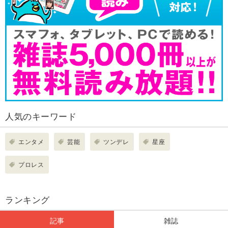
人気のキーワード
エンタメ
芸能
ツンデレ
星座
プロレス
ランキング
記事
雑誌