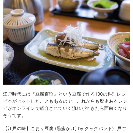
江戸時代には『豆腐百珍』という豆腐で作る100の料理レシ
ピ本がヒットしたこともあるので、これからも歴史あるレシ
ピがオンラインで紹介されていく流れができたら面白くなり
そうです。
【江戸の味】こおり豆腐 (黒蜜かけ) by クックパッド江戸ご