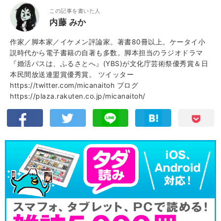
この記事を書いた人
内藤 みか
作家／脚本家／イケメン評論家。著書80冊以上。ケータイ小
説時代から電子書籍の自著も多数。脚本担当のラジオドラマ
『婚活バスは、ふるさとへ』(YBS)が文化庁芸術祭優秀賞＆日
本民間放送連盟賞優秀賞。 ツイッター
https://twitter.com/micanaitoh ブログ
https://plaza.rakuten.co.jp/micanaitoh/