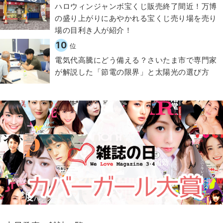
ハロウィンジャンボ宝くじ販売終了間近！万博
の盛り上がりにあやかれる宝くじ売り場を売り
場の目利き人が紹介！
10
位
電気代高騰にどう備える？さいたま市で専門家
が解説した「節電の限界」と太陽光の選び方