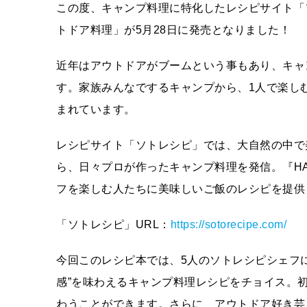
この度、キャンプ料理に特化したレシピサイト「
トドア料理」が5月28日に発売となりました！
近年はアウトドアがブームという事もあり、キャ
す。家族みんなでするキャンプから、1人で楽し
まれています。
レシピサイト「ソトレシピ」では、大自然の中で
ら、日々プロが作ったキャンプ料理を発信。『HAVE 
フを楽しむ人たちに美味しいご飯のレシピを提供
「ソトレシピ」URL：
https://sotorecipe.com/
今回このレシピ本では、5人のソトレシピシェフ
感”を味わえるキャンプ料理レシピをチョイス。
わうことができます。さらに、アウトドア好き芸