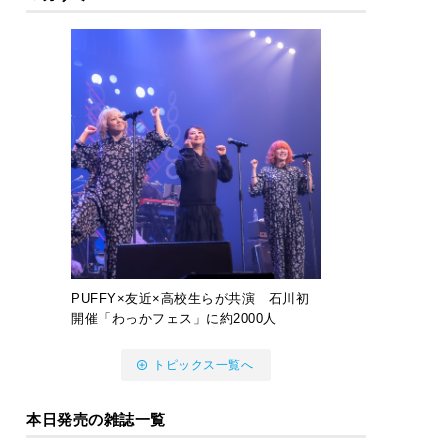
PUFFY×友近×高校生らが共演 石川初
開催「わっかフェス」に約2000人
トピックス一覧へ
本日発売の雑誌一覧