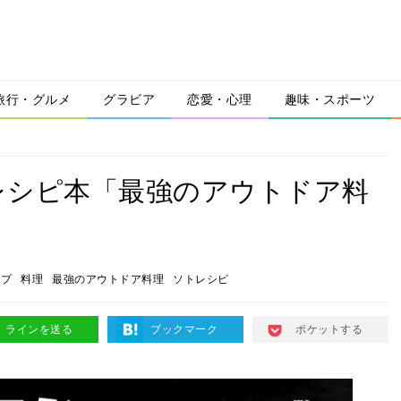
旅行・グルメ
グラビア
恋愛・心理
趣味・スポーツ
レシピ本「最強のアウトドア料
ンプ
料理
最強のアウトドア料理
ソトレシピ
ラインを送る
ブックマーク
ポケットする