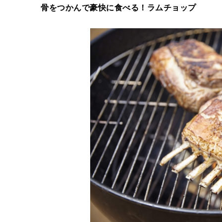
骨をつかんで豪快に⾷べる！ラムチョップ