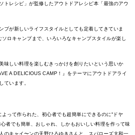
ソトレシピ」が監修したアウトドアレシピ本「最強のアウ
ンプが新しいライフスタイルとしても定着してきていま
むソロキャンプまで、いろいろなキャンプスタイルが楽し
美味しい料理を楽しむきっかけを創りたいという思いか
A DELICIOUS CAMP！』をテーマにアウトドアライ
しています。
によって作られた、初心者でも超簡単にできるのに“ドヤ
初心者でも簡単、おしゃれ、しかもおいしい料理を作って味
人のキャイ〜ンの天野ひろゆきさんと、スパローズ大和一