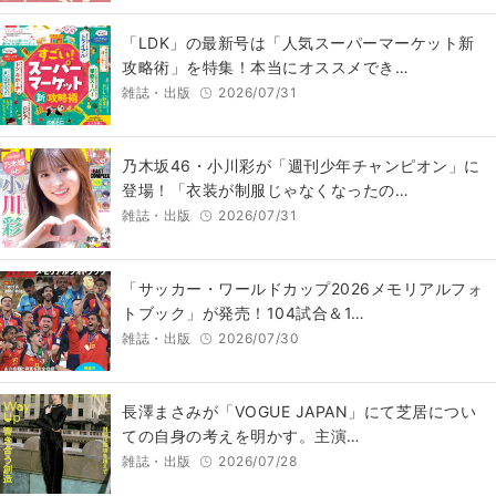
「LDK」の最新号は「人気スーパーマーケット新
攻略術」を特集！本当にオススメでき…
雑誌・出版
2026/07/31
乃木坂46・小川彩が「週刊少年チャンピオン」に
登場！「衣装が制服じゃなくなったの…
雑誌・出版
2026/07/31
「サッカー・ワールドカップ2026メモリアルフォ
トブック」が発売！104試合＆1…
雑誌・出版
2026/07/30
長澤まさみが「VOGUE JAPAN」にて芝居につい
ての自身の考えを明かす。主演…
雑誌・出版
2026/07/28