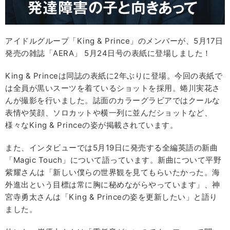
アイドルグループ「King & Prince」のメンバーが、5月17日
発売の雑誌「AERA」 5月24日号の表紙に登場しました！
King & Princeは同誌の表紙に2年ぶりに登場。今回の表紙で
は全員が黒いスーツを着ているショットを採用。蜷川実花さ
んが撮影を行いました。誌面のカラーグラビアではクールな
表情や笑顔、ソロカットや横一列に並んだショットなど、
様々なKing & Princeの姿が掲載されています。
また、インタビューでは5月19日に発売する全編英語の新曲
「Magic Touch」について語っています。新曲について平野
紫耀さんは「新しい僕らの世界観を見てもらいたかった。海
外進出という目標は常に胸に秘めながらやっています」、神
宮寺勇太さんは「King & Princeの姿を更新したい」と語り
ました。