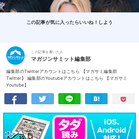
この記事が気に入ったらいいね！しよう
この記事を書いた人
マガジンサミット編集部
編集部のTwitterアカウントはこちら
【マガサミ編集部
Twitter】
編集部のYoutubeアカウントはこちら
【マガサミ
Youtube】