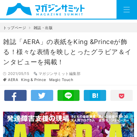
トップページ
雑誌・出版
雑誌「AERA」の表紙をKing &Princeが飾
る！様々な表情を映しとったグラビア＆イ
ンタビューを掲載！
2021/05/15
マガジンサミット編集部
AERA
King & Prince
Magic Touch