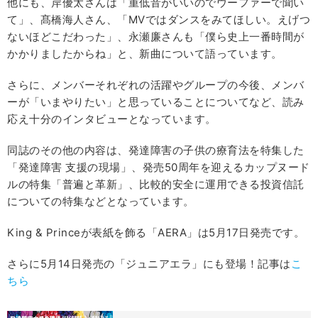
他にも、岸優太さんは「重低音がいいのでウーファーで聞い
て」、髙橋海人さん、「MVではダンスをみてほしい。えげつ
ないほどこだわった」、永瀬廉さんも「僕ら史上一番時間が
かかりましたからね」と、新曲について語っています。
さらに、メンバーそれぞれの活躍やグループの今後、メンバ
ーが「いまやりたい」と思っていることについてなど、読み
応え十分のインタビューとなっています。
同誌のその他の内容は、発達障害の子供の療育法を特集した
「発達障害 支援の現場」、発売50周年を迎えるカップヌード
ルの特集「普遍と革新」、比較的安全に運用できる投資信託
についての特集などとなっています。
King & Princeが表紙を飾る「AERA」は5月17日発売です。
さらに5月14日発売の「ジュニアエラ」にも登場！記事は
こ
ちら