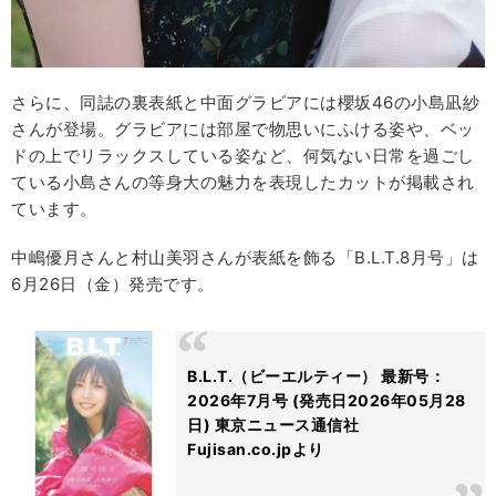
さらに、同誌の裏表紙と中面グラビアには櫻坂46の小島凪紗
さんが登場。グラビアには部屋で物思いにふける姿や、ベッ
ドの上でリラックスしている姿など、何気ない日常を過ごし
ている小島さんの等身大の魅力を表現したカットが掲載され
ています。
中嶋優月さんと村山美羽さんが表紙を飾る「B.L.T.8月号」は
6月26日（金）発売です。
B.L.T.（ビーエルティー） 最新号：
2026年7月号 (発売日2026年05月28
日) 東京ニュース通信社
Fujisan.co.jpより