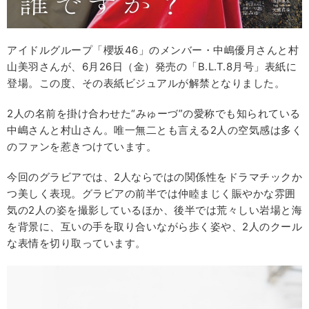
アイドルグループ「櫻坂46」のメンバー・中嶋優月さんと村
山美羽さんが、6月26日（金）発売の「B.L.T.8月号」表紙に
登場。この度、その表紙ビジュアルが解禁となりました。
2人の名前を掛け合わせた“みゅーづ”の愛称でも知られている
中嶋さんと村山さん。唯一無二とも言える2人の空気感は多く
のファンを惹きつけています。
今回のグラビアでは、2人ならではの関係性をドラマチックか
つ美しく表現。グラビアの前半では仲睦まじく賑やかな雰囲
気の2人の姿を撮影しているほか、後半では荒々しい岩場と海
を背景に、互いの手を取り合いながら歩く姿や、2人のクール
な表情を切り取っています。