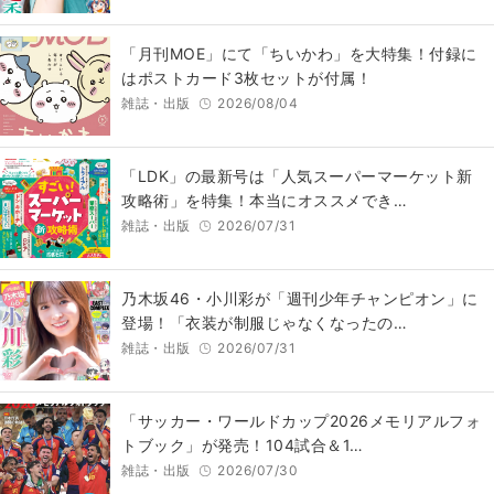
「月刊MOE」にて「ちいかわ」を大特集！付録に
はポストカード3枚セットが付属！
雑誌・出版
2026/08/04
「LDK」の最新号は「人気スーパーマーケット新
攻略術」を特集！本当にオススメでき…
雑誌・出版
2026/07/31
乃木坂46・小川彩が「週刊少年チャンピオン」に
登場！「衣装が制服じゃなくなったの…
雑誌・出版
2026/07/31
「サッカー・ワールドカップ2026メモリアルフォ
トブック」が発売！104試合＆1…
雑誌・出版
2026/07/30