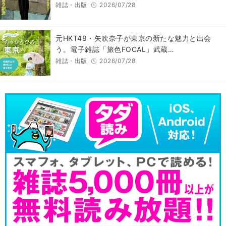
雑誌・出版
2026/07/28
元HKT48・矢吹奈子が東京の新たな魅力と出会
う。電子雑誌「旅色FOCAL」武蔵…
雑誌・出版
2026/07/28