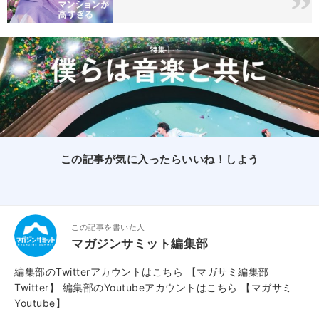
この記事が気に入ったらいいね！しよう
この記事を書いた人
マガジンサミット編集部
編集部のTwitterアカウントはこちら
【マガサミ編集部
Twitter】
編集部のYoutubeアカウントはこちら
【マガサミ
Youtube】