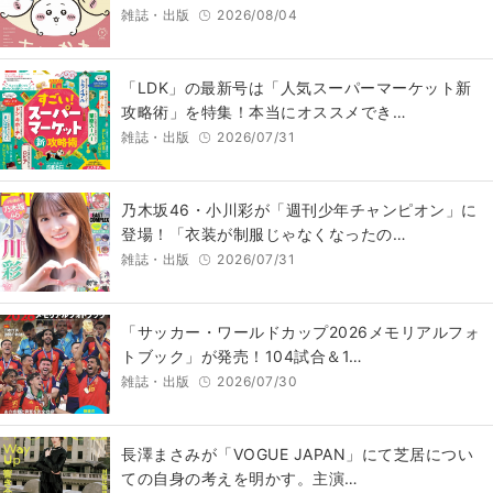
雑誌・出版
2026/08/04
「LDK」の最新号は「人気スーパーマーケット新
攻略術」を特集！本当にオススメでき…
雑誌・出版
2026/07/31
乃木坂46・小川彩が「週刊少年チャンピオン」に
登場！「衣装が制服じゃなくなったの…
雑誌・出版
2026/07/31
「サッカー・ワールドカップ2026メモリアルフォ
トブック」が発売！104試合＆1…
雑誌・出版
2026/07/30
長澤まさみが「VOGUE JAPAN」にて芝居につい
ての自身の考えを明かす。主演…