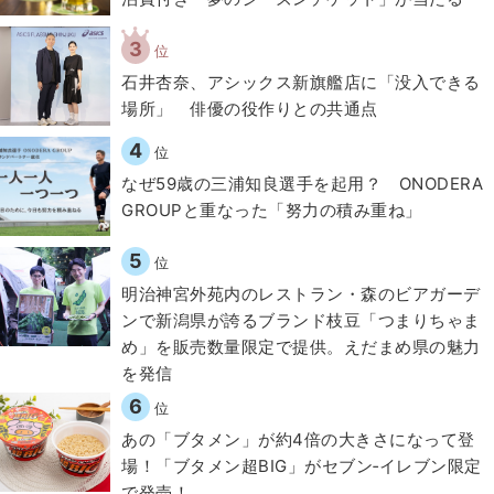
3
位
石井杏奈、アシックス新旗艦店に「没入できる
場所」 俳優の役作りとの共通点
4
位
なぜ59歳の三浦知良選手を起用？ ONODERA
GROUPと重なった「努力の積み重ね」
5
位
明治神宮外苑内のレストラン・森のビアガーデ
ンで新潟県が誇るブランド枝豆「つまりちゃま
め」を販売数量限定で提供。えだまめ県の魅力
を発信
6
位
あの「ブタメン」が約4倍の大きさになって登
場！「ブタメン超BIG」がセブン‐イレブン限定
で発売！