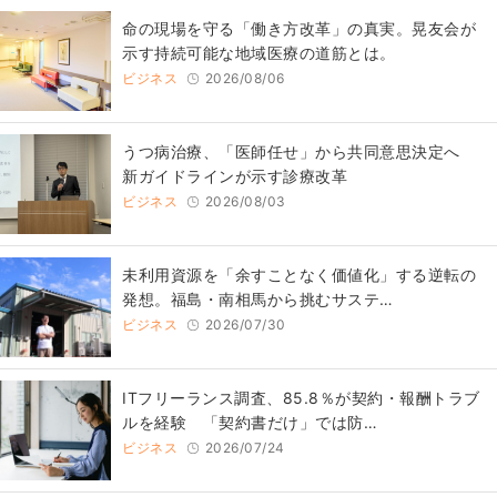
​命の現場を守る「働き方改革」の真実。晃友会が
示す持続可能な地域医療の道筋とは。
ビジネス
2026/08/06
うつ病治療、「医師任せ」から共同意思決定へ
新ガイドラインが示す診療改革
ビジネス
2026/08/03
​​未利用資源を「余すことなく価値化」する逆転の
発想。福島・南相馬から挑むサステ…
ビジネス
2026/07/30
ITフリーランス調査、85.8％が契約・報酬トラブ
ルを経験 「契約書だけ」では防…
ビジネス
2026/07/24