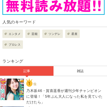
人気のキーワード
エンタメ
芸能
ツンデレ
星座
プロレス
ランキング
記事
雑誌
1
位
乃木坂46・賀喜遥香が週刊少年チャンピオン
に登場！「5年ぶん大人になった私を見ていた
だけたら」