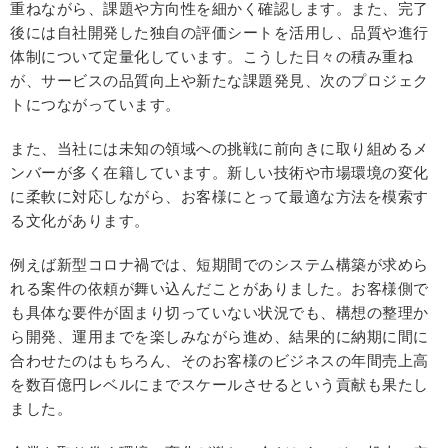
重ねながら、課題や方向性を細かく確認します。また、完了
後には自社開発した独自の評価シートを活用し、品質や進行
体制について定量化しています。こうした日々の積み重ね
が、サービスの品質向上や新たな課題発見、次のプロジェク
トにつながっています。
また、当社には未知の領域への挑戦に前向きに取り組めるメ
ンバーが多く在籍しています。新しい技術や市場環境の変化
に柔軟に対応しながら、お客様にとって最適な方法を模索す
る文化があります。
例えば新型コロナ禍では、短期間でのシステム構築が求めら
れる案件の依頼が舞い込んだことがありました。お客様側で
も具体な要件が固まり切っていない状況でも、構想の整理か
ら開発、運用までを楽しみながら進め、結果的に納期に間に
合わせたのはもちろん、そのお客様のビジネスの年間売上高
を数百億円レベルにまでスケールさせるという貢献も果たし
ました。