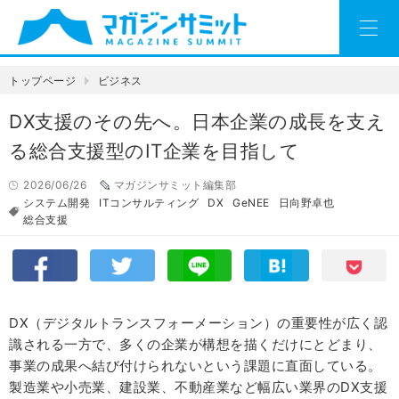
トップページ
ビジネス
DX支援のその先へ。日本企業の成長を支え
る総合支援型のIT企業を目指して
2026/06/26
マガジンサミット編集部
システム開発
ITコンサルティング
DX
GeNEE
日向野卓也
総合支援
DX（デジタルトランスフォーメーション）の重要性が広く認
識される一方で、多くの企業が構想を描くだけにとどまり、
事業の成果へ結び付けられないという課題に直面している。
製造業や小売業、建設業、不動産業など幅広い業界のDX支援