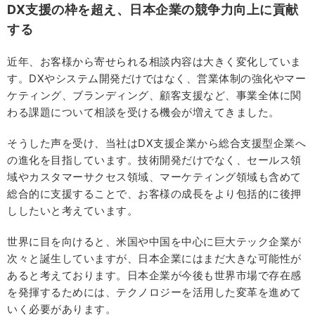
DX支援の枠を超え、日本企業の競争力向上に貢献
する
近年、お客様から寄せられる相談内容は大きく変化していま
す。DXやシステム開発だけではなく、営業体制の強化やマー
ケティング、ブランディング、顧客支援など、事業全体に関
わる課題について相談を受ける機会が増えてきました。
そうした声を受け、当社はDX支援企業から総合支援型企業へ
の進化を目指しています。技術開発だけでなく、セールス領
域やカスタマーサクセス領域、マーケティング領域も含めて
総合的に支援することで、お客様の成長をより包括的に後押
ししたいと考えています。
世界に目を向けると、米国や中国を中心に巨大テック企業が
次々と誕生していますが、日本企業にはまだ大きな可能性が
あると考えております。日本企業が今後も世界市場で存在感
を発揮するためには、テクノロジーを活用した変革を進めて
いく必要があります。