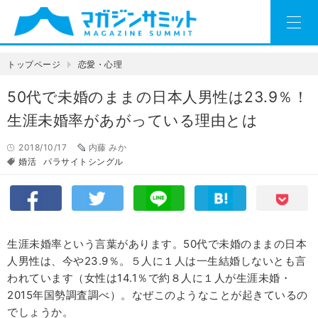
トップページ
恋愛・心理
50代で未婚のままの日本人男性は23.9％！
生涯未婚率があがっている理由とは
2018/10/17
内藤 みか
婚活
パラサイトシングル
生涯未婚率という言葉があります。50代で未婚のままの日本
人男性は、今や23.9％。５人に１人は一生結婚しないとも言
われています（女性は14.1％で約８人に１人が生涯未婚・
2015年国勢調査調べ）。なぜこのようなことが起きているの
でしょうか。