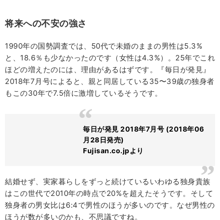
将来への不安の強さ
1990年の国勢調査では、50代で未婚のままの男性は5.3%
と、18.6％も少なかったのです（女性は4.3%）。25年でこれ
ほどの増えたのには、理由があるはずです。『毎日が発見』
2018年7月号によると、親と同居している35〜39歳の独身者
もこの30年で7.5倍に激増しているそうです。
毎日が発見 2018年7月号 (2018年06
月28日発売)
Fujisan.co.jpより
結婚せず、実家暮らしをずっと続けているいわゆる独身貴族
はこの世代で2010年の時点で20%を超えたそうです。そして
独身者の男女比は6:4で男性のほうが多いのです。なぜ男性の
ほうが数が多いのかも、不思議ですね。