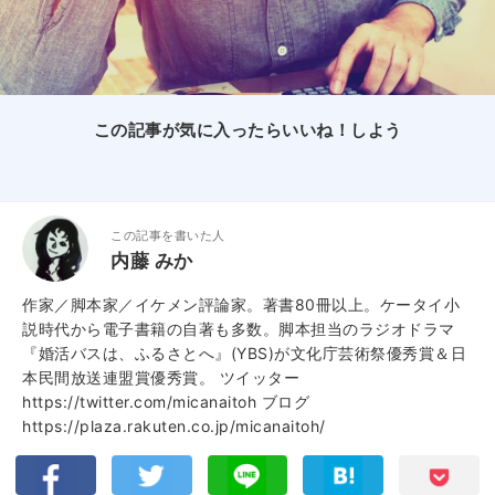
この記事が気に入ったらいいね！しよう
この記事を書いた人
内藤 みか
作家／脚本家／イケメン評論家。著書80冊以上。ケータイ小
説時代から電子書籍の自著も多数。脚本担当のラジオドラマ
『婚活バスは、ふるさとへ』(YBS)が文化庁芸術祭優秀賞＆日
本民間放送連盟賞優秀賞。 ツイッター
https://twitter.com/micanaitoh ブログ
https://plaza.rakuten.co.jp/micanaitoh/