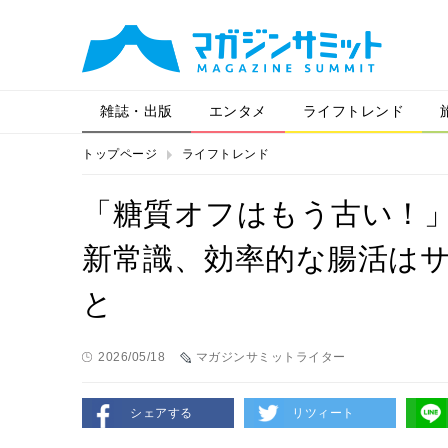
雑誌・出版
エンタメ
ライフトレンド
トップページ
ライフトレンド
「糖質オフはもう古い！
新常識、効率的な腸活はサ
と
2026/05/18
マガジンサミットライター
シェアする
リツィート