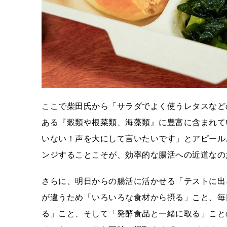
ここで柴田氏から「サラダでよく使うレタスなど
ある『穀類や根菜類、海藻類』に豊富に含まれて
いない！声を大にして言いたいです」とアピール
ンジすることこそが、効率的な腸活への近道なの
さらに、明日からの腸活に活かせる「テストに出
が違うため「いろいろな食材から摂る」こと、毎
る」こと、そして「発酵食品と一緒に取る」こと