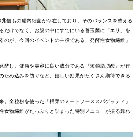
40兆個もの腸内細菌が存在しており、そのバランスを整える
るだけでなく、お腹の中にすでにいる善玉菌に「エサ」を
るのが、今回のイベントの主役である「発酵性食物繊維」
発酵し、健康や美容に良い成分である『短鎖脂肪酸』が作
のため込みを防ぐなど、嬉しい効果がたくさん期待できる
来。全粒粉を使った「根菜のミートソーススパゲッティ」
性食物繊維がたっぷりと詰まった特別メニューが振る舞わ