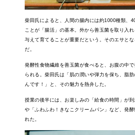
柴田氏によると、人間の腸内には約1000種類、
ことが「腸活」の基本。外から善玉菌を取り入れ
与えて育てることが重要だという。そのエサとな
だ。
発酵性食物繊維を善玉菌が食べると、お腹の中で
られる。柴田氏は「肌の潤いや弾力を保ち、脂肪
んです！」と、その魅力を熱弁した。
授業の後半には、お楽しみの「給食の時間」が到
や「ふわふわ！きなこクリームパン」など、発酵
れた。