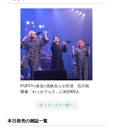
PUFFY×友近×高校生らが共演 石川初
開催「わっかフェス」に約2000人
トピックス一覧へ
本日発売の雑誌一覧