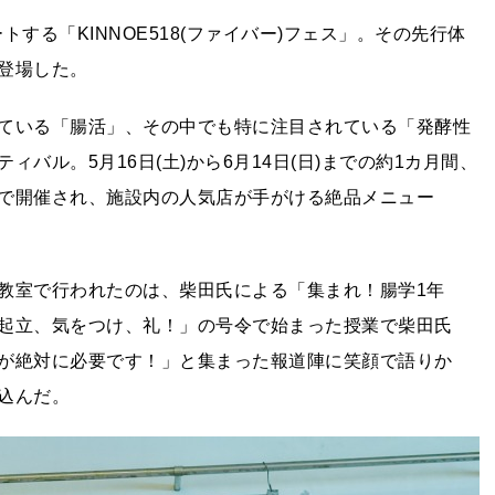
スタートする「KINNOE518(ファイバー)フェス」。その先行体
登場した。
ている「腸活」、その中でも特に注目されている「発酵性
バル。5月16日(土)から6月14日(日)までの約1カ月間、
GE」で開催され、施設内の人気店が手がける絶品メニュー
教室で行われたのは、柴田氏による「集まれ！腸学1年
起立、気をつけ、礼！」の号令で始まった授業で柴田氏
が絶対に必要です！」と集まった報道陣に笑顔で語りか
込んだ。