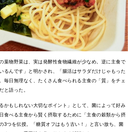
の葉物野菜は、実は発酵性食物繊維が少なめ。逆に主食で
いるんです」と明かされ、「腸活はサラダだけじゃもった
。毎日無理なく、たくさん食べられる主食の「質」をチェ
だと語った。
るかもしれない大切なポイント」として、菌によって好み
日食べる主食から賢く摂取するために「主食の穀類から摂
の3つを伝授。「糖質オフはもう古い！」と言い放ち、菌