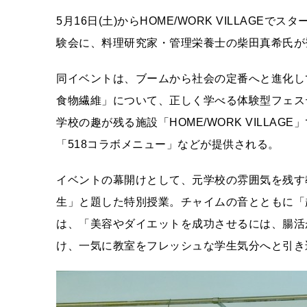
5月16日(土)からHOME/WORK VILLAGEで
験会に、料理研究家・管理栄養士の柴田真希氏が
同イベントは、ブームから社会の定番へと進化し
食物繊維」について、正しく学べる体験型フェスティ
学校の趣が残る施設「HOME/WORK VILLA
「518コラボメニュー」などが提供される。
イベントの幕開けとして、元学校の雰囲気を残す
生」と題した特別授業。チャイムの音とともに「
は、「美容やダイエットを成功させるには、腸活
け、一気に教室をフレッシュな学生気分へと引き