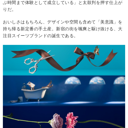
ぶ時間まで体験として成立している」と太鼓判を押す仕上が
りだ。
おいしさはもちろん、デザインや空間も含めて「美意識」を
持ち帰る新定番の手土産。新宿の街を颯爽と駆け抜ける、大
注目スイーツブランドの誕生である。