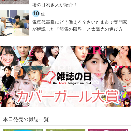
場の目利き人が紹介！
10
位
電気代高騰にどう備える？さいたま市で専門家
が解説した「節電の限界」と太陽光の選び方
本日発売の雑誌一覧