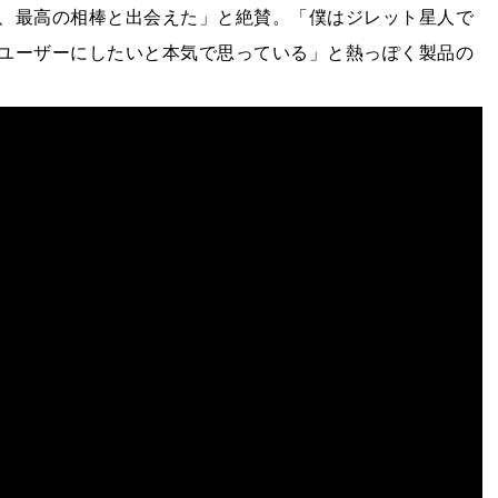
、最高の相棒と出会えた」と絶賛。「僕はジレット星人で
ユーザーにしたいと本気で思っている」と熱っぽく製品の