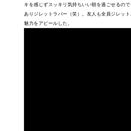
キを感じずスッキリ気持ちいい朝を過ごせるので
ありジレットラバー（笑）。友人も全員ジレット
魅力をアピールした。