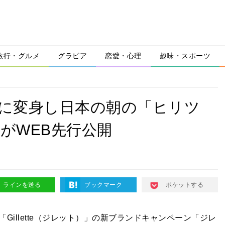
旅行・グルメ
グラビア
恋愛・心理
趣味・スポーツ
”に変身し日本の朝の「ヒリツ
がWEB先行公開
ラインを送る
ブックマーク
ポケットする
illette（ジレット）」の新ブランドキャンペーン「ジレ