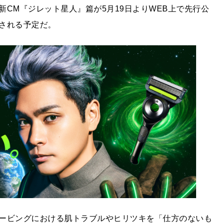
CM『ジレット星人』篇が5月19日よりWEB上で先行公
される予定だ。
ービングにおける肌トラブルやヒリツキを「仕方のないも