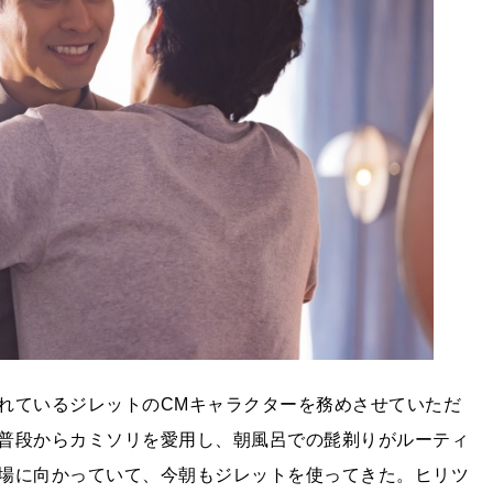
れているジレットのCMキャラクターを務めさせていただ
普段からカミソリを愛用し、朝風呂での髭剃りがルーティ
場に向かっていて、今朝もジレットを使ってきた。ヒリツ