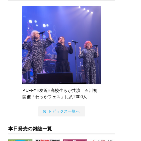
PUFFY×友近×高校生らが共演 石川初
開催「わっかフェス」に約2000人
トピックス一覧へ
本日発売の雑誌一覧