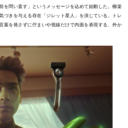
前を問い直す」というメッセージを込めて始動した。柳楽
気づきを与える存在「ジレット星人」を演じている。トレ
言葉を発さずに佇まいや視線だけで内面を表現する、外か