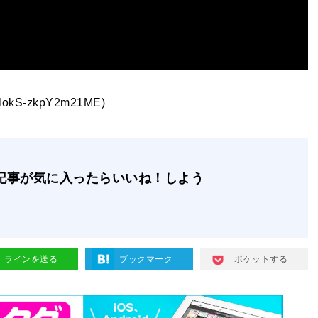
ZlokS-zkpY2m21ME)
記事が気に入ったらいいね！しよう
ラインを送る
ブックマーク
ポケットする