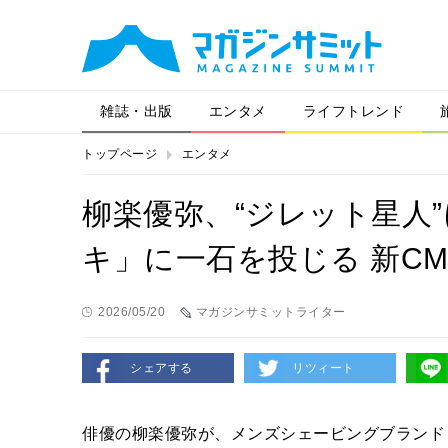
雑誌・出版
エンタメ
ライフトレンド
トップページ
エンタメ
柳楽優弥、“ジレット星人
キ」に一石を投じる 新CM
2026/05/20
マガジンサミットライター
シェアする
リツィート
俳優の柳楽優弥が、メンズシェービングブランド「G