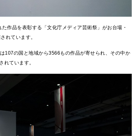
れた作品を表彰する「文化庁メディア芸術祭」がお台場・
催されています。
は107の国と地域から3566もの作品が寄せられ、その中か
されています。