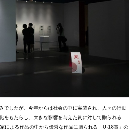
みでしたが、今年からは社会の中に実装され、人々の行動
化をもたらし、大きな影響を与えた賞に対して贈られる
家による作品の中から優秀な作品に贈られる「U-18賞」の