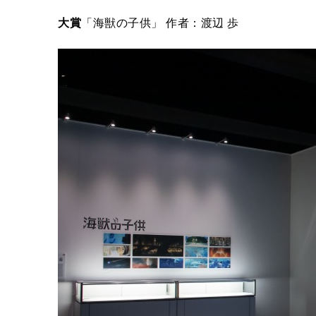
大賞
「海獣の子供」 作者：渡辺 歩