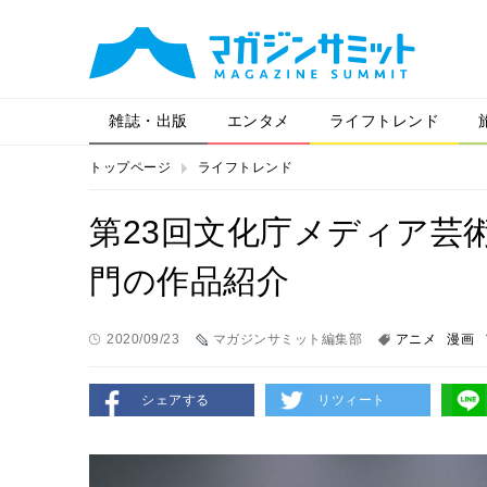
雑誌・出版
エンタメ
ライフトレンド
トップページ
ライフトレンド
第23回文化庁メディア芸
門の作品紹介
2020/09/23
マガジンサミット編集部
アニメ
漫画
シェアする
リツィート