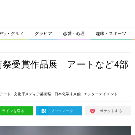
旅行・グルメ
グラビア
恋愛・心理
趣味・スポーツ
術祭受賞作品展 アートなど4部
アート
文化庁メディア芸術祭
日本化学未来館
エンターテイメント
ラインを送る
ブックマーク
ポケットする