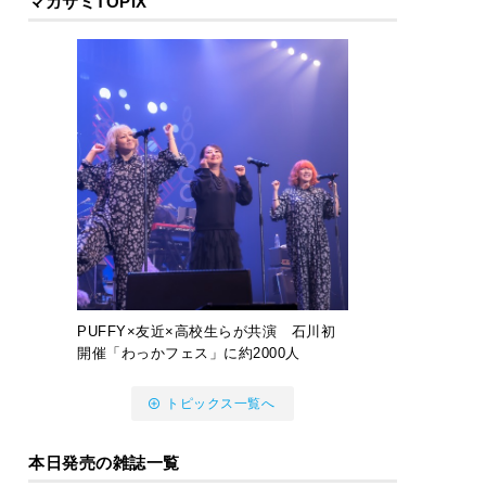
マガサミTOPIX
PUFFY×友近×高校生らが共演 石川初
開催「わっかフェス」に約2000人
トピックス一覧へ
本日発売の雑誌一覧