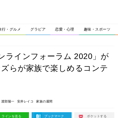
旅行・グルメ
グラビア
恋愛・心理
趣味・スポーツ
ンラインフォーラム 2020」が
ンズらが家族で楽しめるコンテ
渡部陽一
安井レイコ
家族の週間
ラインを送る
ブックマーク
ポケットする