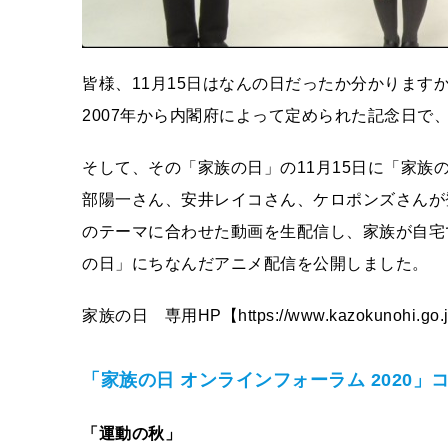
皆様、11月15日はなんの日だったか分かりま
2007年から内閣府によって定められた記念日で
そして、その「家族の日」の11月15日に「家族の
部陽一さん、安井レイコさん、ケロポンズさんが登
のテーマに合わせた動画を生配信し、家族が自宅
の日」にちなんだアニメ配信を公開しました。
家族の日 専用HP【https://www.kazokunohi.go.
「家族の日 オンラインフォーラム 2020」
「運動の秋」