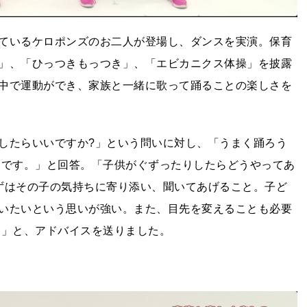
ているケロポンズのお二人が登場し、ダンスを実演。保育
」、「ひっつきもっつき」、「エビカニクス体操」を披露
中で運動ができ、家族と一緒に歌って踊ることの楽しさを
したらいいですか?」という問いに対し、「うまく踊ろう
番です。」と回答。「子供がぐずったりしたらどうやってあ
ずはその子の気持ちに寄り添い、聞いてあげること。子ど
いたいという思いが強い。また、目先を変えることも必要
!」と、アドバイスを送りました。