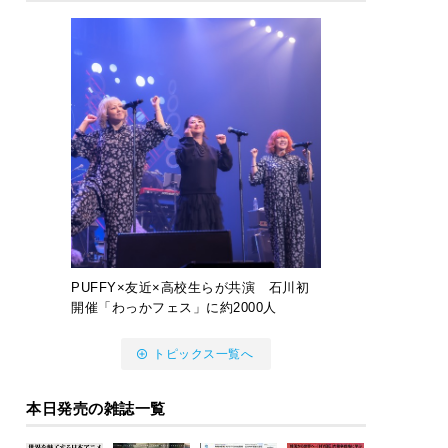
PUFFY×友近×高校生らが共演 石川初
開催「わっかフェス」に約2000人
トピックス一覧へ
本日発売の雑誌一覧