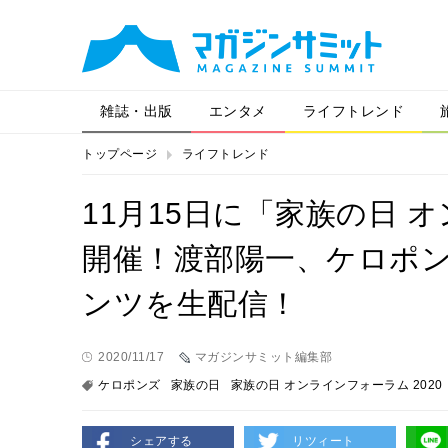
雑誌・出版
エンタメ
ライフトレンド
トップページ
ライフトレンド
11月15日に「家族の日 オ
開催！渡部陽一、ケロポ
ンツを生配信！
2020/11/17
マガジンサミット編集部
ケロポンズ
家族の日
家族の日 オンラインフォーラム 2020
シェアする
リツィート