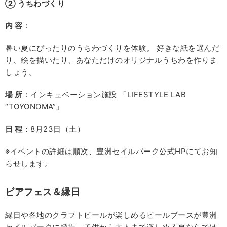
② うちわづくり
内 容
：
暑い夏にぴったりのうちわづくりを体験。 好きな紙を選んだ
り、絵を描いたり、あなただけのオリジナルうちわを作りま
しょう。
場 所
：インキュベーション施設 「LIFESTYLE LAB
“TOYONOMA”」
日 程
：8月23日（土）
※イベントの詳細は順次、豊洲セイルパーク公式HPにてお知
らせします。
ビアフェス＆縁日
縁日や各地のクラフトビールが楽しめるビールブースが豊洲