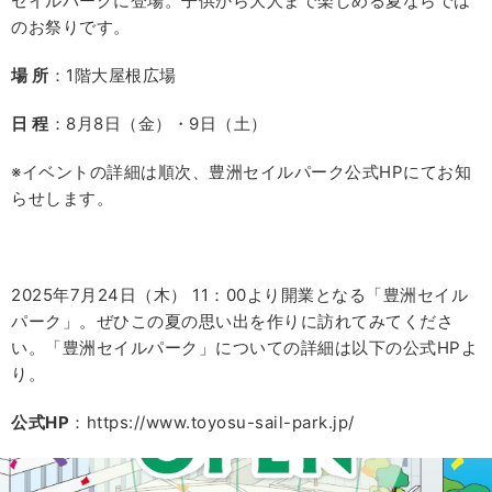
セイルパークに登場。子供から大人まで楽しめる夏ならでは
のお祭りです。
場 所
：1階大屋根広場
日 程
：8月8日（金）・9日（土）
※イベントの詳細は順次、豊洲セイルパーク公式HPにてお知
らせします。
2025年7月24日（木） 11：00より開業となる「豊洲セイル
パーク」。ぜひこの夏の思い出を作りに訪れてみてくださ
い。「豊洲セイルパーク」についての詳細は以下の公式HPよ
り。
公式HP
：https://www.toyosu-sail-park.jp/