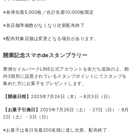
※各弾先着5,000枚／合計先着10,000枚限定
※各店舗準備数がなくなり次第配布終了
※配布対象店舗は変更となる場合があります。
開業記念スマホdeスタンプラリー
豊洲セイルパークLINE公式アカウントを友だち追加の上、館
内3箇所に設置されているスタンプポイントにてスタンプを
集めた方にお菓子をプレゼントします。
【開催日程】
2025年7月24日（木）～8月3日（日）
【お菓子引換日】
2025年7月26日（土）・27日（日）・8月
2日（土）・3日（日）
※お菓子は各日先着200名様に達し次第、配布終了