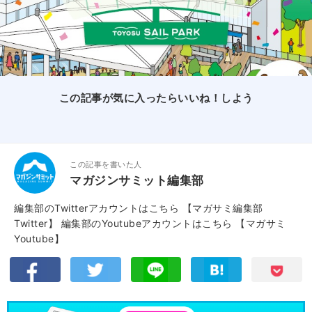
この記事が気に入ったらいいね！しよう
この記事を書いた人
マガジンサミット編集部
編集部のTwitterアカウントはこちら
【マガサミ編集部
Twitter】
編集部のYoutubeアカウントはこちら
【マガサミ
Youtube】