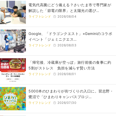
電気代高騰にどう備える？さいたま市で専門家が
解説した「節電の限界」と太陽光の選び…
ライフトレンド
2026/08/04
Google、「ドラゴンクエスト」×Geminiのコラボ
イベント「ジェミニクエス…
ライフトレンド
2026/08/03
「帰宅後、冷蔵庫が空っぽ」旅行前後の食事に約
5割がストレス 負担を減らす賢い方法
ライフトレンド
2026/08/01
5000本のひまわりが街づくりの入口に。習志野・
鷺沼で「ひまわりキャンパスプロジ…
ライフトレンド
2026/07/30