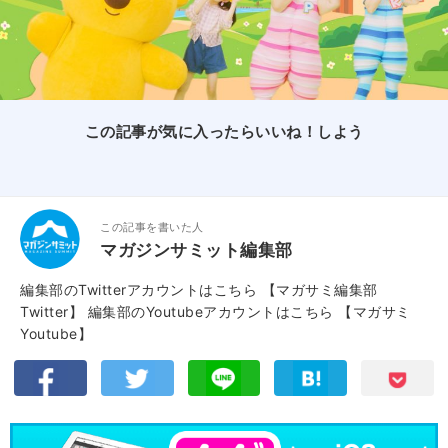
この記事が気に入ったらいいね！しよう
この記事を書いた人
マガジンサミット編集部
編集部のTwitterアカウントはこちら
【マガサミ編集部
Twitter】
編集部のYoutubeアカウントはこちら
【マガサミ
Youtube】