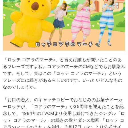
「ロッテ コアラのマーチ♪」と言えば誰もが聞いたことのあ
るフレーズですよね。コアラのマーチのCMなどでもお馴染み
です。そして、実はこの「ロッテ コアラのマーチ♪」という
フレーズには続きがあるらしいのです。いったいどんなもの
なのでしょうか。
「お口の恋人」のキャッチコピーでおなじみのお菓子メーカ
ーロッテが、「コアラのマーチ」が35周年を迎えたことを記
念して、 1984年のTVCMより使用し続けてきたジングル「ロ
ッテ コアラのマーチ♪」の続きの歌とダンス動画 「ロッテ コ
アラのマーチのうた」を制作、3月17日（火）より公式サイ