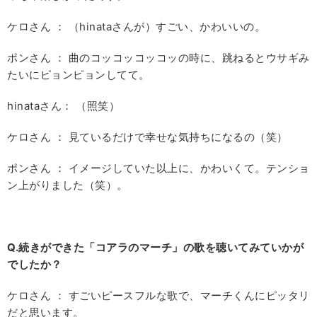
ケロさん ： （hinataさんが）すごい、かわいいの。
ポンさん ： 曲のコッコッコッコッの時に、跳ねるとウサギみ
たいにピョンピョンしてて。
hinataさん： （照笑）
ケロさん ： 見ているだけで幸せな気持ちになるの（笑）
ポンさん ： イメージしていた以上に、かわいくて。テンショ
ン上がりました（笑）。
Q.
続きができた「コアラのマーチ」の歌を聴いてみていかが
でしたか？
ケロさん ： すごいピースフルな歌で、マーチくんにピッタリ
だと思います。