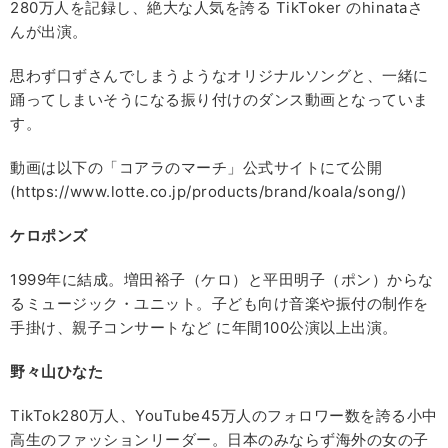
280万人を記録し、絶大な人気を誇る TikToker のhinataさ
んが出演。
思わず口ずさんでしまうようなオリジナルソングと、一緒に
踊ってしまいそうになる振り付けのダンス動画となっていま
す。
動画は以下の「コアラのマーチ」公式サイトにて公開
(https://www.lotte.co.jp/products/brand/koala/song/)
ケロポンズ
1999年に結成。増田裕子（ケロ）と平田明子（ポン）からな
るミュージック・ユニット。子ども向け音楽や振付の制作を
手掛け、親子コンサートなど に年間100公演以上出演。
野々山ひなた
TikTok280万人、YouTube45万人のフォロワー数を誇る小中
高生のファッションリーダー。日本のみならず海外の女の子