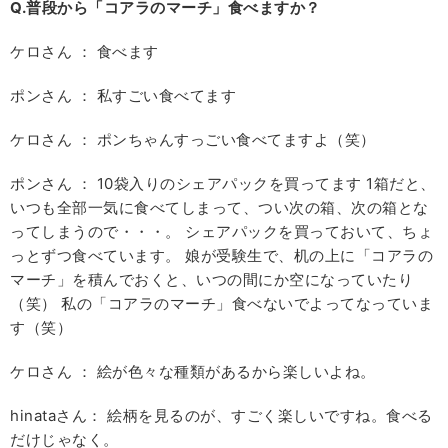
Q.
普段から「コアラのマーチ」食べますか？
ケロさん ： 食べます
ポンさん ： 私すごい食べてます
ケロさん ： ポンちゃんすっごい食べてますよ（笑）
ポンさん ： 10袋入りのシェアパックを買ってます 1箱だと、
いつも全部一気に食べてしまって、つい次の箱、次の箱とな
ってしまうので・・・。 シェアパックを買っておいて、ちょ
っとずつ食べています。 娘が受験生で、机の上に「コアラの
マーチ」を積んでおくと、いつの間にか空になっていたり
（笑） 私の「コアラのマーチ」食べないでよってなっていま
す（笑）
ケロさん ： 絵が色々な種類があるから楽しいよね。
hinataさん： 絵柄を見るのが、すごく楽しいですね。食べる
だけじゃなく。