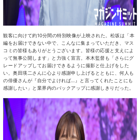
観客に向けて約10分間の特別映像が上映された。松坂は「本
編をお届けできない中で、こんなに集まっていただき、マス
コミの皆様もありがとうございます。皆様の応援と支えによ
って無事公開します」と力強く宣言。本木監督も「さらにグ
レードアップしてお届けできるように撮影と仕上げをした
い。奥田瑛二さんに心より感謝申し上げるとともに、何人も
の俳優さんが『自分でよければ…』と言ってくれたことにも
感謝したい」と業界内のバックアップに感謝しきりだった。