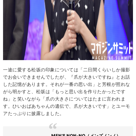
一途に愛する松坂の印象については「二日間くらいしか撮影
でお会いできませんでしたが、『爪が大きいですね』とお話
した記憶があります。それが一番の思い出」と芳根が照れな
がら明かすと、松坂は「もっと思い出を作りたかったです
ね」と笑いながら「爪の大きさについてはたまに言われま
す。ひいおばあちゃんの遺伝で、爪が大きいです」とユーモ
アたっぷりに披露しました。
MEN’S NON-NO（メンズノンノ）