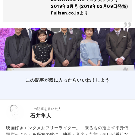
2019年3月号 (2019年02月09日発売)
Fujisan.co.jpより
この記事が気に入ったらいいね！しよう
この記事を書いた人
石井隼人
映画好きエンタメ系フリーライター。「来るもの拒まず平身低
頭崖っぷち」を座右の銘に、映画・音楽・芸能・テレビ番組な