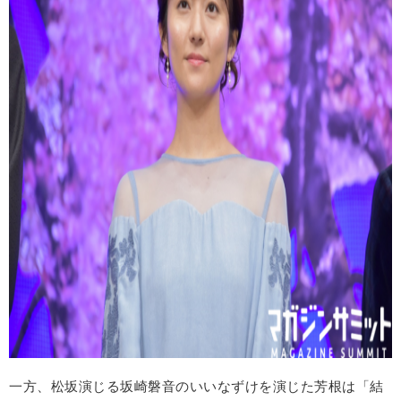
一方、松坂演じる坂崎磐音のいいなずけを演じた芳根は「結