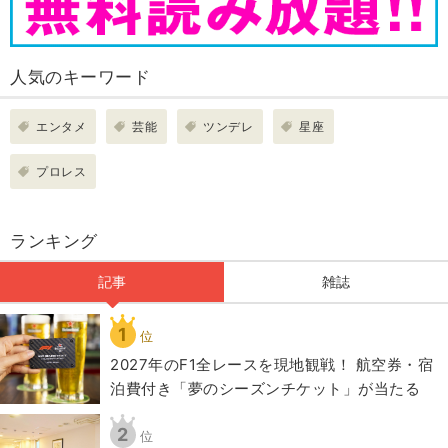
人気のキーワード
エンタメ
芸能
ツンデレ
星座
プロレス
ランキング
記事
雑誌
1
位
2027年のF1全レースを現地観戦！ 航空券・宿
泊費付き「夢のシーズンチケット」が当たる
2
位