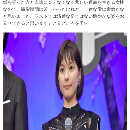
婚を誓った方と永遠に会えなくなる悲しい運命を生きる女性
なので、撮影期間は苦しかったけれど、一途な愛は素敵だな
と思いました。ラストでは清楚な姿ではない艶やかな姿をお
見せできると思います」と見どころを予告。