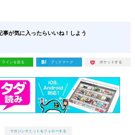
記事が気に入ったらいいね！しよう
ラインを送る
ブックマーク
ポケットする
マガジンサミットをフォローする