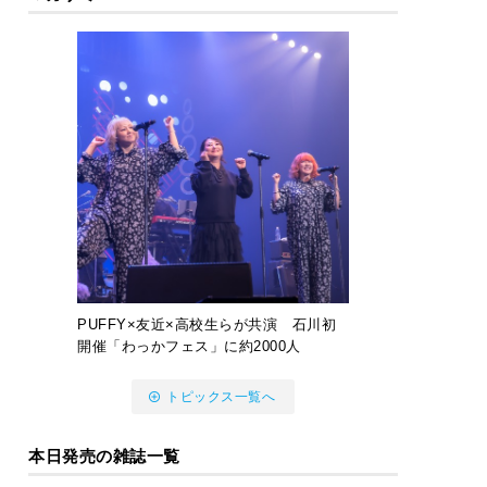
PUFFY×友近×高校生らが共演 石川初
開催「わっかフェス」に約2000人
トピックス一覧へ
本日発売の雑誌一覧