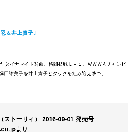
忍＆井上貴子｣
たダイナマイト関西、格闘技戦Ｌ－１、ＷＷＷＡチャンピ
堀田祐美子を井上貴子とタッグを組み迎え撃つ。
（ストーリィ） 2016-09-01 発売号
n.co.jpより