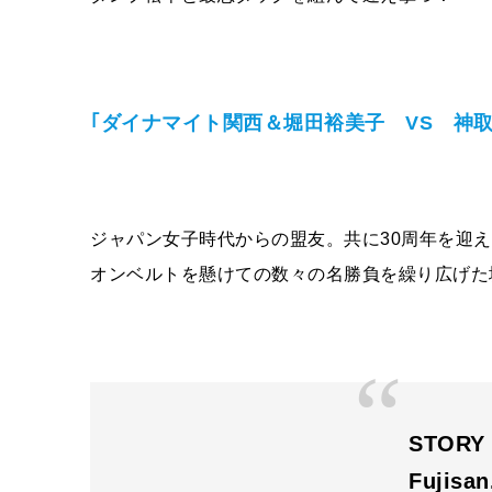
｢ダイナマイト関西＆堀田裕美子 VS 神取
ジャパン女子時代からの盟友。共に
30
周年を迎え
オンベルトを懸けての数々の名勝負を繰り広げた
STORY
Fujisa