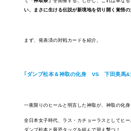
て
「神取祭」
を開催する。しかし、これは単なる“
い、まさに生ける伝説が新境地を切り開く覚悟の
まず、発表済の対戦カードを紹介。
｢ダンプ松本＆神取の化身 VS 下田美馬&
一夜限りのヒールと明言した神取が、神取の化身
全日本女子時代、ラス・カチョーラスとしてヒー
ダンプ松本と最恐タッグを組んで迎え撃つ！