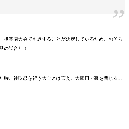
ー後楽園大会で引退することが決定しているため、おそら
見の試合だ！
た時、神取忍を祝う大会とは言え、大団円で幕を閉じるこ