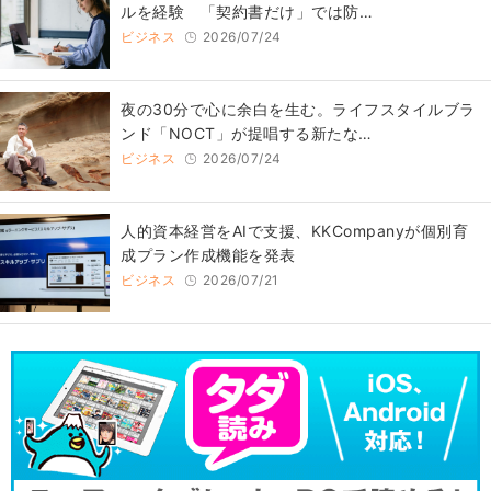
ルを経験 「契約書だけ」では防…
ビジネス
2026/07/24
​夜の30分で心に余白を生む。ライフスタイルブラ
ンド「NOCT」が提唱する新たな…
ビジネス
2026/07/24
人的資本経営をAIで支援、KKCompanyが個別育
成プラン作成機能を発表
ビジネス
2026/07/21