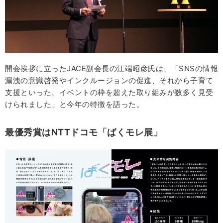
開会挨拶に立ったJACE副会長の江端昭彦氏は、「SNSの情報
漏洩の意識啓発やインクルージョンの促進、それから子育て
支援といった、イベントの枠を超えた取り組みが数多く見受
けられました」と今年の特徴を語った。
最優秀賞はNTTドコモ「ばくモレ展」