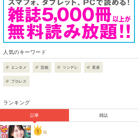
人気のキーワード
エンタメ
芸能
ツンデレ
星座
プロレス
ランキング
記事
雑誌
1
位