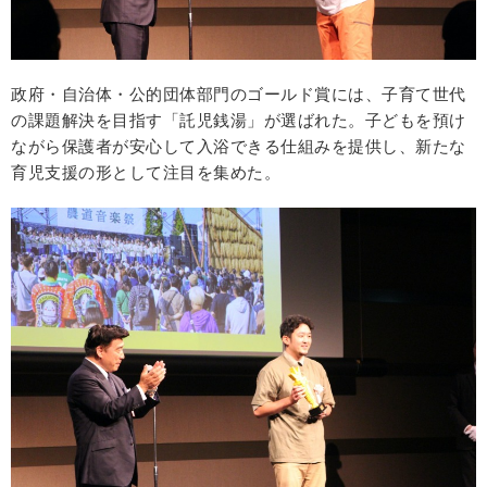
政府・自治体・公的団体部門のゴールド賞には、子育て世代
の課題解決を目指す「託児銭湯」が選ばれた。子どもを預け
ながら保護者が安心して入浴できる仕組みを提供し、新たな
育児支援の形として注目を集めた。