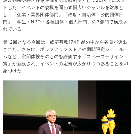
波及効果や時代性を評価する表彰制度として2014年にスター
トした。イベントの規模を問わず幅広いジャンルを対象と
し、「企業・業界団体部門」「政府・自治体・公的団体部
門」「学生・NPO・各種団体・個人部門」の3部門で構成さ
れている。
第12回となる今回は、総応募数174作品の中から各賞が選出
された。さらに、ポップアップストアや期間限定ショールー
ムなど、空間体験そのものを評価する「スペースデザイン
賞」が新設され、イベントの定義が広がりつつあることを印
象づけた。