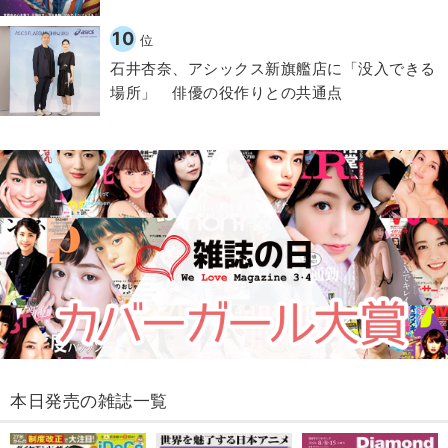
10
位
石井杏奈、アシックス新旗艦店に「没入できる
場所」 俳優の役作りとの共通点
本日発売の雑誌一覧