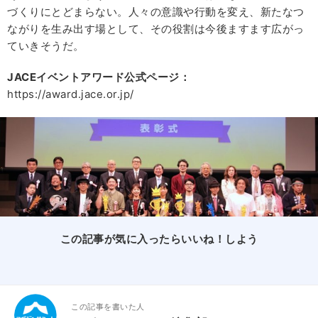
づくりにとどまらない。人々の意識や行動を変え、新たなつ
ながりを生み出す場として、その役割は今後ますます広がっ
ていきそうだ。
JACEイベントアワード公式ページ：
https://award.jace.or.jp/
この記事が気に入ったらいいね！しよう
この記事を書いた人