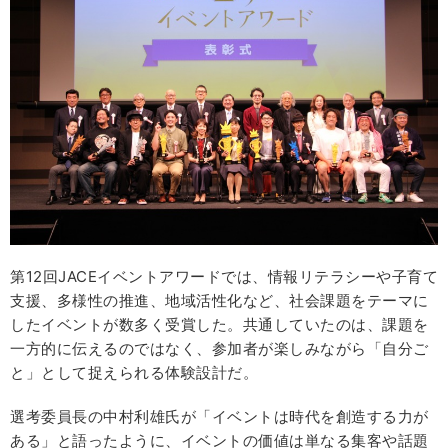
第12回JACEイベントアワードでは、情報リテラシーや子育て
支援、多様性の推進、地域活性化など、社会課題をテーマに
したイベントが数多く受賞した。共通していたのは、課題を
一方的に伝えるのではなく、参加者が楽しみながら「自分ご
と」として捉えられる体験設計だ。
選考委員長の中村利雄氏が「イベントは時代を創造する力が
ある」と語ったように、イベントの価値は単なる集客や話題