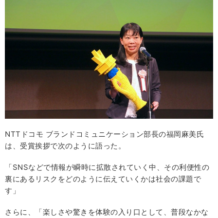
NTTドコモ ブランドコミュニケーション部長の福岡麻美氏
は、受賞挨拶で次のように語った。
「SNSなどで情報が瞬時に拡散されていく中、その利便性の
裏にあるリスクをどのように伝えていくかは社会の課題で
す」
さらに、「楽しさや驚きを体験の入り口として、普段なかな