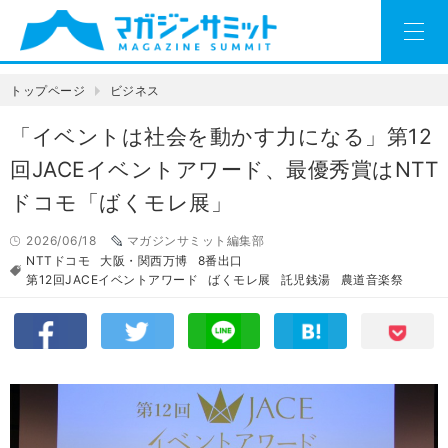
トップページ
ビジネス
「イベントは社会を動かす力になる」第12
回JACEイベントアワード、最優秀賞はNTT
ドコモ「ばくモレ展」
2026/06/18
マガジンサミット編集部
NTTドコモ
大阪・関西万博
8番出口
第12回JACEイベントアワード
ばくモレ展
託児銭湯
農道音楽祭