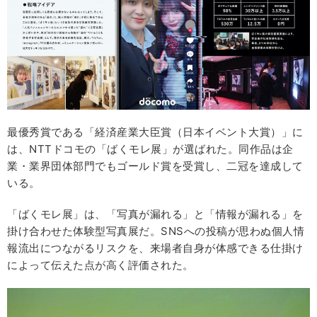
最優秀賞である「経済産業大臣賞（日本イベント大賞）」に
は、NTTドコモの「ばくモレ展」が選ばれた。同作品は企
業・業界団体部門でもゴールド賞を受賞し、二冠を達成して
いる。
「ばくモレ展」は、「写真が漏れる」と「情報が漏れる」を
掛け合わせた体験型写真展だ。SNSへの投稿が思わぬ個人情
報流出につながるリスクを、来場者自身が体感できる仕掛け
によって伝えた点が高く評価された。