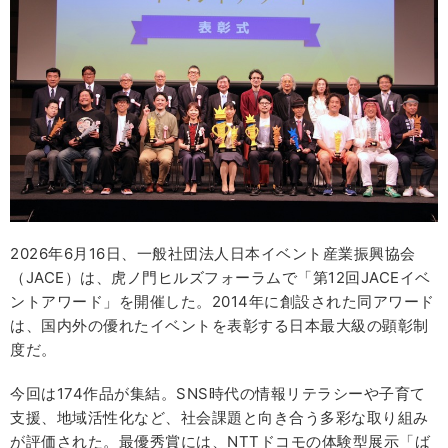
2026年6月16日、一般社団法人日本イベント産業振興協会
（JACE）は、虎ノ門ヒルズフォーラムで「第12回JACEイベ
ントアワード」を開催した。2014年に創設された同アワード
は、国内外の優れたイベントを表彰する日本最大級の顕彰制
度だ。
今回は174作品が集結。SNS時代の情報リテラシーや子育て
支援、地域活性化など、社会課題と向き合う多彩な取り組み
が評価された。最優秀賞には、NTTドコモの体験型展示「ば