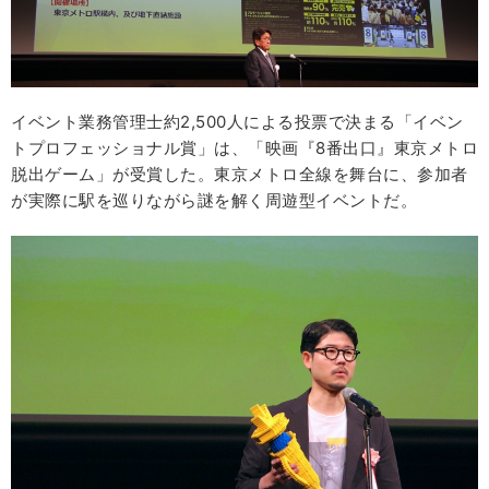
イベント業務管理士約2,500人による投票で決まる「イベン
トプロフェッショナル賞」は、「映画『8番出口』東京メトロ
脱出ゲーム」が受賞した。東京メトロ全線を舞台に、参加者
が実際に駅を巡りながら謎を解く周遊型イベントだ。