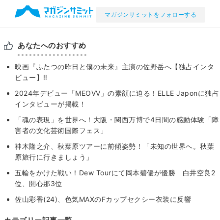
マガジンサミットをフォローする
あなたへのおすすめ
映画『ふたつの昨日と僕の未来』主演の佐野岳へ【独占インタ
ビュー】‼
2024年デビュー「MEOVV」の素顔に迫る！ELLE Japonに独占
インタビューが掲載！
「魂の表現」を世界へ！大阪・関西万博で4日間の感動体験「障
害者の文化芸術国際フェス」
神木隆之介、秋葉原ツアーに前傾姿勢！「未知の世界へ。秋葉
原旅行に行きましょう」
五輪をかけた戦い！Dew Tourにて岡本碧優が優勝 白井空良2
位、開心那3位
佐山彩香(24)、色気MAXのFカップセクシー衣装に反響