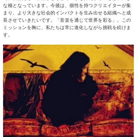
な糧となっています。今後は、個性を持つクリエイターが集
まり、より大きな社会的インパクトを生み出せる組織へと成
長させていきたいです。「音楽を通じて世界を彩る」。この
ミッションを胸に、私たちは常に進化しながら挑戦を続けま
す。