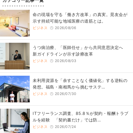
カテゴリー記事一覧
​命の現場を守る「働き方改革」の真実。晃友会が
示す持続可能な地域医療の道筋とは。
ビジネス
2026/08/06
うつ病治療、「医師任せ」から共同意思決定へ
新ガイドラインが示す診療改革
ビジネス
2026/08/03
​​未利用資源を「余すことなく価値化」する逆転の
発想。福島・南相馬から挑むサステ…
ビジネス
2026/07/30
ITフリーランス調査、85.8％が契約・報酬トラブ
ルを経験 「契約書だけ」では防…
ビジネス
2026/07/24