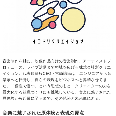
音楽制作を軸に、映像作品向けの音楽制作、アーティストプ
ロデュース、ライブ活動まで領域を広げる株式会社彩クリエ
イション。代表取締役CEO・宮崎諒氏は、エンジニアから音
楽家へと転身し、自らの表現をビジネスへと昇華させてき
た。「個性で勝つ」という思想のもと、クリエイターの力を
最大化する組織づくりにも挑戦している。音楽に魅了された
原体験から起業に至るまで、その軌跡と未来像に迫る。
音楽に魅了された原体験と表現の原点