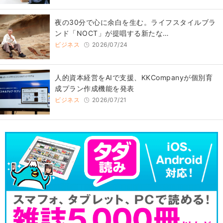
​夜の30分で心に余白を生む。ライフスタイルブラ
ンド「NOCT」が提唱する新たな…
ビジネス
2026/07/24
人的資本経営をAIで支援、KKCompanyが個別育
成プラン作成機能を発表
ビジネス
2026/07/21