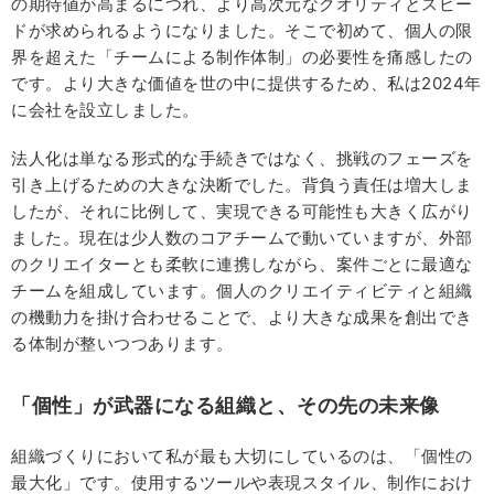
の期待値が高まるにつれ、より高次元なクオリティとスピー
ドが求められるようになりました。そこで初めて、個人の限
界を超えた「チームによる制作体制」の必要性を痛感したの
です。より大きな価値を世の中に提供するため、私は2024年
に会社を設立しました。
法人化は単なる形式的な手続きではなく、挑戦のフェーズを
引き上げるための大きな決断でした。背負う責任は増大しま
したが、それに比例して、実現できる可能性も大きく広がり
ました。現在は少人数のコアチームで動いていますが、外部
のクリエイターとも柔軟に連携しながら、案件ごとに最適な
チームを組成しています。個人のクリエイティビティと組織
の機動力を掛け合わせることで、より大きな成果を創出でき
る体制が整いつつあります。
「個性」が武器になる組織と、その先の未来像
組織づくりにおいて私が最も大切にしているのは、「個性の
最大化」です。使用するツールや表現スタイル、制作におけ