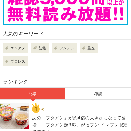
人気のキーワード
エンタメ
芸能
ツンデレ
星座
プロレス
ランキング
記事
雑誌
1
位
あの「ブタメン」が約4倍の大きさになって登
場！「ブタメン超BIG」がセブン‐イレブン限定