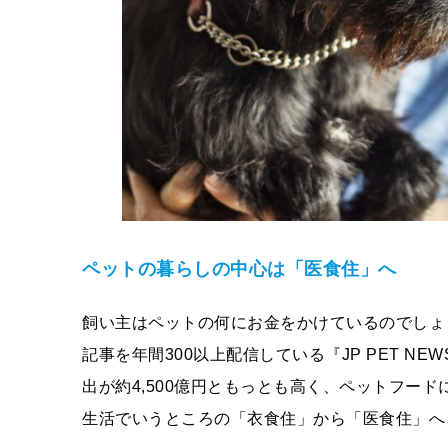
ペットの暮らしの中心は「医食住」へ
飼い主はペットの何にお金をかけているのでしょ
記事を年間300以上配信している『JP PET 
出が約4,500億円ともっとも高く、ペットフー
生活でいうところの「衣食住」から「医食住」へ