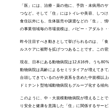
「医」には、治療・薬の他に、予防・未病用のサ
つなど。そして「住」にはトイレや美容、しつけ
食住以外にも、生体販売や譲渡などの「生」、情
の事業領域毎の市場規模は、パピー・アダルト・
昨今注目すべき動きとして挙げられるのは、「食
ルスケアに裾野を拡げつつあることです。この背
現在、日本にある動物病院は12,616件。うち8
動物病院は高齢によるセミリタイアが増えてきて
台頭してきているのが外資系を含めた中規模以上
ドミナント型地域動物病院もグループ化する傾向
このように、中・大規模動物病院が増えることで
り安全と健康を意識した「住」に関係するサービ