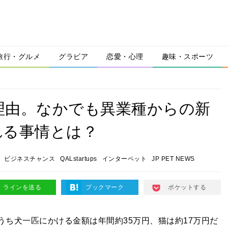
旅行・グルメ
グラビア
恋愛・心理
趣味・スポーツ
理由。なかでも異業種からの新
れる事情とは？
ビジネスチャンス
QALstartups
インターペット
JP PET NEWS
ラインを送る
ブックマーク
ポケットする
、うち犬一匹にかける金額は年間約35万円、猫は約17万円だ