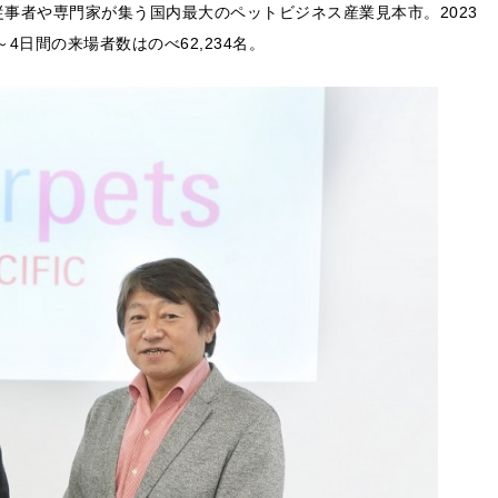
従事者や専門家が集う国内最大のペットビジネス産業見本市。2023
4日間の来場者数はのべ62,234名。