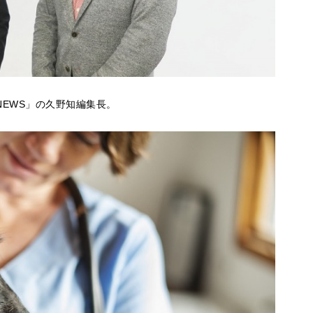
NEWS」の久野知編集長。