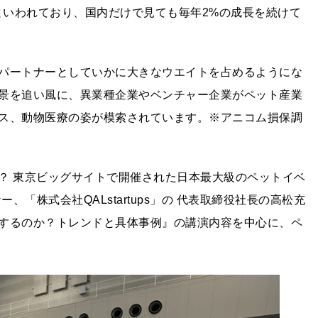
といわれており、国内だけで見ても毎年2%の成長を続けて
パートナーとしていかに大きなウエイトを占めるようにな
景を追い風に、異業種企業やベンチャー企業がペット産業
ス、動物医療の姿が模索されています。※アニコム損保調
？ 東京ビッグサイトで開催された日本最大級のペットイベ
、「株式会社QALstartups」の 代表取締役社長の高松充
するのか？トレンドと具体事例』の講演内容を中心に、ペ