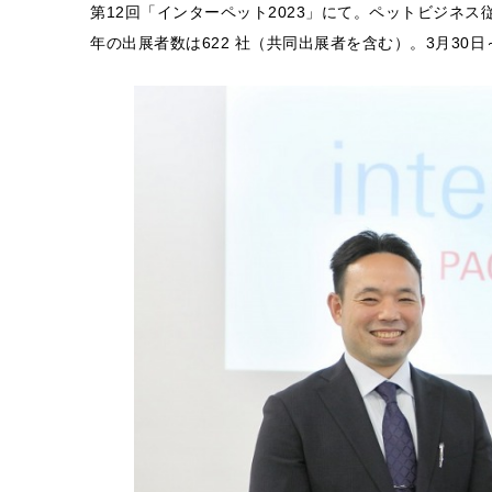
第12回「インターペット2023」にて。ペットビジネス
年の出展者数は622 社（共同出展者を含む）。3月30日～