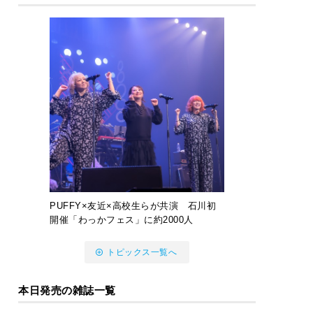
PUFFY×友近×高校生らが共演 石川初
開催「わっかフェス」に約2000人
トピックス一覧へ
本日発売の雑誌一覧