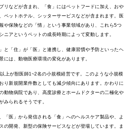
プリなどが含まれ、「食」にはペットフードに加え、おや
、ペットホテル、シッターサービスなどが含まれます。医
報や保険などの「情」という事業領域があり、これら5つ
シニアというペットの成長時期によって変動します。
」と「住」が「医」と連携し、健康習慣や予防といったヘ
景には、動物医療環境の変化があります。
0%以上が獣医師1~2名の小規模経営です。このような小規模
おり新規開業件数としても減少傾向にあります。かわりに
の動物病院であり、高度診療とホームドクターの二極化や
がみられるそうです。
、「医」から発信される「食」へのヘルスケア製品や、よ
スの開発、新型の保険サービスなどが登場しています。ま