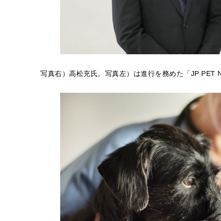
写真右）高松充氏。写真左）は進行を務めた「JP PET 