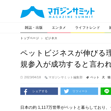
雑誌・出版
エンタメ
ライフトレンド
トップページ
ビジネス
ペットビジネスが伸びる
規参入が成功すると言わ
2023/04/18
マガジンサミット編集部
ペット
犬
猫
シェアする
リツィート
日本の約 1,117万世帯がペットと暮らしており