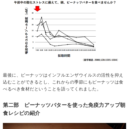
最後に、ピーナッツはインフルエンザウイルスの活性を抑え
込むことができるとし、これからの季節にもピーナッツは食
べるべき食材だということを語ってくれました。
第二部 ピーナッツバターを使った免疫力アップ朝
食レシピの紹介