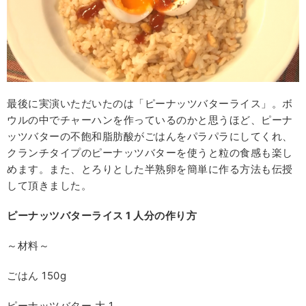
最後に実演いただいたのは「ピーナッツバターライス」。ボ
ウルの中でチャーハンを作っているのかと思うほど、ピーナ
ッツバターの不飽和脂肪酸がごはんをパラパラにしてくれ、
クランチタイプのピーナッツバターを使うと粒の食感も楽し
めます。また、とろりとした半熟卵を簡単に作る方法も伝授
して頂きました。
ピーナッツバターライス 1
人分の作り方
～材料～
ごはん 150g
ピーナッツバター 大 1