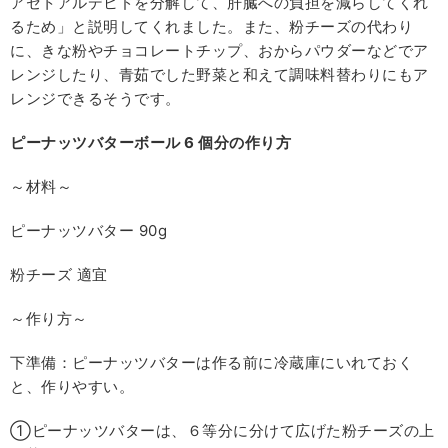
アセトアルデヒドを分解して、肝臓への負担を減らしてくれ
るため」と説明してくれました。また、粉チーズの代わり
に、きな粉やチョコレートチップ、おからパウダーなどでア
レンジしたり、青茹でした野菜と和えて調味料替わりにもア
レンジできるそうです。
ピーナッツバターボール 6
個分の作り方
～材料～
ピーナッツバター 90g
粉チーズ 適宜
～作り方～
下準備：ピーナッツバターは作る前に冷蔵庫にいれておく
と、作りやすい。
①ピーナッツバターは、６等分に分けて広げた粉チーズの上