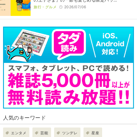
旅行・グルメ
2026/07/06
人気のキーワード
エンタメ
芸能
ツンデレ
星座