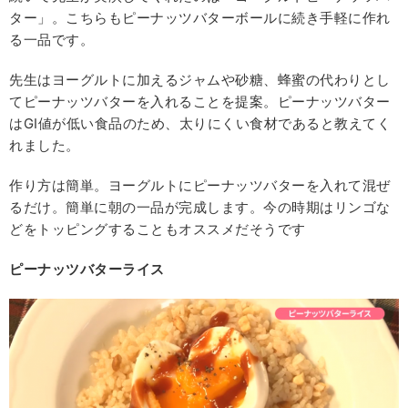
ター」。こちらもピーナッツバターボールに続き手軽に作れ
る一品です。
先生はヨーグルトに加えるジャムや砂糖、蜂蜜の代わりとし
てピーナッツバターを入れることを提案。ピーナッツバター
はGI値が低い食品のため、太りにくい食材であると教えてく
れました。
作り方は簡単。ヨーグルトにピーナッツバターを入れて混ぜ
るだけ。簡単に朝の一品が完成します。今の時期はリンゴな
どをトッピングすることもオススメだそうです
ピーナッツバターライス