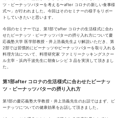
ツ・ピーナッツバターを考える〜after コロナの新しい食事様
式〜」が行われました。今回はそのセミナーの様子をリポー
トしていきたいと思います。
今回のセミナーでは、第1部でafter コロナの生活様式に合わ
せたピーナッツ・ピーナッツバターの摂り入れ方について慶
応義塾大学 医学部教授・井上浩義先生より解説いただき、第
2部では習慣的にピーナッツやピーナッツバターを取り入れる
料理方法について、料理研究家 ファミリークッキングスクー
ル主宰・浜内千波先生に朝食レシピ 3 品を実演して頂きまし
た。
第1
部after
コロナの生活様式に合わせたピーナッ
ツ・ピーナッツバターの摂り入れ方
第1部の慶応義塾大学教授・井上浩義先生のお話ではまず、ピ
ーナッツについての健康効果をお話して頂きました。