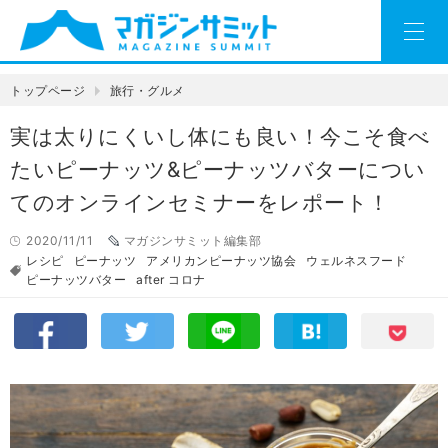
トップページ
旅行・グルメ
実は太りにくいし体にも良い！今こそ食べ
たいピーナッツ&ピーナッツバターについ
てのオンラインセミナーをレポート！
2020/11/11
マガジンサミット編集部
レシピ
ピーナッツ
アメリカンピーナッツ協会
ウェルネスフード
ピーナッツバター
after コロナ