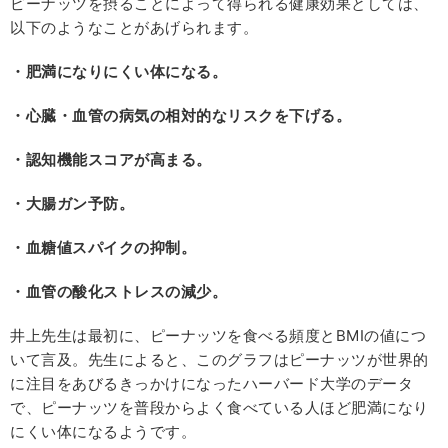
ピーナッツを摂ることによって得られる健康効果としては、
以下のようなことがあげられます。
・肥満になりにくい体になる。
・心臓・血管の病気の相対的なリスクを下げる。
・認知機能スコアが高まる。
・大腸ガン予防。
・血糖値スパイクの抑制。
・血管の酸化ストレスの減少。
井上先生は最初に、ピーナッツを食べる頻度とBMIの値につ
いて言及。先生によると、このグラフはピーナッツが世界的
に注目をあびるきっかけになったハーバード大学のデータ
で、ピーナッツを普段からよく食べている人ほど肥満になり
にくい体になるようです。