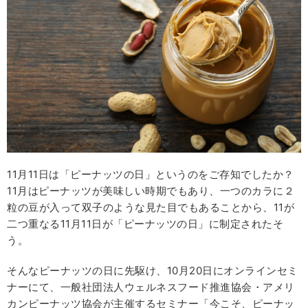
11月11日は「ピーナッツの日」というのをご存知でしたか？
11月はピーナッツが美味しい時期でもあり、一つのカラに２
粒の豆が入って双子のような見た目でもあることから、11が
二つ重なる11月11日が「ピーナッツの日」に制定されたそ
う。
そんなピーナッツの日に先駆け、10月20日にオンラインセミ
ナーにて、一般社団法人ウェルネスフード推進協会・アメリ
カンピーナッツ協会が主催するセミナー「今こそ、ピーナッ