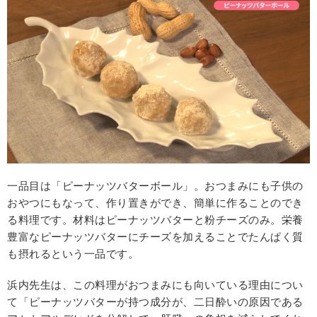
一品目は「ピーナッツバターボール」。おつまみにも子供の
おやつにもなって、作り置きができ、簡単に作ることのでき
る料理です。材料はピーナッツバターと粉チーズのみ。栄養
豊富なピーナッツバターにチーズを加えることでたんぱく質
も摂れるという一品です。
浜内先生は、この料理がおつまみにも向いている理由につい
て「ピーナッツバターが持つ成分が、二日酔いの原因である