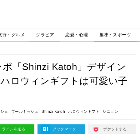
旅行・グルメ
グラビア
恋愛・心理
趣味・スポーツ
Shinzi Katoh」デザイン
弾ハロウィンギフトは可愛い子
ンシェ
ブールミッシュ
Shinzi Katoh
ハロウィンギフト
シニョン
ラインを送る
ブックマーク
ポケットする