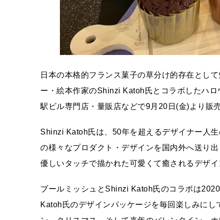
日本の本格的フランス菓子の草分け的存在として
ー・絵本作家のShinzi Katoh氏とコラボし
駅ビル専門店・量販店などで9月20日(金)より販
Shinzi Katoh氏は、50年を超えるデザイナ
の様々なプロダクト・デザインを国内外へ送り出
優しいタッチで描かれた可愛くて癒されるデザイ
ブールミッシュとShinzi Katoh氏のコラボは2
Katoh氏のデザインパッケージを毎回楽しみに