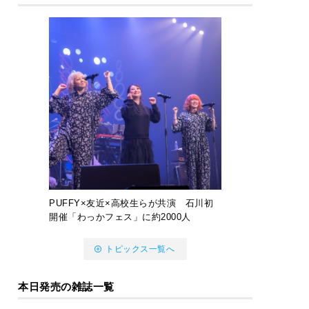
PUFFY×友近×高校生らが共演 石川初
開催「わっかフェス」に約2000人
トピックス一覧へ
本日発売の雑誌一覧