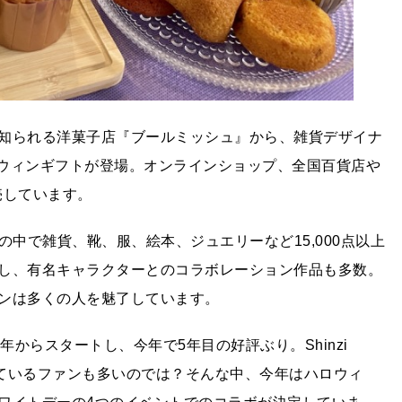
知られる洋菓子店『ブールミッシュ』から、雑貨デザイナ
たハロウィンギフトが登場。オンラインショップ、全国百貨店や
売しています。
ー人生の中で雑貨、靴、服、絵本、ジュエリーなど15,000点以上
し、有名キャラクターとのコラボレーション作品も多数。
ンは多くの人を魅了しています。
020年からスタートし、今年で5年目の好評ぶり。Shinzi
しているファンも多いのでは？そんな中、今年はハロウィ