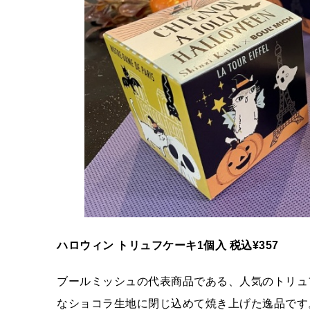
ハロウィン トリュフケーキ1個入 税込¥357
ブールミッシュの代表商品である、人気のトリュ
なショコラ生地に閉じ込めて焼き上げた逸品です