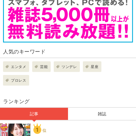
人気のキーワード
エンタメ
芸能
ツンデレ
星座
プロレス
ランキング
記事
雑誌
1
位