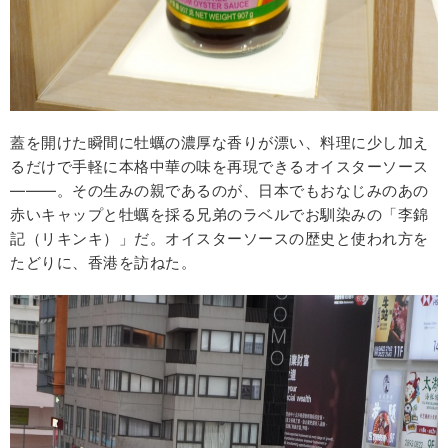
蓋を開けた瞬間に牡蠣の濃厚な香りが漂い、料理に少し加え
るだけで手軽に本格中華の味を再現できるオイスターソース
―――。その生みの親であるのが、日本でもおなじみのあの
赤いキャップと牡蠣を採る兄弟のラベルでお馴染みの「李錦
記（リキンキ）」だ。オイスターソースの歴史と使われ方を
たどりに、香港を訪ねた。