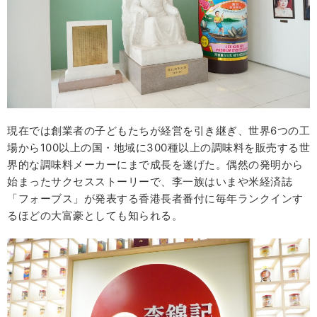
現在では創業者の子どもたちが経営を引き継ぎ、世界6つの工
場から100以上の国・地域に300種以上の調味料を販売する世
界的な調味料メーカーにまで成長を遂げた。偶然の発明から
始まったサクセスストーリーで、李一族はいまや米経済誌
「フォーブス」が発表する香港長者番付に毎年ランクインす
るほどの大富豪としても知られる。