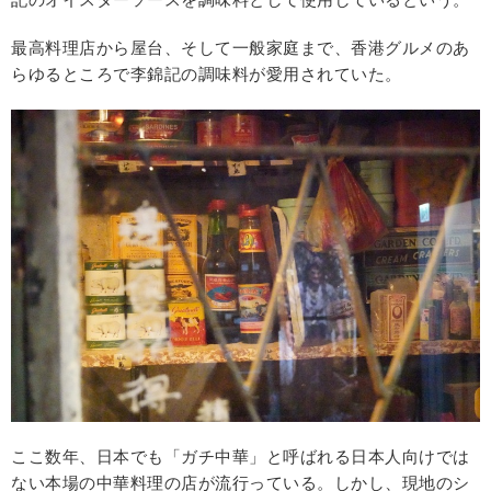
最高料理店から屋台、そして一般家庭まで、香港グルメのあ
らゆるところで李錦記の調味料が愛用されていた。
ここ数年、日本でも「ガチ中華」と呼ばれる日本人向けでは
ない本場の中華料理の店が流行っている。しかし、現地のシ