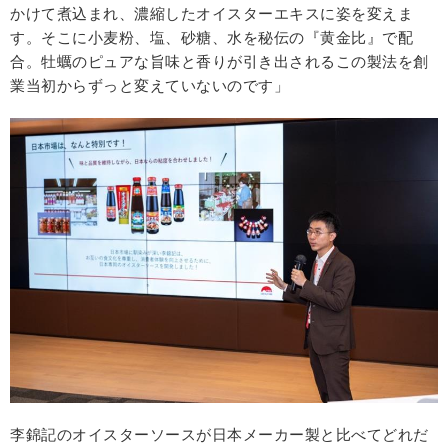
かけて煮込まれ、濃縮したオイスターエキスに姿を変えま
す。そこに小麦粉、塩、砂糖、水を秘伝の『黄金比』で配
合。牡蠣のピュアな旨味と香りが引き出されるこの製法を創
業当初からずっと変えていないのです」
李錦記のオイスターソースが日本メーカー製と比べてどれだ