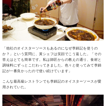
「他社のオイスターソースもあるのになぜ李錦記を使うの
か？」という質問に、黃シェフは笑顔でこう返した。「その
答えはとても簡単です。私は師匠からの教えの通り、食材と
調味料にずっとこだわってきました。色々と使ってみて李錦
記が一番良かったので使い続けています」
こんな最高級レストランでも李錦記のオイスターソースが愛
用されていた。