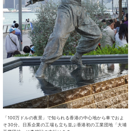
「100万ドルの夜景」で知られる香港の中心地から車でおよ
そ30分。日系企業の工場も立ち並ぶ香港初の工業団地「大埔