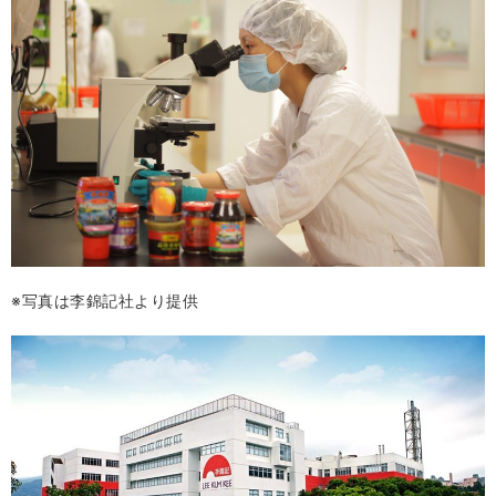
※写真は李錦記社より提供