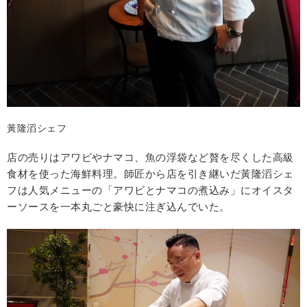
黃隆滔シェフ
店の売りはアワビやナマコ、魚の浮袋など贅を尽くした高級
食材を使った海鮮料理。師匠から店を引き継いだ黃隆滔シェ
フは人気メニューの「アワビとナマコの煮込み」にオイスタ
ーソースを一本丸ごと豪快に注ぎ込んでいた。