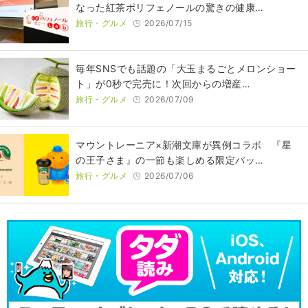
なった紅茶ポリフェノールの驚きの健康…
旅行・グルメ
2026/07/15
毎年SNSでも話題の「大玉まるごとメロンショー
ト」が0秒で完売に！次回からの増産…
旅行・グルメ
2026/07/09
マウントレーニア×新潮文庫が異例コラボ 『星
の王子さま』の一節も楽しめる限定パッ…
旅行・グルメ
2026/07/06