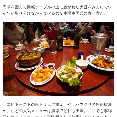
円卓を囲んで回転テーブルの上に置かれた大皿をみんなでワ
イワイ取り分けながら食べるのが本場中国式の食べ方だ。
「エビトーストの黒トリュフ添え」や「ハマグリの黒胡椒炒
め」などの人気メニューは濃厚でどれも美味。ここでも李錦
記のオイスターソースを調味料として使用しているという。