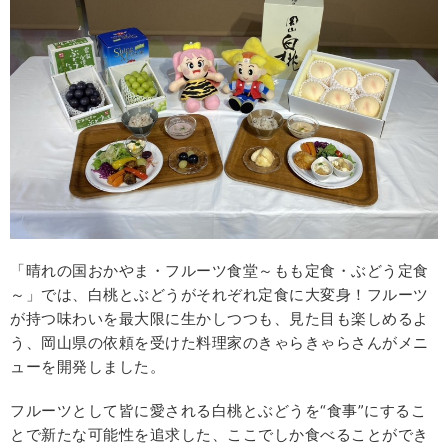
「晴れの国おかやま・フルーツ食堂～もも定食・ぶどう定食
～」では、白桃とぶどうがそれぞれ定食に大変身！フルーツ
が持つ味わいを最大限に生かしつつも、見た目も楽しめるよ
う、岡山県の依頼を受けた料理家のきゃらきゃらさんがメニ
ューを開発しました。
フルーツとして皆に愛される白桃とぶどうを“食事”にするこ
とで新たな可能性を追求した、ここでしか食べることができ