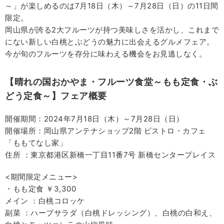
～」が楽しめるのは7月18日（木）～7月28日（日）の11日間
限定。
岡山県が誇る2大フルーツが持つ美味しさを活かし、これまで
にない新しい白桃とぶどうの魅力に出会えるグルメフェア。
今が旬のフルーツを存分に味わえる機会をお見逃しなく。
【晴れの国おかやま・フルーツ食堂～もも定食・ぶ
どう定食～】フェア概要
開催期間：2024年7月18日（木）～7月28日（日）
開催場所：岡山県アンテナショップ2階 ビストロ・カフェ
「ももてなし家」
住所 ：東京都港区新橋一丁目11番7号 新橋センタープレイス
<期間限定メニュー>
・もも定食 ￥3,300
メイン ：白桃コロッケ
副菜 ：ハーブサラダ（白桃ドレッシング）、白桃の白和え、