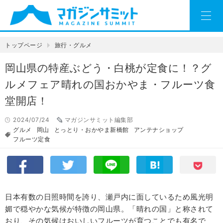
トップページ
旅行・グルメ
岡山県の特産ぶどう・白桃が定食に！？グ
ルメフェア晴れの国おかやま・フルーツ食
堂開店！
2024/07/24
マガジンサミット編集部
グルメ
岡山
とっとり・おかやま新橋館
アンテナショップ
フルーツ定食
日本有数の日照時間を誇り、瀬戸内に面しているため風光明
媚で穏やかな気候が特徴の岡山県。「晴れの国」と称されて
おり、その気候はおいしいフルーツが育つことでも有名で