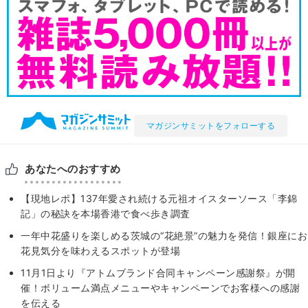
マガジンサミットをフォローする
あなたへのおすすめ
【現地レポ】137年愛され続ける元祖オイスターソース「李錦
記」の秘訣を本場香港で食べ歩き調査
一年中花盛りを楽しめる茨城の“花絶景”の魅力を発信！銀座にお
花見気分を味わえるスポットが登場
11月1日より『アトムブランド合同キャンペーン感謝祭』が開
催！ボリューム満点メニューやキャンペーンでお客様への感謝
を伝える