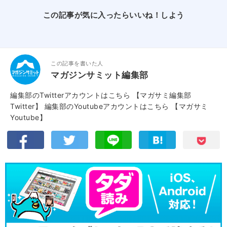
この記事が気に入ったらいいね！しよう
この記事を書いた人
マガジンサミット編集部
編集部のTwitterアカウントはこちら
【マガサミ編集部
Twitter】
編集部のYoutubeアカウントはこちら
【マガサミ
Youtube】