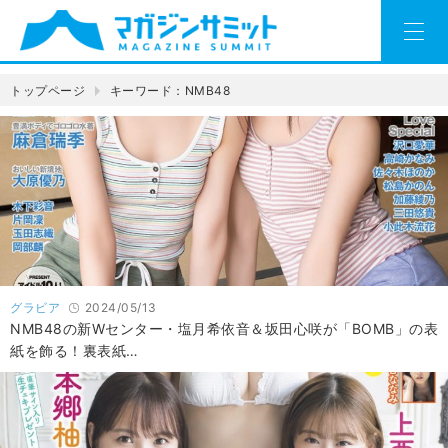
トップページ
キーワード：NMB48
グラビア
2024/05/13
NMB48の新Wセンター・塩月希依音＆坂田心咲が「BOMB」の表
紙を飾る！裏表紙…