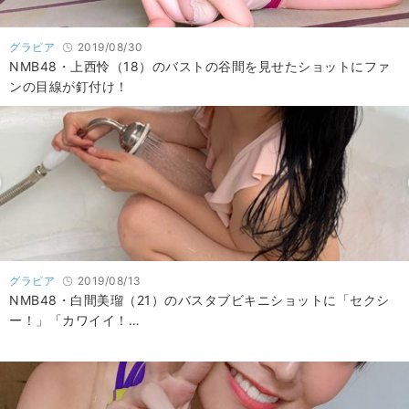
グラビア
2019/08/30
NMB48・上西怜（18）のバストの谷間を見せたショットにファ
ンの目線が釘付け！
グラビア
2019/08/13
NMB48・白間美瑠（21）のバスタブビキニショットに「セクシ
ー！」「カワイイ！…