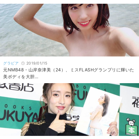
グラビア
2019/01/15
元NMB48・山岸奈津美（24）、ミスFLASHグランプリに輝いた
美ボディを大胆…