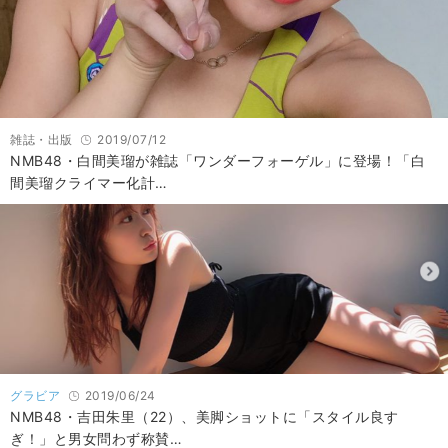
雑誌・出版
2019/07/12
NMB48・白間美瑠が雑誌「ワンダーフォーゲル」に登場！「白
間美瑠クライマー化計…
グラビア
2019/06/24
NMB48・吉田朱里（22）、美脚ショットに「スタイル良す
ぎ！」と男女問わず称賛…