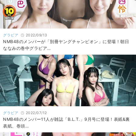
グラビア
2022/09/13
NMB48のメンバーが「別冊ヤングチャンピオン」に登場！朝日
ななみの巻中グラビア…
グラビア
2022/07/12
NMB48のメンバー11人が雑誌「B.L.T.」9月号に登場！表紙&裏
表紙、巻頭…