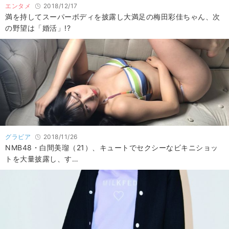
エンタメ
2018/12/17
満を持してスーパーボディを披露し大満足の梅田彩佳ちゃん、次
の野望は「婚活」!?
グラビア
2018/11/26
NMB48・白間美瑠（21）、キュートでセクシーなビキニショッ
トを大量披露し、す…