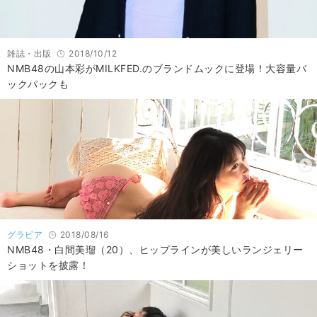
雑誌・出版
2018/10/12
NMB48の山本彩がMILKFED.のブランドムックに登場！大容量バ
ックパックも
グラビア
2018/08/16
NMB48・白間美瑠（20）、ヒップラインが美しいランジェリー
ショットを披露！