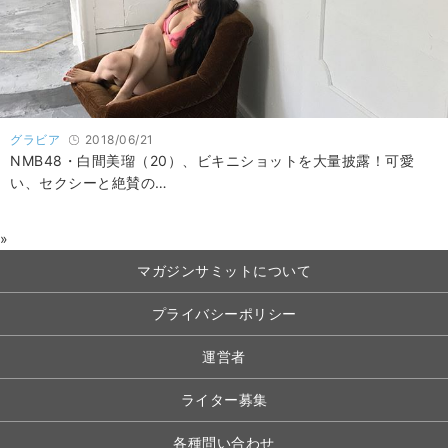
グラビア
2018/06/21
NMB48・白間美瑠（20）、ビキニショットを大量披露！可愛
い、セクシーと絶賛の…
»
マガジンサミットについて
プライバシーポリシー
運営者
ライター募集
各種問い合わせ