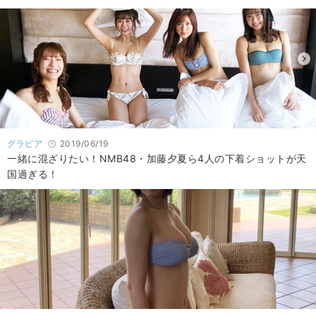
グラビア
2019/06/19
一緒に混ざりたい！NMB48・加藤夕夏ら4人の下着ショットが天
国過ぎる！