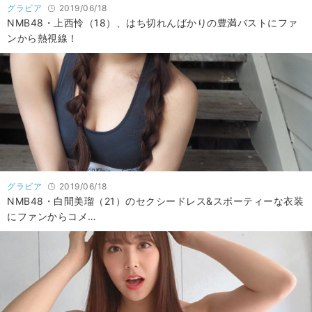
グラビア
2019/06/18
NMB48・上西怜（18）、はち切れんばかりの豊満バストにファ
ンから熱視線！
グラビア
2019/06/18
NMB48・白間美瑠（21）のセクシードレス&スポーティーな衣装
にファンからコメ…