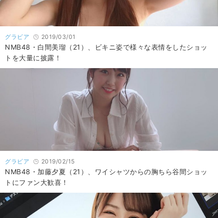
グラビア
2019/03/01
NMB48・白間美瑠（21）、ビキニ姿で様々な表情をしたショッ
トを大量に披露！
グラビア
2019/02/15
NMB48・加藤夕夏（21）、ワイシャツからの胸ちら谷間ショッ
トにファン大歓喜！