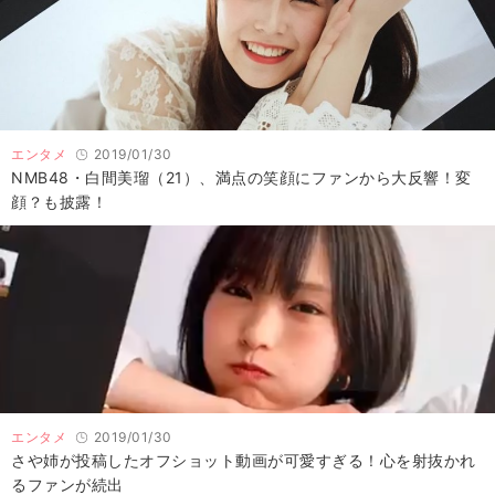
エンタメ
2019/01/30
NMB48・白間美瑠（21）、満点の笑顔にファンから大反響！変
顔？も披露！
エンタメ
2019/01/30
さや姉が投稿したオフショット動画が可愛すぎる！心を射抜かれ
るファンが続出