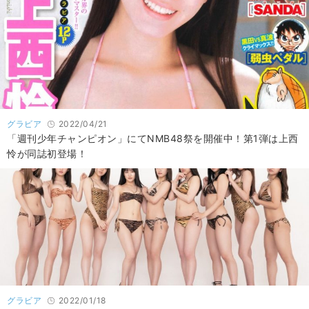
グラビア
2022/04/21
「週刊少年チャンピオン」にてNMB48祭を開催中！第1弾は上西
怜が同誌初登場！
グラビア
2022/01/18