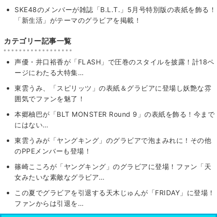
SKE48のメンバーが雑誌「B.L.T.」5月号特別版の表紙を飾る！
「新生活」がテーマのグラビアを掲載！
カテゴリー記事一覧
声優・井口裕香が「FLASH」で圧巻のスタイルを披露！計18ペ
ージにわたる大特集…
東雲うみ、「スピリッツ」の表紙＆グラビアに登場し妖艶な雰
囲気でファンを魅了！
本郷柚巴が「BLT MONSTER Round 9」の表紙を飾る！今まで
にはない…
東雲うみが「ヤングキング」のグラビアで泡まみれに！その他
のPPEメンバーも登場！
篠崎こころが「ヤングキング」のグラビアに登場！ファン「天
女みたいな素敵なグラビア…
この夏でグラビアを引退する天木じゅんが「FRIDAY」に登場！
ファンからは引退を…