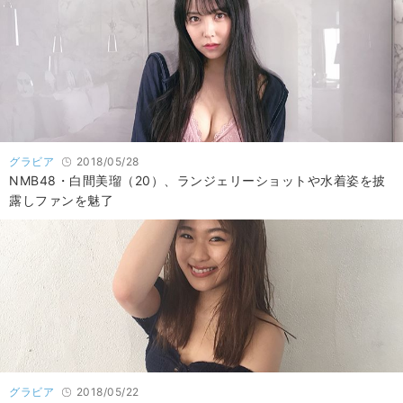
グラビア
2018/05/28
NMB48・白間美瑠（20）、ランジェリーショットや水着姿を披
露しファンを魅了
グラビア
2018/05/22