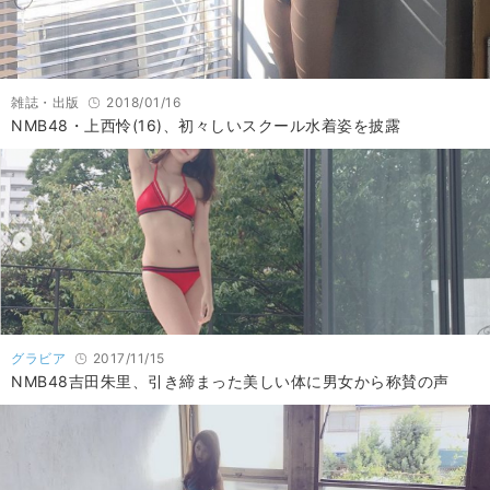
雑誌・出版
2018/01/16
NMB48・上西怜(16)、初々しいスクール水着姿を披露
グラビア
2017/11/15
NMB48吉田朱里、引き締まった美しい体に男女から称賛の声