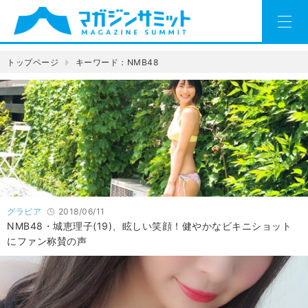
トップページ
キーワード：NMB48
グラビア
2018/06/11
NMB48・城恵理子(19)、眩しい笑顔！健やかなビキニショット
にファン称賛の声