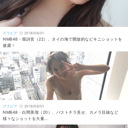
グラビア
2018/06/01
NMB48・堀詩音（22）、タイの海で開放的なビキニショットを
披露！
グラビア
2018/06/01
NMB48・白間美瑠（20）、バストチラ見せ、カメラ目線など
様々なショットを大量…