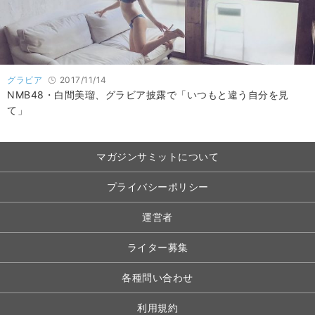
グラビア
2017/11/14
NMB48・白間美瑠、グラビア披露で「いつもと違う自分を見
て」
マガジンサミットについて
プライバシーポリシー
運営者
ライター募集
各種問い合わせ
利用規約