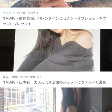
グラビア
2018/02/14
NMB48・白間美瑠、バレンタインにセクシーオフショットをフ
ァンにプレゼント
雑誌・出版
2018/01/25
NMB48・山本彩、大人っぽさ全開のショットにファンべた褒め