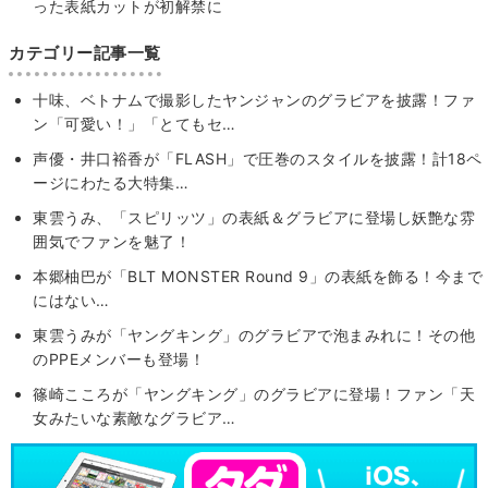
った表紙カットが初解禁に
カテゴリー記事一覧
十味、ベトナムで撮影したヤンジャンのグラビアを披露！ファ
ン「可愛い！」「とてもセ…
声優・井口裕香が「FLASH」で圧巻のスタイルを披露！計18ペ
ージにわたる大特集…
東雲うみ、「スピリッツ」の表紙＆グラビアに登場し妖艶な雰
囲気でファンを魅了！
本郷柚巴が「BLT MONSTER Round 9」の表紙を飾る！今まで
にはない…
東雲うみが「ヤングキング」のグラビアで泡まみれに！その他
のPPEメンバーも登場！
篠崎こころが「ヤングキング」のグラビアに登場！ファン「天
女みたいな素敵なグラビア…