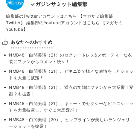
マガジンサミット編集部
編集部のTwitterアカウントはこちら
【マガサミ編集部
Twitter】
編集部のYoutubeアカウントはこちら
【マガサミ
Youtube】
あなたへのおすすめ
NMB48・白間美瑠（21）のセクシードレス&スポーティーな衣
装にファンからコメント続々！
NMB48・白間美瑠（21）、ビキニ姿で様々な表情をしたショッ
トを大量に披露！
NMB48・白間美瑠（21）、満点の笑顔にファンから大反響！変
顔？も披露！
NMB48・白間美瑠（21）、キュートでセクシーなビキニショッ
トを大量披露し、すぐに大反響が！
NMB48・白間美瑠（20）、ヒップラインが美しいランジェリ
ーショットを披露！