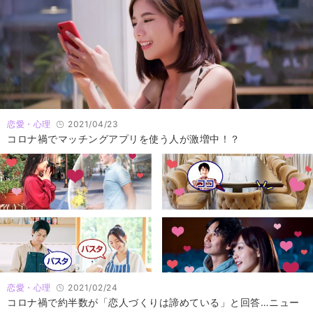
恋愛・心理
2021/04/23
コロナ禍でマッチングアプリを使う人が激増中！？
恋愛・心理
2021/02/24
コロナ禍で約半数が「恋人づくりは諦めている」と回答…ニュー