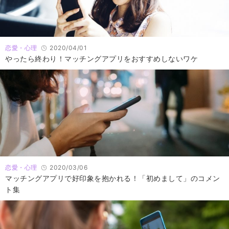
恋愛・心理
2020/04/01
やったら終わり！マッチングアプリをおすすめしないワケ
恋愛・心理
2020/03/06
マッチングアプリで好印象を抱かれる！「初めまして」のコメン
ト集