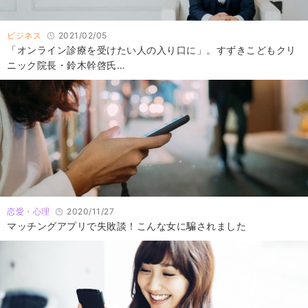
ビジネス
2021/02/05
「オンライン診療を受けたい人の入り口に」。すずきこどもクリ
ニック院長・鈴木幹啓氏…
恋愛・心理
2020/11/27
マッチングアプリで失敗談！こんな女に騙されました