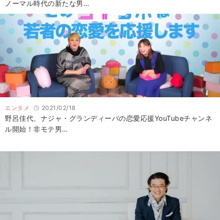
ノーマル時代の新たな男…
エンタメ
2021/02/18
野呂佳代、ナジャ・グランディーバの恋愛応援YouTubeチャンネ
ル開始！非モテ男…