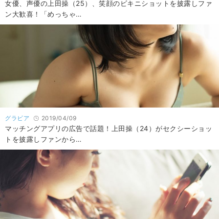
女優、声優の上田操（25）、笑顔のビキニショットを披露しファ
ン大歓喜！「めっちゃ…
グラビア
2019/04/09
マッチングアプリの広告で話題！上田操（24）がセクシーショッ
トを披露しファンから…