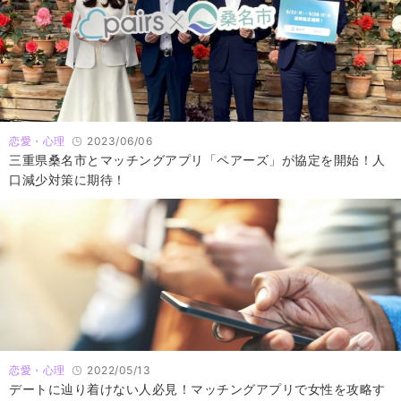
恋愛・心理
2023/06/06
三重県桑名市とマッチングアプリ「ペアーズ」が協定を開始！人
口減少対策に期待！
恋愛・心理
2022/05/13
デートに辿り着けない人必見！マッチングアプリで女性を攻略す