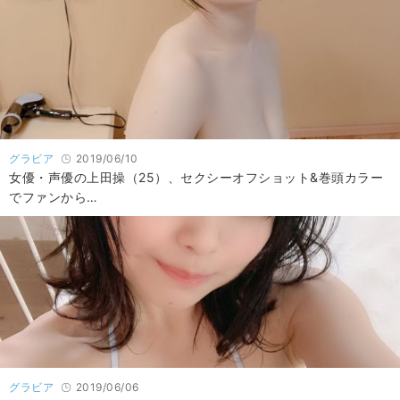
グラビア
2019/06/10
女優・声優の上田操（25）、セクシーオフショット&巻頭カラー
でファンから…
グラビア
2019/06/06