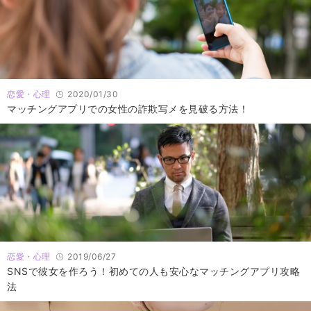
恋愛・心理
2020/01/30
マッチングアプリでの女性の詐欺写メを見破る方法！
恋愛・心理
2019/06/27
SNSで彼女を作ろう！初めての人も安心なマッチングアプリ攻略
法