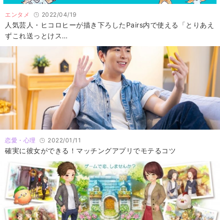
エンタメ
2022/04/19
人気芸人・ヒコロヒーが描き下ろしたPairs内で使える「とりあえ
ずこれ送っとけス…
恋愛・心理
2022/01/11
確実に彼女ができる！マッチングアプリでモテるコツ