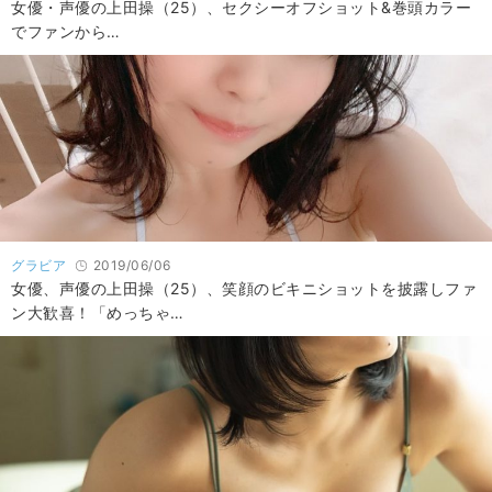
女優・声優の上田操（25）、セクシーオフショット&巻頭カラー
でファンから…
グラビア
2019/06/06
女優、声優の上田操（25）、笑顔のビキニショットを披露しファ
ン大歓喜！「めっちゃ…