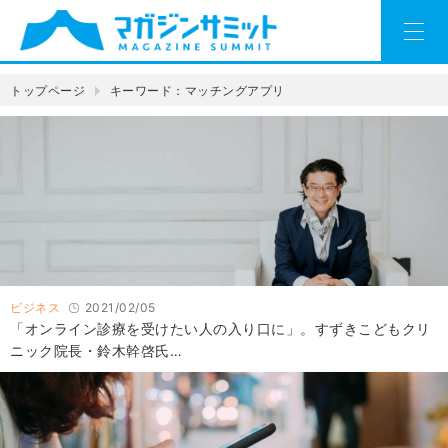
トップページ
キーワード：マッチングアプリ
ビジネス
2021/02/05
「オンライン診療を受けたい人の入り口に」。すずきこどもクリ
ニック院長・鈴木幹啓氏…