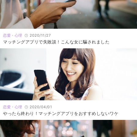
恋愛・心理
2020/11/27
マッチングアプリで失敗談！こんな女に騙されました
恋愛・心理
2020/04/01
やったら終わり！マッチングアプリをおすすめしないワケ