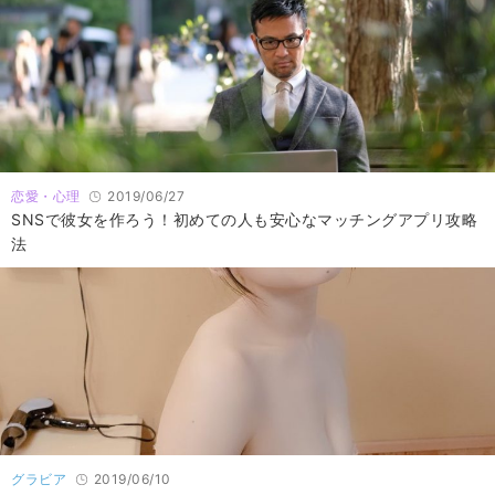
恋愛・心理
2019/06/27
SNSで彼女を作ろう！初めての人も安心なマッチングアプリ攻略
法
グラビア
2019/06/10