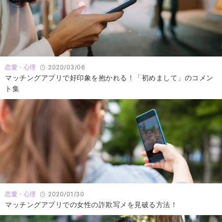
恋愛・心理
2020/03/06
マッチングアプリで好印象を抱かれる！「初めまして」のコメン
ト集
恋愛・心理
2020/01/30
マッチングアプリでの女性の詐欺写メを見破る方法！