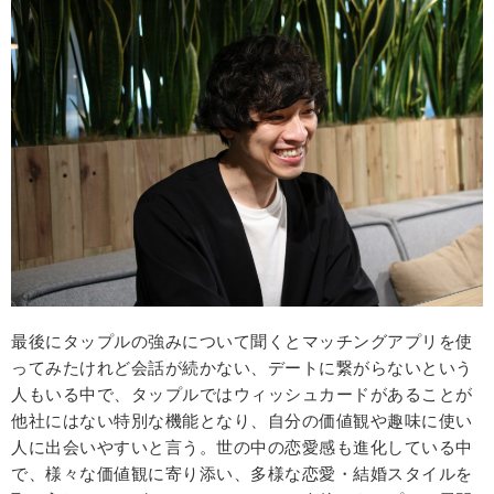
最後にタップルの強みについて聞くとマッチングアプリを使
ってみたけれど会話が続かない、デートに繋がらないという
人もいる中で、タップルではウィッシュカードがあることが
他社にはない特別な機能となり、自分の価値観や趣味に使い
人に出会いやすいと言う。世の中の恋愛感も進化している中
で、様々な価値観に寄り添い、多様な恋愛・結婚スタイルを