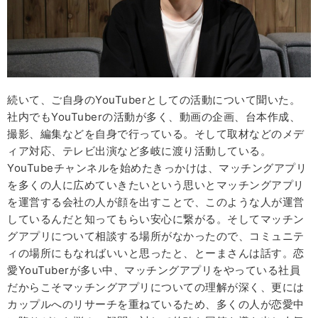
続いて、ご自身のYouTuberとしての活動について聞いた。
社内でもYouTuberの活動が多く、動画の企画、台本作成、
撮影、編集などを自身で行っている。そして取材などのメデ
ィア対応、テレビ出演など多岐に渡り活動している。
YouTubeチャンネルを始めたきっかけは、マッチングアプリ
を多くの人に広めていきたいという思いとマッチングアプリ
を運営する会社の人が顔を出すことで、このような人が運営
しているんだと知ってもらい安心に繋がる。そしてマッチン
グアプリについて相談する場所がなかったので、コミュニテ
ィの場所にもなればいいと思ったと、とーまさんは話す。恋
愛YouTuberが多い中、マッチングアプリをやっている社員
だからこそマッチングアプリについての理解が深く、更には
カップルへのリサーチを重ねているため、多くの人が恋愛中