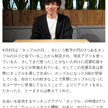
8月8日は「タップルの日」。8という数字が円が2つあるタッ
プルのロゴと似ていることから制定され、現在アプリを使っ
ている人、そしてまだ使ったことがない人向けに恋愛応援キ
ャンペーンなどが実施されている。そしてこの交通広告は実
際にタップルを通して出会い、カップルになった3組が登場
している。自分たちの好きなことで実際にカップルになった
元ユーザーに登場してもらうことで、よりリアリティを出し
たかったと、とーまさんは教えてくれた。
出会いを提供するマッチングアプリ「タップル」の特徴の1つ
としては「ウィッシュカード機能」があり、やりたいことや