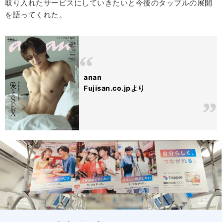
取り入れたサービスにしていきたいと今後のタップルの展開
を語ってくれた。
anan
Fujisan.co.jpより