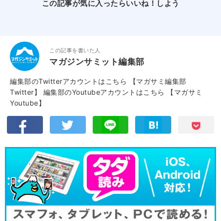
この記事が気に入ったらいいね！しよう
この記事を書いた人
マガジンサミット編集部
編集部のTwitterアカウントはこちら
【マガサミ編集部
Twitter】
編集部のYoutubeアカウントはこちら
【マガサミ
Youtube】