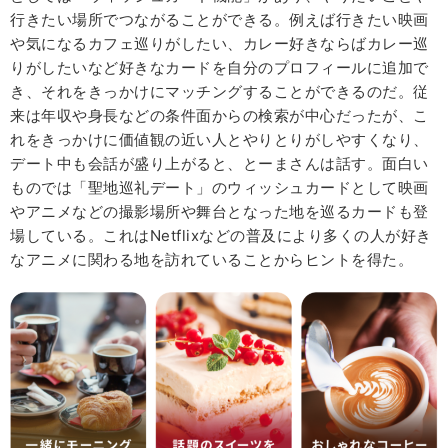
行きたい場所でつながることができる。例えば行きたい映画
や気になるカフェ巡りがしたい、カレー好きならばカレー巡
りがしたいなど好きなカードを自分のプロフィールに追加で
き、それをきっかけにマッチングすることができるのだ。従
来は年収や身長などの条件面からの検索が中心だったが、こ
れをきっかけに価値観の近い人とやりとりがしやすくなり、
デート中も会話が盛り上がると、とーまさんは話す。面白い
ものでは「聖地巡礼デート」のウィッシュカードとして映画
やアニメなどの撮影場所や舞台となった地を巡るカードも登
場している。これはNetflixなどの普及により多くの人が好き
なアニメに関わる地を訪れていることからヒントを得た。