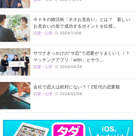
今ドキの婚活術「ネオお見合い」とは？ 新しい
お見合いの形で成功するポイントを伝授…
恋愛・心理
2024/11/08
サウナきっかけの"サ恋"で恋愛がうまくいく！？
マッチングアプリ「with」とサウ…
恋愛・心理
2024/04/26
会社で恋人は絶対にない？！Z世代の恋愛観
恋愛・心理
2024/02/06