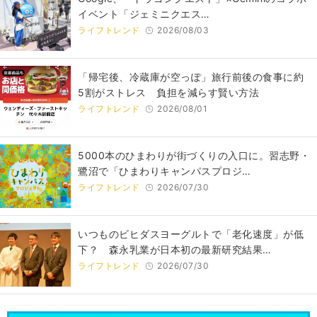
イベント「ジェミニクエス…
ライフトレンド
2026/08/03
「帰宅後、冷蔵庫が空っぽ」旅行前後の食事に約
5割がストレス 負担を減らす賢い方法
ライフトレンド
2026/08/01
5000本のひまわりが街づくりの入口に。習志野・
鷺沼で「ひまわりキャンパスプロジ…
ライフトレンド
2026/07/30
いつものビヒダスヨーグルトで「老化速度」が低
下？ 森永乳業が日本初の最新研究結果…
ライフトレンド
2026/07/30