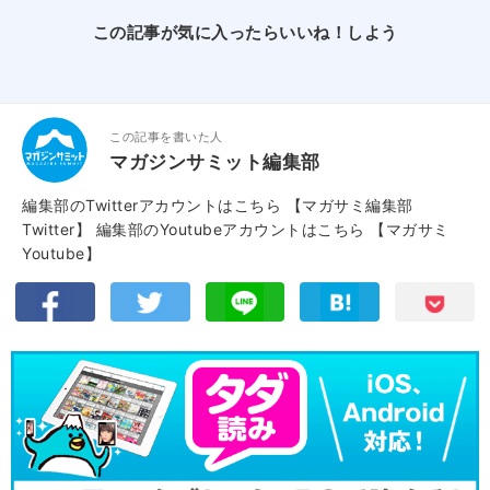
この記事が気に入ったらいいね！しよう
この記事を書いた人
マガジンサミット編集部
編集部のTwitterアカウントはこちら
【マガサミ編集部
Twitter】
編集部のYoutubeアカウントはこちら
【マガサミ
Youtube】