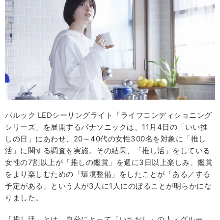
パルック LEDシーリングライト「ライフコンディショニング
シリーズ」を展開するパナソニックは、11月4日の「いい推
しの日」にあわせ、20～40代の女性300名を対象に「推し
活」に関する調査を実施。その結果、「推し活」をしている
女性の7割以上が「推しの鑑賞」を週に3日以上楽しみ、鑑賞
をより楽しむための「環境整備」をしたことが「ある／する
予定がある」という人が3人に1人にのぼることが明らかにな
りました。
「推し活」とは、自分にとって「いちおし」の人・グルー