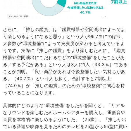
さらに、「推しの鑑賞」は「鑑賞機器や空間演出によってよ
り楽しめるようになると思う」という人が96.7％にのぼり、
大多数が“環境整備”によって充実度が変わると考えているよ
うです。実際に「推しの鑑賞」をより楽しむために、「鑑賞
機器や空間演出にこだわるなどの“環境整備”をしたことがあ
る／する予定がある」という人は3人に1人（33.3％）である
ことが判明。「良い商品があれば今後整備したい気持ちがあ
る」（40.7％）という人も多く、合計すると7割以上
（74.0％）が「推しの鑑賞」のための“環境整備”に関心を持
っていることになります。
具体的にどのような“環境整備”をしたかを聞くと、「リアル
なサウンドを楽しむためホームシアターを購入し、重低音や
音質を本格的に楽しめるようにした」（25歳）、「推しが出
ている番組や映像を見るためのテレビを25型から55型に買い