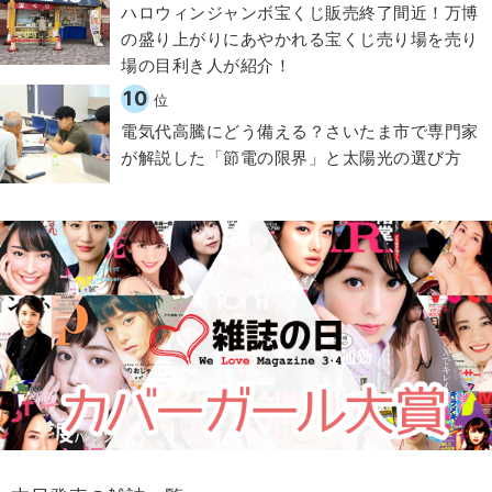
ハロウィンジャンボ宝くじ販売終了間近！万博
の盛り上がりにあやかれる宝くじ売り場を売り
場の目利き人が紹介！
10
位
電気代高騰にどう備える？さいたま市で専門家
が解説した「節電の限界」と太陽光の選び方