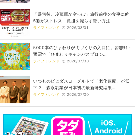
「帰宅後、冷蔵庫が空っぽ」旅行前後の食事に約
5割がストレス 負担を減らす賢い方法
ライフトレンド
2026/08/01
5000本のひまわりが街づくりの入口に。習志野・
鷺沼で「ひまわりキャンパスプロジ…
ライフトレンド
2026/07/30
いつものビヒダスヨーグルトで「老化速度」が低
下？ 森永乳業が日本初の最新研究結果…
ライフトレンド
2026/07/30