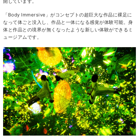
開しています。
「Body Immersive」がコンセプトの超巨大な作品に裸足に
なって体ごと没入し、作品と一体になる感覚が体験可能。身
体と作品との境界が無くなったような新しい体験ができるミ
ュージアムです。