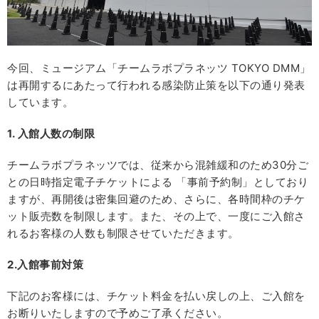
今回、ミュージアム「チームラボプラネッツ TOKYO DMM」
は再開するにあたって行われる感染防止策を以下の通り発表
しています。
1.
入館人数の制限
チームラボプラネッツでは、従来から混雑緩和のため30分ご
との日時指定電子チケットによる 「事前予約制」としており
ますが、再開後は密集回避のため、さらに、各時間枠のチケ
ット販売数を制限します。また、その上で、一度にご入館さ
れるお客様の人数も制限させていただきます。
2.入館事前対策
下記のお客様には、チケット料金を払い戻しの上、ご入館を
お断りいたしますので予めご了承ください。