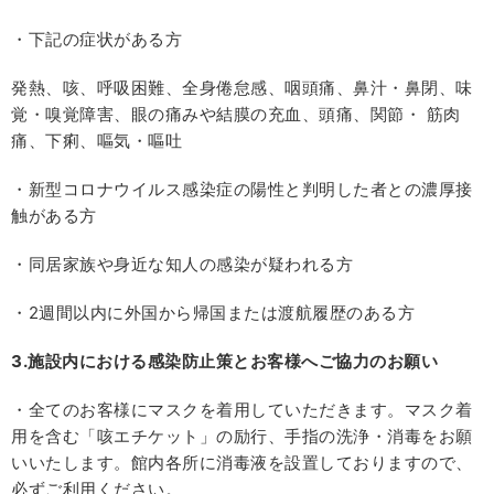
・下記の症状がある方
発熱、咳、呼吸困難、全身倦怠感、咽頭痛、鼻汁・鼻閉、味
覚・嗅覚障害、眼の痛みや結膜の充血、頭痛、関節・ 筋肉
痛、下痢、嘔気・嘔吐
・新型コロナウイルス感染症の陽性と判明した者との濃厚接
触がある方
・同居家族や身近な知人の感染が疑われる方
・2週間以内に外国から帰国または渡航履歴のある方
3.施設内における感染防止策とお客様へご協力のお願い
・全てのお客様にマスクを着用していただきます。マスク着
用を含む「咳エチケット」の励行、手指の洗浄・消毒をお願
いいたします。館内各所に消毒液を設置しておりますので、
必ずご利用ください。