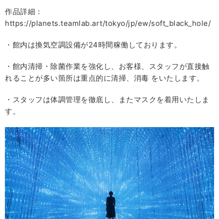
作品詳細：
https://planets.teamlab.art/tokyo/jp/ew/soft_black_hole/
・館内は換気空調設備が24時間稼働しております。
・館内清掃・除菌作業を強化し、お客様、スタッフが直接触
れることが多い箇所は重点的に清掃、消毒 をいたします。
・スタッフは体調管理を徹底し、またマスクを着用いたしま
す。