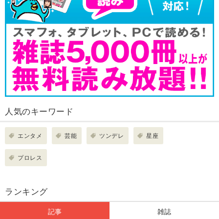
人気のキーワード
エンタメ
芸能
ツンデレ
星座
プロレス
ランキング
記事
雑誌