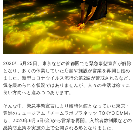
2020年5月25日、東京などの首都圏でも緊急事態宣言が解除
となり、多くの休業していた店舗や施設が営業を再開し始め
ました。新型コロナウイルス流行の第2波が警戒されるなど、
気を緩められる状況ではありませんが、人々の生活は徐々に
良い方向へと進みつつあります。
そんな中、緊急事態宣言により臨時休館となっていた東京・
豊洲のミュージアム「チームラボプラネッツ TOKYO DMM」
も、2020年6月5日(金)から営業を再開。入館者数制限などの
感染防止策を実施の上で公開される形となりました。