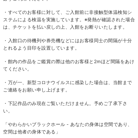
・すべてのお客様に対して、ご入館前に非接触型体温検知シ
ステムによる検温を実施しています。※発熱が確認された場合
は、チケットを払い戻しの上、入館をお断りいたします。
・入館口の待機列や券売機などにはお客様同士の間隔が十分
とれるよう目印を設置しています。
・館内の作品をご鑑賞の際は他のお客様と2mほど間隔をあけ
てください。
・万が一、新型コロナウイルスに感染した場合は、当館まで
ご連絡をお願い申し上げます。
・下記作品のみ現在ご覧いただけません。予めご了承下さ
い。
「やわらかいブラックホール - あなたの身体は空間であり、
空間は他者の身体である」