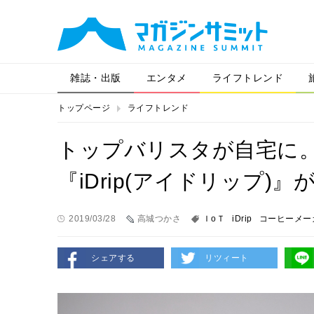
雑誌・出版
エンタメ
ライフトレンド
トップページ
ライフトレンド
トップバリスタが自宅に
『iDrip(アイドリップ)
2019/03/28
高城つかさ
ＩoＴ
iDrip
コーヒーメー
シェアする
リツィート