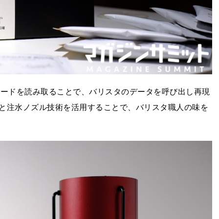
ーコードを読み取ることで、バリスタのデータを呼び出し再現
と注水ノズル技術を活用することで、バリスタ職人の味を