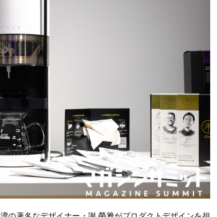
。台湾の著名なデザイナー・謝 榮雅がプロダクトデザインを担