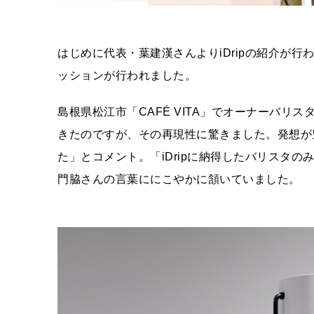
はじめに代表・葉建漢さんよりiDripの紹介が
ッションが行われました。
島根県松江市「CAFÉ VITA」でオーナーバ
きたのですが、その再現性に驚きました。発想が
た」とコメント。「iDripに納得したバリスタ
門脇さんの言葉ににこやかに頷いていました。