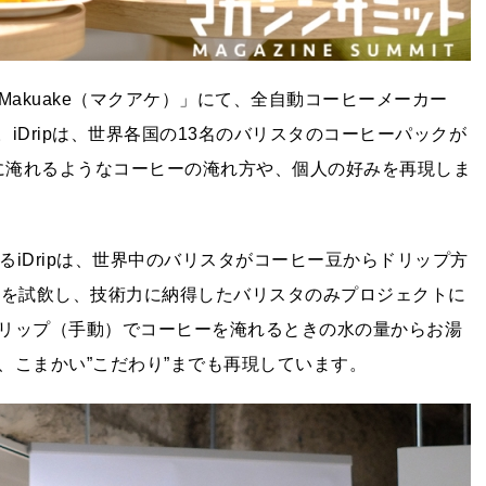
「Makuake（マクアケ）」にて、全自動コーヒーメーカー
た。iDripは、世界各国の13名のバリスタのコーヒーパックが
際に淹れるようなコーヒーの淹れ方や、個人の好みを再現しま
がけるiDripは、世界中のバリスタがコーヒー豆からドリップ方
ヒーを試飲し、技術力に納得したバリスタのみプロジェクトに
リップ（手動）でコーヒーを淹れるときの水の量からお湯
、こまかい”こだわり”までも再現しています。