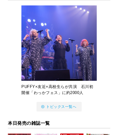
PUFFY×友近×高校生らが共演 石川初
開催「わっかフェス」に約2000人
トピックス一覧へ
本日発売の雑誌一覧