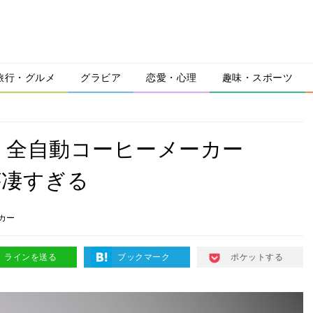
旅行・グルメ
グラビア
恋愛・心理
趣味・スポーツ
。全自動コーヒーメーカー
』が凄すぎる
カー
ラインを送る
ブックマーク
ポケットする