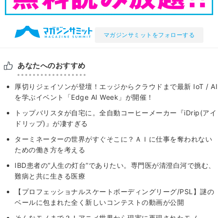
マガジンサミットをフォローする
あなたへのおすすめ
厚切りジェイソンが登壇！エッジからクラウドまで最新 IoT / AI
を学ぶイベント「Edge AI Week」が開催！
トップバリスタが自宅に。全自動コーヒーメーカー『iDrip(アイ
ドリップ)』が凄すぎる
ターミネーターの世界がすぐそこに？ＡＩに仕事を奪われない
ための働き方を考える
IBD患者の“人生の灯台”でありたい。専門医が清澄白河で挑む、
難病と共に生きる医療
【プロフェッショナルスケートボーディングリーグ/PSL】謎の
ベールに包まれた全く新しいコンテストの動画が公開
そんなモノまで？！アニメ世界から現実に再現されたモノ