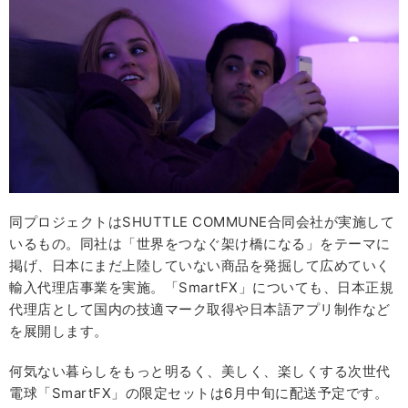
同プロジェクトはSHUTTLE COMMUNE合同会社が実施して
いるもの。同社は「世界をつなぐ架け橋になる」をテーマに
掲げ、日本にまだ上陸していない商品を発掘して広めていく
輸入代理店事業を実施。「SmartFX」についても、日本正規
代理店として国内の技適マーク取得や日本語アプリ制作など
を展開します。
何気ない暮らしをもっと明るく、美しく、楽しくする次世代
電球「SmartFX」の限定セットは6月中旬に配送予定です。