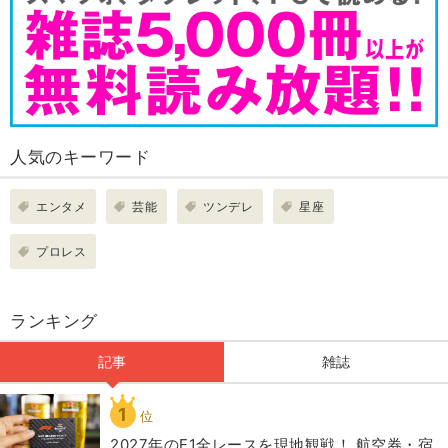
人気のキーワード
エンタメ
芸能
ツンデレ
星座
プロレス
ランキング
記事
雑誌
1
位
2027年のF1全レースを現地観戦！ 航空券・宿