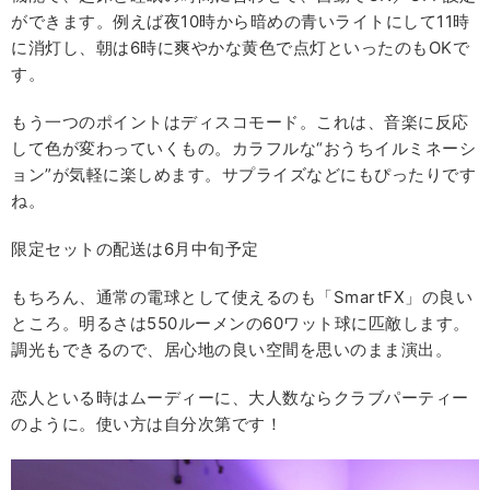
ができます。例えば夜10時から暗めの青いライトにして11時
に消灯し、朝は6時に爽やかな黄色で点灯といったのもOKで
す。
もう一つのポイントはディスコモード。これは、音楽に反応
して色が変わっていくもの。カラフルな“おうちイルミネーシ
ョン”が気軽に楽しめます。サプライズなどにもぴったりです
ね。
限定セットの配送は6月中旬予定
もちろん、通常の電球として使えるのも「SmartFX」の良い
ところ。明るさは550ルーメンの60ワット球に匹敵します。
調光もできるので、居心地の良い空間を思いのまま演出。
恋人といる時はムーディーに、大人数ならクラブパーティー
のように。使い方は自分次第です！