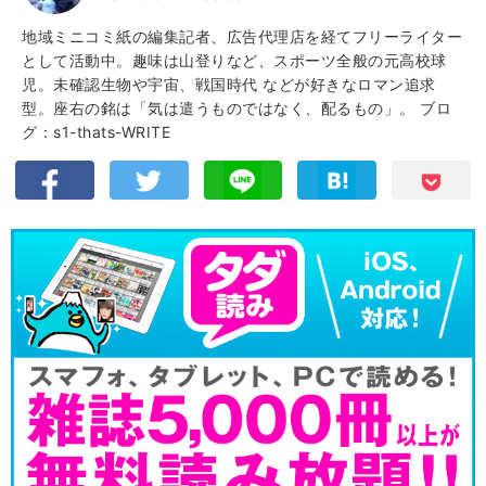
地域ミニコミ紙の編集記者、広告代理店を経てフリーライター
として活動中。趣味は山登りなど、スポーツ全般の元高校球
児。未確認生物や宇宙、戦国時代 などが好きなロマン追求
型。座右の銘は「気は遣うものではなく、配るもの」。
ブロ
グ：s1-thats-WRITE