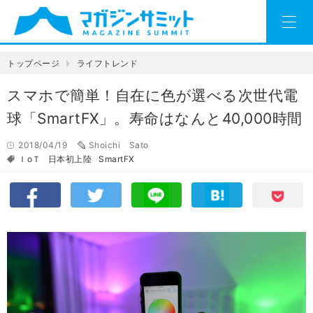
トップページ
ライフトレンド
スマホで簡単！自在に色が選べる次世代電
球「SmartFX」。寿命はなんと40,000時間
2018/04/19
Shoichi Sato
ＩoＴ
日本初上陸
SmartFX