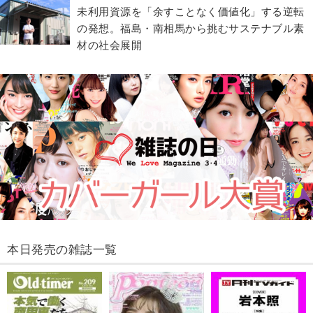
​​未利用資源を「余すことなく価値化」する逆転
の発想。福島・南相馬から挑むサステナブル素
材の社会展開​
本日発売の雑誌一覧