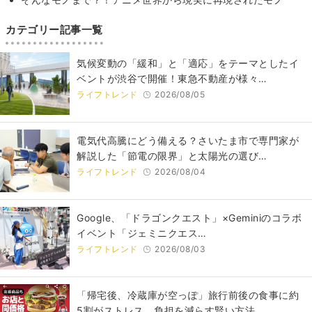
カテゴリー記事一覧
気候変動の「緩和」と「適応」をテーマとしたイ
ベントが渋谷で開催！東急不動産が様々…
ライフトレンド
2026/08/05
電気代高騰にどう備える？さいたま市で専門家が
解説した「節電の限界」と太陽光の選び…
ライフトレンド
2026/08/04
Google、「ドラゴンクエスト」×Geminiのコラボ
イベント「ジェミニクエス…
ライフトレンド
2026/08/03
「帰宅後、冷蔵庫が空っぽ」旅行前後の食事に約
5割がストレス 負担を減らす賢い方法