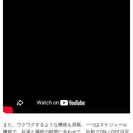
また、ワクワクするような機能も搭載。一つはスケジュール
機能で、起床と睡眠の時間に合わせて、自動でON／OFF設定