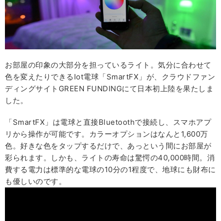
お部屋の印象の大部分を担っているライト。気分に合わせて
色を変えたりできるIot電球「SmartFX」が、クラウドファン
ディングサイトGREEN FUNDINGにて日本初上陸を果たしま
した。
「SmartFX」は電球と直接Bluetoothで接続し、スマホアプ
リから操作が可能です。カラーオプションはなんと1,600万
色。好きな色をタップするだけで、あっという間にお部屋が
彩られます。しかも、ライトの寿命は驚愕の40,000時間。消
費する電力は標準的な電球の10分の1程度で、地球にも財布に
も優しいのです。