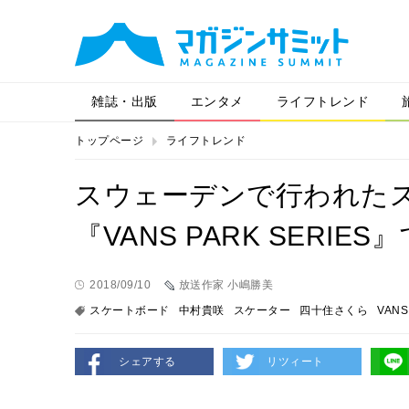
雑誌・出版
エンタメ
ライフトレンド
トップページ
ライフトレンド
スウェーデンで行われた
『VANS PARK SERI
2018/09/10
放送作家 小嶋勝美
スケートボード
中村貴咲
スケーター
四十住さくら
VANS
シェアする
リツィート