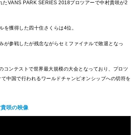
ANS PARK SERIES 2018プロツアーで中村貴咲が2
ルを獲得した四十住さくらは4位。
みが参戦したが残念ながらセミファイナルで敗退となっ
・パークのコンテストで世界最大規模の大会となっており、プロツ
かけて中国で行われるワールドチャンピオンシップへの切符を
中村貴咲の映像