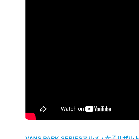
VANS PARK SERIESマルメ・女子リザル