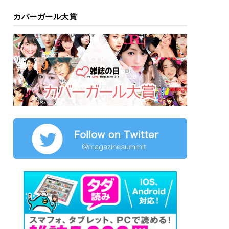
カバーガール大賞