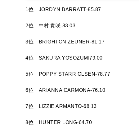
1位 JORDYN BARRATT-85.87
2位 中村 貴咲-83.03
3位 BRIGHTON ZEUNER-81.17
4位 SAKURA YOSOZUMI79.00
5位 POPPY STARR OLSEN-78.77
6位 ARIANNA CARMONA-76.10
7位 LIZZIE ARMANTO-68.13
8位 HUNTER LONG-64.70