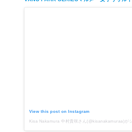
View this post on Instagram
Kisa Nakamura 中村貴咲さん(@kisanakamura