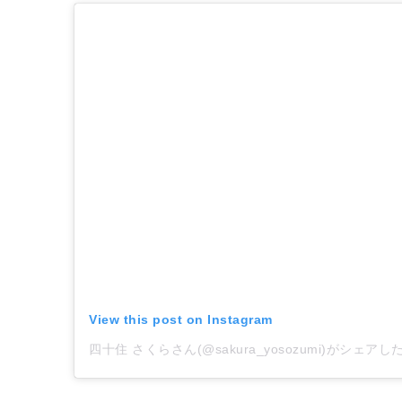
View this post on Instagram
四十住 さくらさん(@sakura_yosozumi)がシェアし