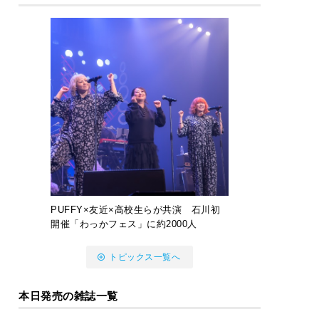
PUFFY×友近×高校生らが共演 石川初
開催「わっかフェス」に約2000人
トピックス一覧へ
本日発売の雑誌一覧