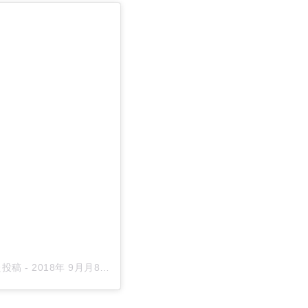
た投稿
-
2018年 9月月8日午前4時18分PDT