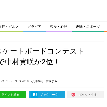
旅行・グルメ
グラビア
恋愛・心理
趣味・スポーツ
スケートボードコンテスト
ES』で中村貴咲が2位！
 PARK SERIES 2018
小川希花
手塚まみ
ラインを送る
ブックマーク
ポケットする