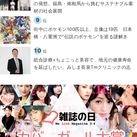
の発想。福島・南相馬から挑むサステナブル素
材の社会展開​
9
位
街中にポケモン100匹以上、立像は19匹 日本
橋・八重洲で“伝説のポケモン”を巡る謎解き
10
位
総合診療×ちょこっと美容で、地元の健康寿命
を延ばしたい。みしま長泉Tmクリニックの志