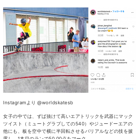
Instagramより @worldskatesb
女子の中では、ずば抜けて高いエアトリックを武器にマック
ツイスト（ミュートグラブしての540）やジュードーエアの
他にも、板を空中で横に半回転させるバリアルなどの技を披
露し、1本目のランで50.00点をマーク。