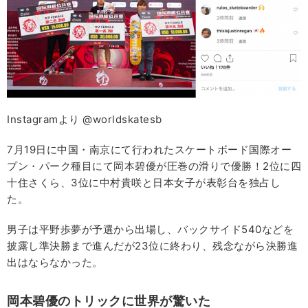
Instagramより @worldskatesb
7月19日に中国・南京にて行われたスケートボード国際オー
プン・パーク種目にて岡本碧優が圧巻の滑りで優勝！2位に四
十住さくら、3位に中村貴咲と日本女子が表彰台を独占し
た。
男子は平野歩夢が予選から出場し、バックサイド540などを
披露し準決勝まで進んだが23位に終わり、残念ながら決勝進
出はならなかった。
岡本碧優のトリックに世界が驚いた