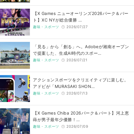
【X Games ニューオーリンズ2026パーク＆バー
ト】XC NYが総合優勝 …
趣味・スポーツ
2026/07/27
「見る」から「創る」へ。Adobeが湘南オープン
で提案した、生成AI時代のスポー…
趣味・スポーツ
2026/07/21
アクションスポーツをクリエイティブに楽しむ。
アドビが「MURASAKI SHON…
趣味・スポーツ
2026/07/13
【X Games Chiba 2026パーク＆バート】河上恵
蒔が男子最年少優勝！…
趣味・スポーツ
2026/07/09