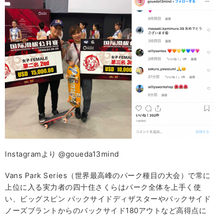
Instagramより @goueda13mind
Vans Park Series（世界最高峰のパーク種目の大会）で常に
上位に入る実力者の四十住さくらはパーク全体を上手く使
い、ビッグスピン バックサイドディザスターやバックサイド
ノーズブラントからのバックサイド180アウトなど高得点に