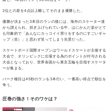
2位との差を4点以上離してそのまま優勝した。
優勝が決まった3本目のランの後には、海外のスケーター達
から讃えられ、担ぎ上げられている中、はにかんだ姿がとて
も印象的で「あんなにカッコイイ滑りをするのにすごいギャ
ップ（笑）」と思わず笑ってしまう光景だった。
スケートボード国際オープンはワールドスケートが主催する
大会で、オリンピックに出場する為のポイントが付与される
大会となっており、世界各国から東京五輪を目指すスケータ
ーが集まる。
パーク種目は45秒のランを3本行い、一番高い得点で順位を
争う。
圧巻の強さ！そのワケは？