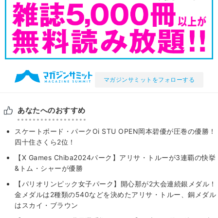
マガジンサミットをフォローする
あなたへのおすすめ
スケートボード・パークOi STU OPEN岡本碧優が圧巻の優勝！
四十住さくら2位！
【X Games Chiba2024パーク】アリサ・トルーが3連覇の快挙
&トム・シャーが優勝
【パリオリンピック女子パーク】開心那が2大会連続銀メダル！
金メダルは2種類の540などを決めたアリサ・トルー、銅メダル
はスカイ・ブラウン