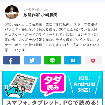
この記事を書いた人
放送作家 小嶋勝美
お笑い芸人として活動後、放送作家に転身。 スポーツ番組や
バラエティ番組などに携わる傍ら、20年以上続けている大好
きなスケートボードのライターとしても活動。 コンテスト記
事の他、スケボーの情報や面白い発見を伝えていくと共に、ス
ケートボードが持つ素晴らしさを多くの人に広めていきたいと
思っています