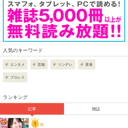
人気のキーワード
エンタメ
芸能
ツンデレ
星座
プロレス
ランキング
記事
雑誌
1
位