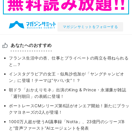
マガジンサミットをフォローする
あなたへのおすすめ
フランス生活中の杏、仕事とプライベートの両立を尋ねられる
と…？
インスタグラビアの女王・似鳥沙也加が「ヤングチャンピオ
ン」に登場！テーマは“ヤバい女”！？
朝ドラ「おかえりモネ」出演のKing & Prince・永瀬廉が雑誌
「週刊朝日」の表紙に登場！
ボートレースCMシリーズ第6話がオンエア開始！新たにブラッ
クマヨネーズの2人が登場！
1000万人超が使うAI議事録「Notta」、23億円のシリーズB
と“音声ファースト”AIエージェントを発表