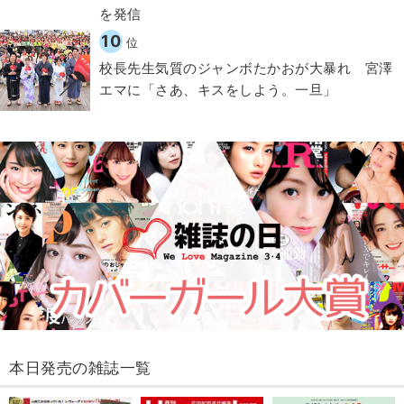
を発信
10
位
校長先生気質のジャンボたかおが大暴れ 宮澤
エマに「さあ、キスをしよう。一旦」
本日発売の雑誌一覧