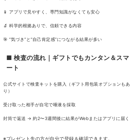
📱 アプリで見やすく、専門知識がなくても安心
🔬 科学的根拠ありで、信頼できる内容
🎯 “気づき”と“自己肯定感”につながる結果が多い
■ 検査の流れ｜ギフトでもカンタン＆スマ
ート
公式サイトで検査キットを購入（ギフト用包装オプションもあ
り）
受け取った相手が自宅で唾液を採取
封筒で返送 → 約2〜3週間後に結果がWebまたはアプリに届く
※プレゼント先の方が自分で登録＆確認できます。