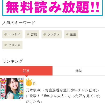
人気のキーワード
エンタメ
芸能
ツンデレ
星座
プロレス
ランキング
記事
雑誌
1
位
乃木坂46・賀喜遥香が週刊少年チャンピオン
に登場！「5年ぶん大人になった私を見ていた
だけたら」