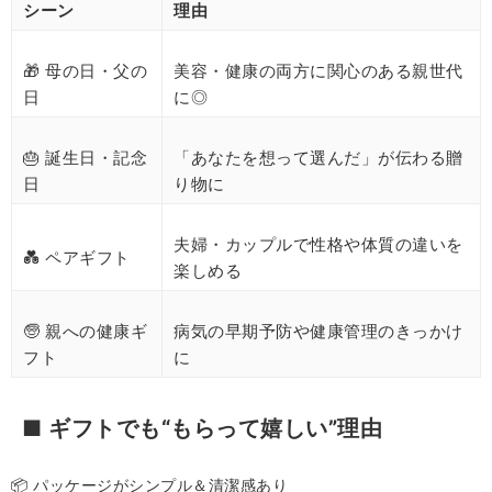
シーン
理由
🎁 母の日・父の
美容・健康の両方に関心のある親世代
日
に◎
🎂 誕生日・記念
「あなたを想って選んだ」が伝わる贈
日
り物に
夫婦・カップルで性格や体質の違いを
💑 ペアギフト
楽しめる
🧓 親への健康ギ
病気の早期予防や健康管理のきっかけ
フト
に
■ ギフトでも“もらって嬉しい”理由
📦 パッケージがシンプル＆清潔感あり