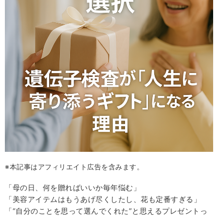
※本記事はアフィリエイト広告を含みます。
「母の日、何を贈ればいいか毎年悩む」
「美容アイテムはもうあげ尽くしたし、花も定番すぎる」
「“自分のことを思って選んでくれた”と思えるプレゼントっ