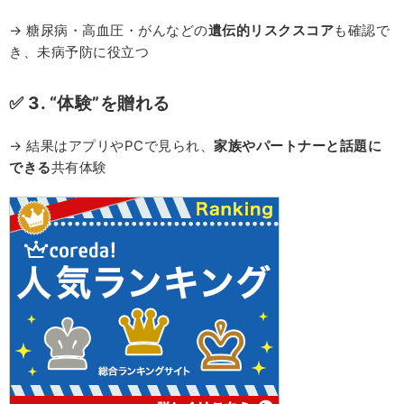
→ 糖尿病・高血圧・がんなどの
遺伝的リスクスコア
も確認で
き、未病予防に役立つ
✅ 3. “体験”を贈れる
→ 結果はアプリやPCで見られ、
家族やパートナーと話題に
できる
共有体験