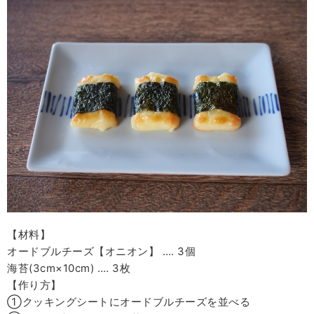
【材料】
オードブルチーズ【オニオン】 ‥‥ 3個
海苔(3cm×10cm) ‥‥ 3枚
【作り方】
①クッキングシートにオードブルチーズを並べる