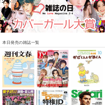
本日発売の雑誌一覧