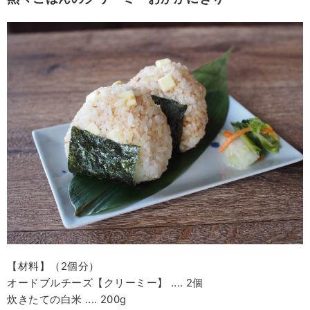
【材料】（2個分）
オードブルチーズ【クリーミー】 ‥‥ 2個
炊きたての白米 ‥‥ 200g