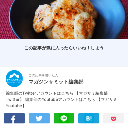
この記事が気に入ったらいいね！しよう
この記事を書いた人
マガジンサミット編集部
編集部のTwitterアカウントはこちら
【マガサミ編集部
Twitter】
編集部のYoutubeアカウントはこちら
【マガサミ
Youtube】