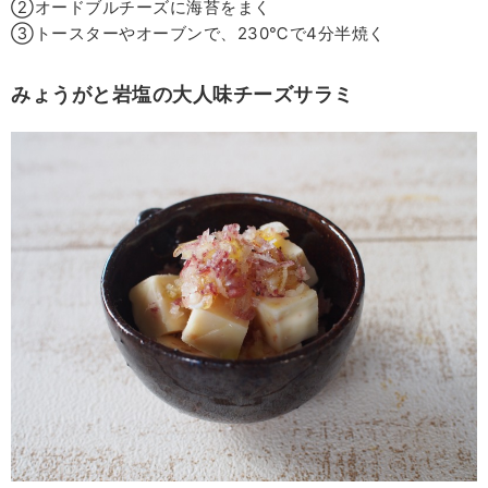
②オードブルチーズに海苔をまく
③トースターやオーブンで、230℃で4分半焼く
みょうがと岩塩の大人味チーズサラミ