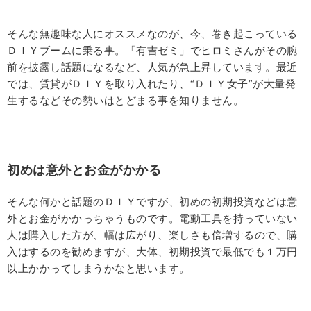
そんな無趣味な人にオススメなのが、今、巻き起こっている
ＤＩＹブームに乗る事。「有吉ゼミ」でヒロミさんがその腕
前を披露し話題になるなど、人気が急上昇しています。最近
では、賃貸がＤＩＹを取り入れたり、“ＤＩＹ女子”が大量発
生するなどその勢いはとどまる事を知りません。
初めは意外とお金がかかる
そんな何かと話題のＤＩＹですが、初めの初期投資などは意
外とお金がかかっちゃうものです。電動工具を持っていない
人は購入した方が、幅は広がり、楽しさも倍増するので、購
入はするのを勧めますが、大体、初期投資で最低でも１万円
以上かかってしまうかなと思います。