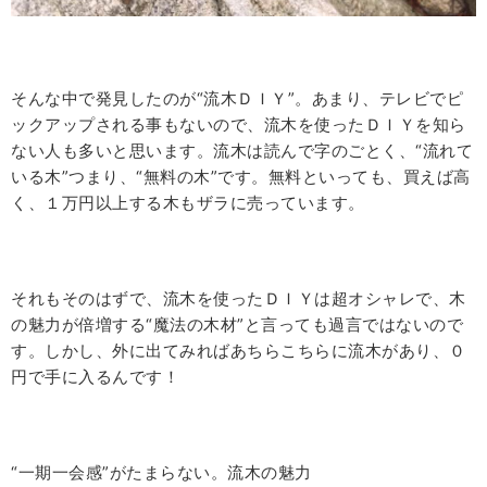
そんな中で発見したのが“流木ＤＩＹ”。あまり、テレビでピ
ックアップされる事もないので、流木を使ったＤＩＹを知ら
ない人も多いと思います。流木は読んで字のごとく、“流れて
いる木”つまり、“無料の木”です。無料といっても、買えば高
く、１万円以上する木もザラに売っています。
それもそのはずで、流木を使ったＤＩＹは超オシャレで、木
の魅力が倍増する“魔法の木材”と言っても過言ではないので
す。しかし、外に出てみればあちらこちらに流木があり、０
円で手に入るんです！
“一期一会感”がたまらない。流木の魅力