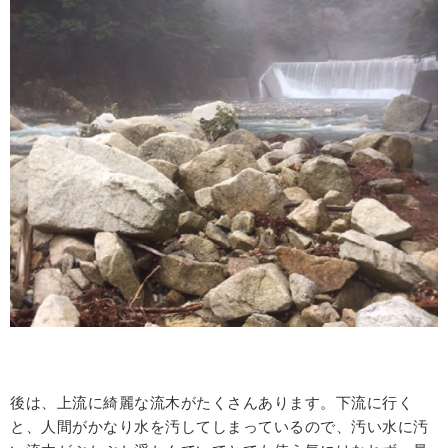
後は、上流に綺麗な流木がたくさんあります。下流に行く
と、人間がかなり水を汚してしまっているので、汚い水に汚