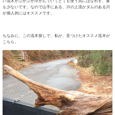
い流木がぷかぷか浮かんでいてとても使う気にはなれず、量
も少ないです。なので山手にある、川の上流かダムのある川
が個人的にはオススメです。
ちなみに、この流木探しで、私が、見つけたオススメ流木が
こちら。