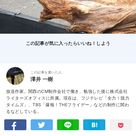
この記事が気に入ったらいいね！しよう
この記事を書いた人
澤井 一樹
放送作家。関西のCM制作会社で働き、勉強した後に株式会社
ライターズオフィスに所属。現在は、フジテレビ「全力！脱力
タイムズ」、TBS「爆報！THEフライデー」などの制作に関わ
るなどしている。