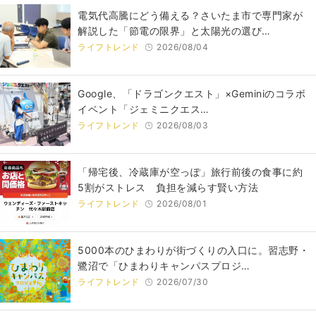
電気代高騰にどう備える？さいたま市で専門家が
解説した「節電の限界」と太陽光の選び…
ライフトレンド
2026/08/04
Google、「ドラゴンクエスト」×Geminiのコラボ
イベント「ジェミニクエス…
ライフトレンド
2026/08/03
「帰宅後、冷蔵庫が空っぽ」旅行前後の食事に約
5割がストレス 負担を減らす賢い方法
ライフトレンド
2026/08/01
5000本のひまわりが街づくりの入口に。習志野・
鷺沼で「ひまわりキャンパスプロジ…
ライフトレンド
2026/07/30