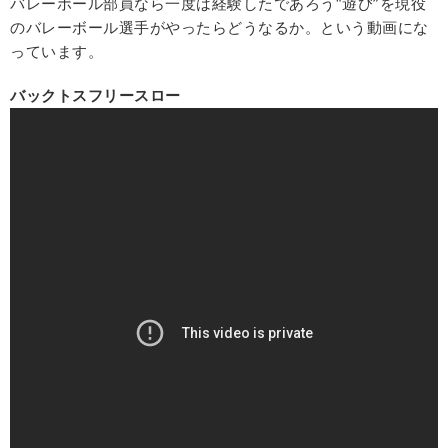
バレーボール部員なら一度は経験したであろう“遊び”を現役
のバレーボール選手がやったらどうなるか。という動画にな
っています。
バックトスフリースロー