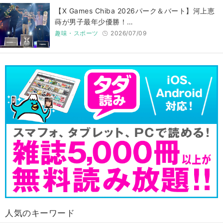
【X Games Chiba 2026パーク＆バート】河上恵
蒔が男子最年少優勝！…
趣味・スポーツ
2026/07/09
人気のキーワード