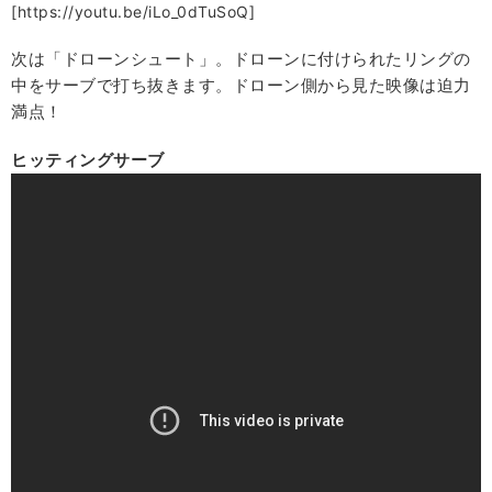
[https://youtu.be/iLo_0dTuSoQ]
次は「ドローンシュート」。ドローンに付けられたリングの
中をサーブで打ち抜きます。ドローン側から見た映像は迫力
満点！
ヒッティングサーブ