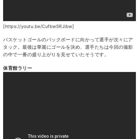
[https://youtu.be/CufbwSRJibw]
バスケットゴールのバックボードに向かって選手が次々にア
タック。最後は華麗にゴールを決め、選手たちは今回の撮影
の中で一番の盛り上がりを見せていたそうです。
体育館ラリー