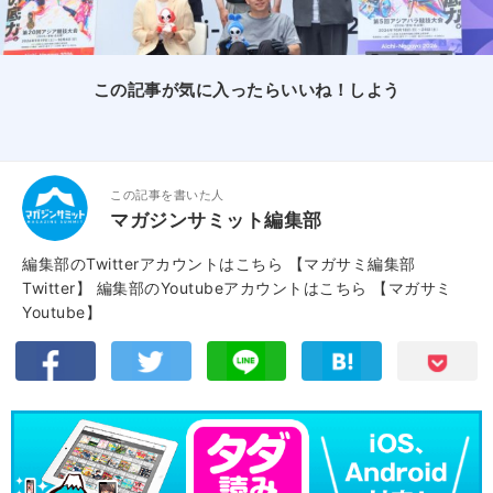
この記事が気に入ったらいいね！しよう
この記事を書いた人
マガジンサミット編集部
編集部のTwitterアカウントはこちら
【マガサミ編集部
Twitter】
編集部のYoutubeアカウントはこちら
【マガサミ
Youtube】