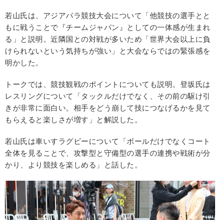
若山氏は、アジアパラ競技大会について「他競技の選手とと
もに戦うことで『チームジャパン』としての一体感が生まれ
る」と説明。近隣国との対戦が多いため「世界大会以上に負
けられないという気持ちが強い」と大会ならではの緊張感を
明かした。
トークでは、競技観戦のポイントについても説明。登坂氏は
レスリングについて「タックルだけでなく、その前の駆け引
きが非常に面白い。相手をどう崩して技につなげるかを見て
もらえると楽しさが増す」と解説した。
若山氏は車いすラグビーについて「ボールだけでなくコート
全体を見ることで、攻撃型と守備型の選手の連携や戦術が分
かり、より競技を楽しめる」と話した。