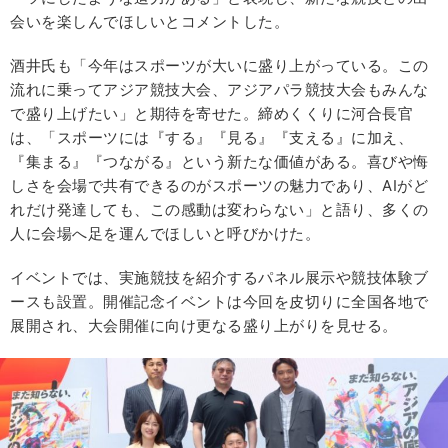
会いを楽しんでほしいとコメントした。
酒井氏も「今年はスポーツが大いに盛り上がっている。この
流れに乗ってアジア競技大会、アジアパラ競技大会もみんな
で盛り上げたい」と期待を寄せた。締めくくりに河合長官
は、「スポーツには『する』『見る』『支える』に加え、
『集まる』『つながる』という新たな価値がある。喜びや悔
しさを会場で共有できるのがスポーツの魅力であり、AIがど
れだけ発達しても、この感動は変わらない」と語り、多くの
人に会場へ足を運んでほしいと呼びかけた。
イベントでは、実施競技を紹介するパネル展示や競技体験ブ
ースも設置。開催記念イベントは今回を皮切りに全国各地で
展開され、大会開催に向け更なる盛り上がりを見せる。