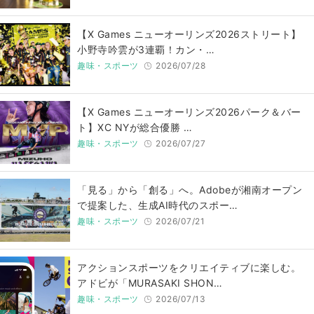
【X Games ニューオーリンズ2026ストリート】
小野寺吟雲が3連覇！カン・…
趣味・スポーツ
2026/07/28
【X Games ニューオーリンズ2026パーク＆バー
ト】XC NYが総合優勝 …
趣味・スポーツ
2026/07/27
「見る」から「創る」へ。Adobeが湘南オープン
で提案した、生成AI時代のスポー…
趣味・スポーツ
2026/07/21
アクションスポーツをクリエイティブに楽しむ。
アドビが「MURASAKI SHON…
趣味・スポーツ
2026/07/13