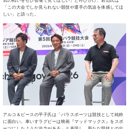
気の戦いをぜひ会場で見てほしい」と呼びかけ、若山氏は
「この大会でしか見られない競技や選手の気迫を体感してほ
しい」と語った。
アルコ＆ピースの平子氏は「パラスポーツは競技として純粋
に面白い。車いすラグビーは映画『マッドマックス』をスポ
ーツにしたような迫力がある」と表現し、新たな競技との出