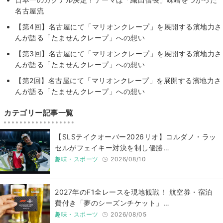
名古屋流
【第4回】名古屋にて「マリオンクレープ」を展開する濱地力さ
んが語る「たませんクレープ」への想い
【第3回】名古屋にて「マリオンクレープ」を展開する濱地力さ
んが語る「たませんクレープ」への想い
【第2回】名古屋にて「マリオンクレープ」を展開する濱地力さ
んが語る「たませんクレープ」への想い
カテゴリー記事一覧
【SLSテイクオーバー2026リオ】コルダノ・ラッ
セルがフェイキー対決を制し優勝…
趣味・スポーツ
2026/08/10
2027年のF1全レースを現地観戦！ 航空券・宿泊
費付き「夢のシーズンチケット」…
趣味・スポーツ
2026/08/05