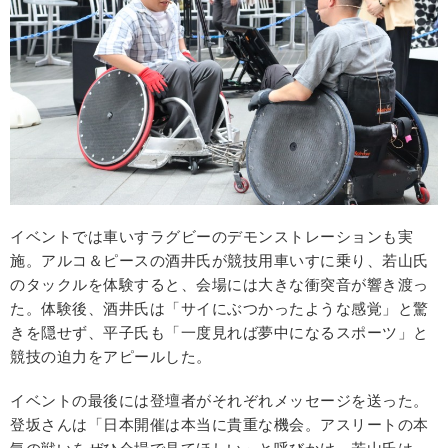
イベントでは車いすラグビーのデモンストレーションも実
施。アルコ＆ピースの酒井氏が競技用車いすに乗り、若山氏
のタックルを体験すると、会場には大きな衝突音が響き渡っ
た。体験後、酒井氏は「サイにぶつかったような感覚」と驚
きを隠せず、平子氏も「一度見れば夢中になるスポーツ」と
競技の迫力をアピールした。
イベントの最後には登壇者がそれぞれメッセージを送った。
登坂さんは「日本開催は本当に貴重な機会。アスリートの本