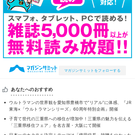
マガジンサミットをフォローする
あなたへのおすすめ
ウルトラマンの世界観を愛知県豊橋市で“リアル”に体感、『JR
東海×「ウルトラマンシリーズ」60周年特別企画』開催
子育て世代の三重県への移住が増加中！三重県の魅力を伝える
「三重県移住フェア」を名古屋・大阪にて開催
日本一のカクテル決定！テーマは「織田信長」味噌をつかった