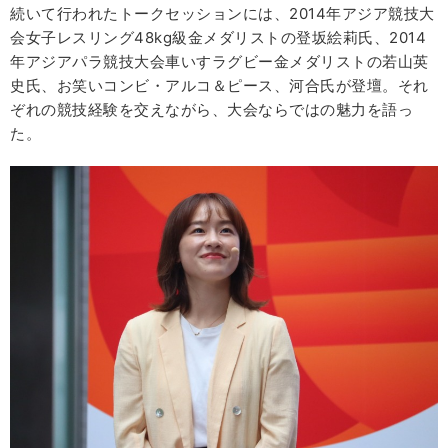
続いて行われたトークセッションには、2014年アジア競技大
会女子レスリング48kg級金メダリストの登坂絵莉氏、2014
年アジアパラ競技大会車いすラグビー金メダリストの若山英
史氏、お笑いコンビ・アルコ＆ピース、河合氏が登壇。それ
ぞれの競技経験を交えながら、大会ならではの魅力を語っ
た。