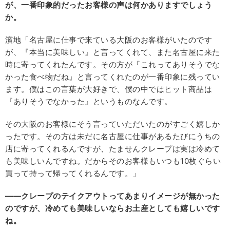
が、一番印象的だったお客様の声は何かありますでしょう
か。
濱地「名古屋に仕事で来ている大阪のお客様がいたのです
が、『本当に美味しい』と言ってくれて、また名古屋に来た
時に寄ってくれたんです。その方が『これってありそうでな
かった食べ物だね』と言ってくれたのが一番印象に残ってい
ます。僕はこの言葉が大好きで、僕の中ではヒット商品は
『ありそうでなかった』というものなんです。
その大阪のお客様にそう言っていただいたのがすごく嬉しか
ったです。その方は未だに名古屋に仕事があるたびにうちの
店に寄ってくれるんですが、たませんクレープは実は冷めて
も美味しいんですね。だからそのお客様もいつも10枚ぐらい
買って持って帰ってくれるんです。」
――クレープのテイクアウトってあまりイメージが無かった
のですが、冷めても美味しいならお土産としても嬉しいです
ね。