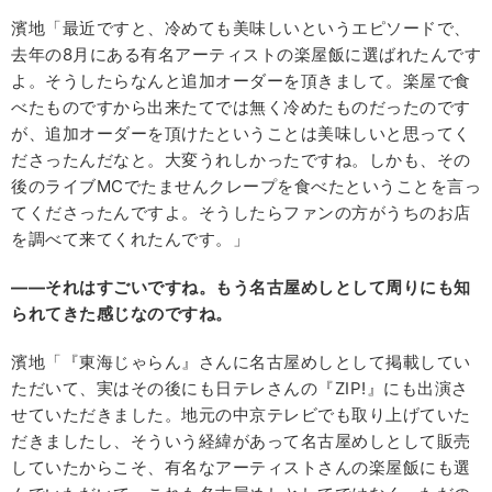
濱地「最近ですと、冷めても美味しいというエピソードで、
去年の8月にある有名アーティストの楽屋飯に選ばれたんです
よ。そうしたらなんと追加オーダーを頂きまして。楽屋で食
べたものですから出来たてでは無く冷めたものだったのです
が、追加オーダーを頂けたということは美味しいと思ってく
ださったんだなと。大変うれしかったですね。しかも、その
後のライブMCでたませんクレープを食べたということを言っ
てくださったんですよ。そうしたらファンの方がうちのお店
を調べて来てくれたんです。」
――それはすごいですね。もう名古屋めしとして周りにも知
られてきた感じなのですね。
濱地「『東海じゃらん』さんに名古屋めしとして掲載してい
ただいて、実はその後にも日テレさんの『ZIP!』にも出演さ
せていただきました。地元の中京テレビでも取り上げていた
だきましたし、そういう経緯があって名古屋めしとして販売
していたからこそ、有名なアーティストさんの楽屋飯にも選