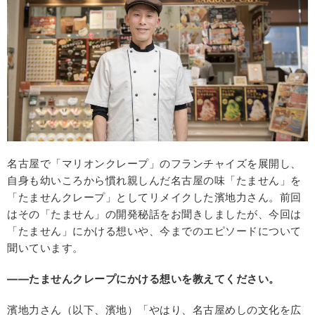
名古屋で「マリオンクレープ」のフランチャイズを展開し、
自身も幼いころから慣れ親しんだ名古屋の味「たません」を
「たませんクレープ」としてリメイクした濱地力さん。前回
はその「たません」の開発秘話をお聞きしましたが、今回は
「たません」にかける想いや、今までのエピソードについて
聞いています。
――たませんクレープにかける想いを教えてください。
濱地力さん（以下、濱地）「やはり、名古屋めしの文化を広