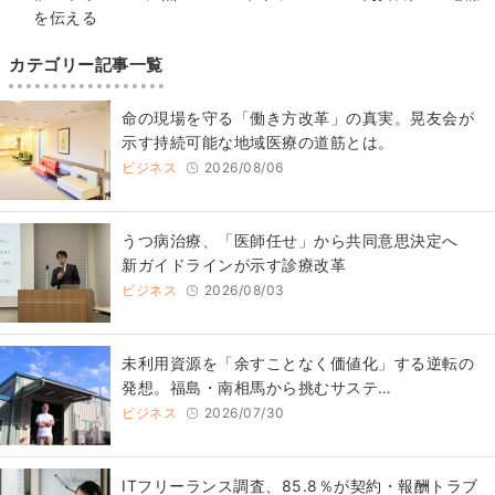
を伝える
カテゴリー記事一覧
​命の現場を守る「働き方改革」の真実。晃友会が
示す持続可能な地域医療の道筋とは。
ビジネス
2026/08/06
うつ病治療、「医師任せ」から共同意思決定へ
新ガイドラインが示す診療改革
ビジネス
2026/08/03
​​未利用資源を「余すことなく価値化」する逆転の
発想。福島・南相馬から挑むサステ…
ビジネス
2026/07/30
ITフリーランス調査、85.8％が契約・報酬トラブ