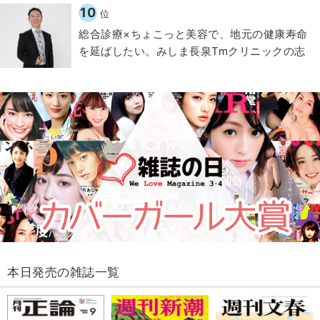
10
位
総合診療×ちょこっと美容で、地元の健康寿命
を延ばしたい。みしま長泉Tmクリニックの志
本日発売の雑誌一覧