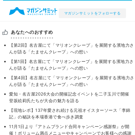
マガジンサミットをフォローする
あなたへのおすすめ
【第2回】名古屋にて「マリオンクレープ」を展開する濱地力さ
んが語る「たませんクレープ」への想い
【第1回】名古屋にて「マリオンクレープ」を展開する濱地力さ
んが語る「たませんクレープ」への想い
【第4回】名古屋にて「マリオンクレープ」を展開する濱地力さ
んが語る「たませんクレープ」への想い
愛知・名古屋2026大会の開催記念イベントを二子玉川で開催
登坂絵莉氏たちが大会の魅力を語る
【現地レポ】137年愛され続ける元祖オイスターソース「李錦
記」の秘訣を本場香港で食べ歩き調査
11月1日より『アトムブランド合同キャンペーン感謝祭』が開
催！ボリューム満点メニューやキャンペーンでお客様への感謝