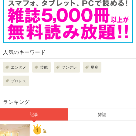
人気のキーワード
エンタメ
芸能
ツンデレ
星座
プロレス
ランキング
記事
雑誌
1
位