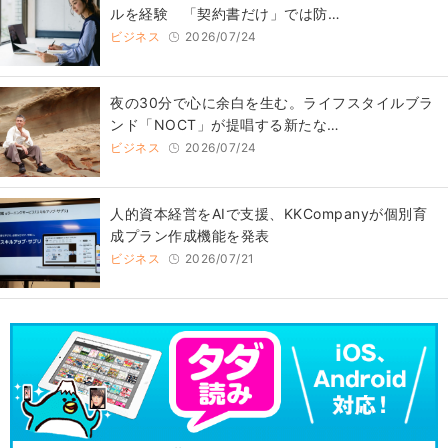
ルを経験 「契約書だけ」では防…
ビジネス
2026/07/24
​夜の30分で心に余白を生む。ライフスタイルブラ
ンド「NOCT」が提唱する新たな…
ビジネス
2026/07/24
人的資本経営をAIで支援、KKCompanyが個別育
成プラン作成機能を発表
ビジネス
2026/07/21