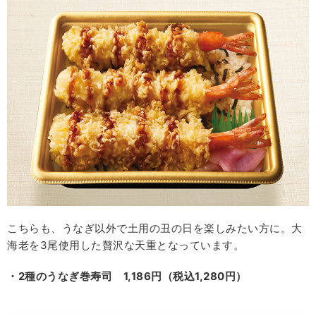
こちらも、うなぎ以外で土用の丑の日を楽しみたい方に。大
海老を3尾使用した贅沢な天重となっています。
・2種のうなぎ巻寿司 1,186円（税込1,280円）