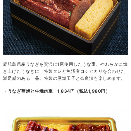
鹿児島県産うなぎを贅沢に1尾使用したうな重。やわらかに焼
き上げたうなぎに、特製タレと魚沼産コシヒカリを合わせた
満足感のある一品。特製の厚焼玉子と奈良漬も楽しめます。
・うなぎ蒲焼と牛焼肉重 1,834円（税込1,980円）