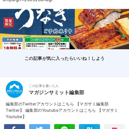
この記事が気に入ったらいいね！しよう
この記事を書いた人
マガジンサミット編集部
編集部のTwitterアカウントはこちら
【マガサミ編集部
Twitter】
編集部のYoutubeアカウントはこちら
【マガサミ
Youtube】