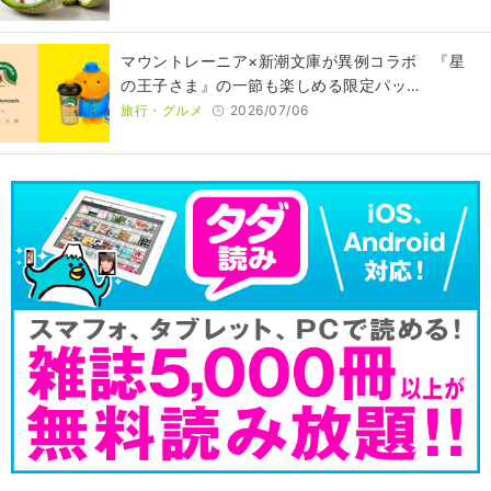
マウントレーニア×新潮文庫が異例コラボ 『星
の王子さま』の一節も楽しめる限定パッ…
旅行・グルメ
2026/07/06