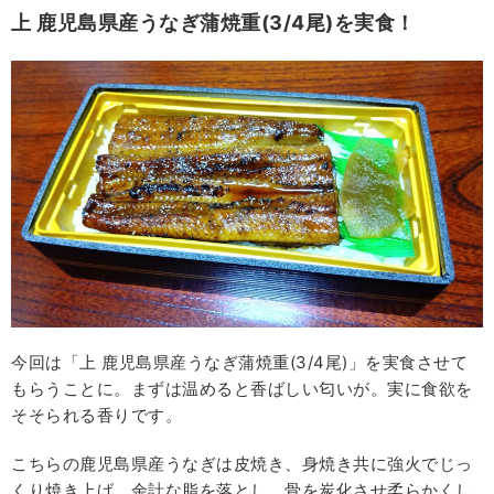
上 鹿児島県産うなぎ蒲焼重(3/4尾)を実食！
今回は「上 鹿児島県産うなぎ蒲焼重(3/4尾)」を実食させて
もらうことに。まずは温めると香ばしい匂いが。実に食欲を
そそられる香りです。
こちらの鹿児島県産うなぎは皮焼き、身焼き共に強火でじっ
くり焼き上げ、余計な脂を落とし、骨を炭化させ柔らかくし