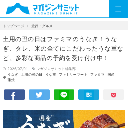
トップページ
旅行・グルメ
土用の丑の日はファミマのうなぎ！うな
ぎ、タレ、米の全てにこだわったうな重な
ど、多彩な商品の予約を受け付け中！
2026/07/01
マガジンサミット編集部
うなぎ
土用の丑の日
うな重
ファミリーマート
ファミマ
国産
蒲焼