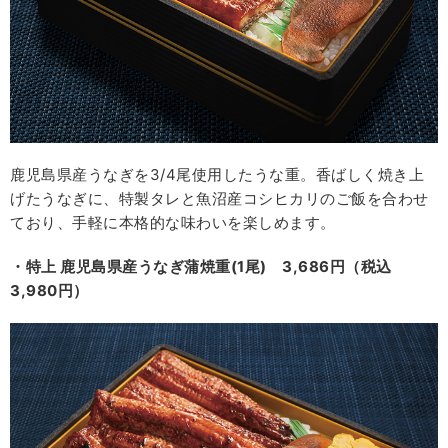
鹿児島県産うなぎを3/4尾使用したうな重。香ばしく焼き上
げたうなぎに、特製タレと魚沼産コシヒカリのご飯を合わせ
ており、手軽に本格的な味わいを楽しめます。
・特上 鹿児島県産うなぎ蒲焼重(1尾) 3,686円（税込
3,980円）