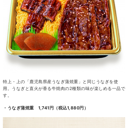
特上・上の「鹿児島県産うなぎ蒲焼重」と同じうなぎを使
用。うなぎと直火が香る牛焼肉の2種類の味が楽しめる一品で
す。
・うなぎ蒲焼重 1,741円（税込1,880円）