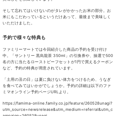
そして忘れてはいけないのがタレがかかったお米の部分。お
米にもこだわっているというだけあって、最後まで美味しく
いただけました。
予約で様々な特典も
ファミリーマートでは今回紹介した商品の予約を受け付け
中。「サントリー 黒烏龍茶 350ml」の引換券や、抽選で500
名の方に当たるローストビーフセットが1円で買えるクーポン
など、予約の特典が用意されています。
「土用の丑の日」は夏に負けない体力をつけるため、うなぎ
を食べてみてはいかがでしょうか。予約の詳細は以下のファ
ミマオンライン予約ページURLより。
https://famima-online.family.co.jp/feature/260528unagi?
utm_source=newsrelease&utm_medium=referral&utm_c
ampaign=260528unagi