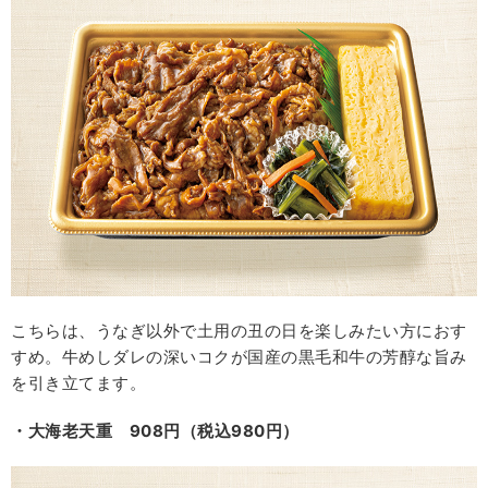
こちらは、うなぎ以外で土用の丑の日を楽しみたい方におす
すめ。牛めしダレの深いコクが国産の黒毛和牛の芳醇な旨み
を引き立てます。
・大海老天重 908円（税込980円）