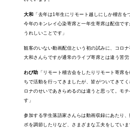
大和
「去年は1年生にリモート越しにしか稽古を
今年のキンレイ心染寄席と一年生寄席は配信です
うれしいことです」
観客のいない動画配信という初の試みに、コロナ
大和さんらですが通常のライブ寄席とは違う苦労
わび助
「リモート稽古会をしたりリモート寄席を
ちで活動を行ってきましたが、皆がついてきてく
ロナのせいであきらめるのは違うと思って。モチ
す」
参加する学生落語家さんらは動画収録にあたり、
ポを調節したりなど、さまざまな工夫をしていま