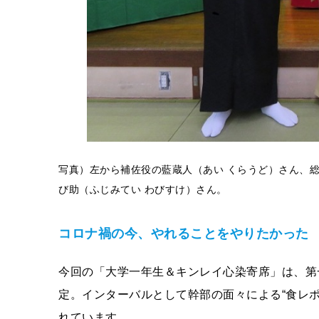
写真）左から補佐役の藍蔵人（あい くらうど）さん、
び助（ふじみてい わびすけ）さん。
コロナ禍の今、やれることをやりたかった
今回の「大学一年生＆キンレイ心染寄席」は、第
定。インターバルとして幹部の面々による“食レポ”
れています。