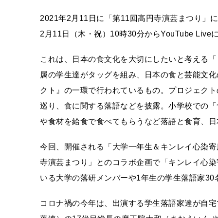
2021年2月11日に「第11回高円寺演芸まつ
2月11日（木・祝）10時30分からYouTube Li
これは、日本の食文化を大切にしたいと考える「
属の学生達がタッグを組み、日本の食と芸能文化
クト』の一環で行われているもの。プロジェクト
巡り、食に関する落語などを披露。小学校での「
や食材を給食で食べてもらうなど落語と食育、日
今回、開催される「大学一年生＆キンレイ心染寄
寺演芸まつり」とのコラボ企画で「キンレイ心染
いる大学の落研メンバーや1年生の学生落語家30
コロナ禍の今年は、出演する学生落語家達が自宅