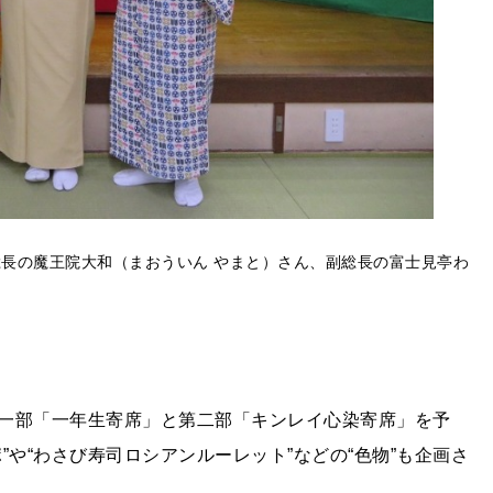
総長の魔王院大和（まおういん やまと）さん、副総長の富士見亭わ
一部「一年生寄席」と第二部「キンレイ心染寄席」を予
や“わさび寿司ロシアンルーレット”などの“色物”も企画さ