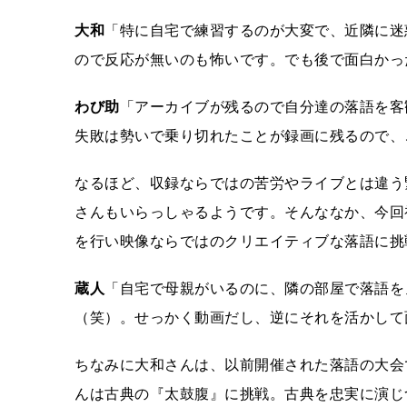
大和
「特に自宅で練習するのが大変で、近隣に迷
ので反応が無いのも怖いです。でも後で面白かっ
わび助
「アーカイブが残るので自分達の落語を客
失敗は勢いで乗り切れたことが録画に残るので、
なるほど、収録ならではの苦労やライブとは違う
さんもいらっしゃるようです。そんななか、今回
を行い映像ならではのクリエイティブな落語に挑
蔵人
「自宅で母親がいるのに、隣の部屋で落語を
（笑）。せっかく動画だし、逆にそれを活かして
ちなみに大和さんは、以前開催された落語の大会
んは古典の『太鼓腹』に挑戦。古典を忠実に演じ