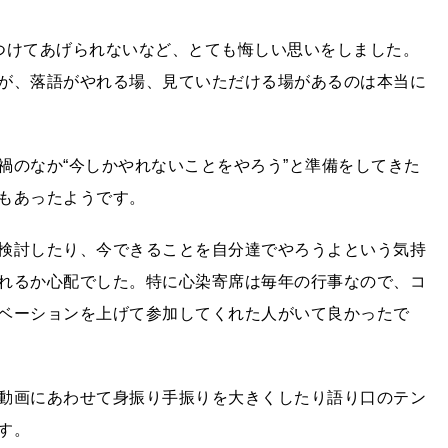
つけてあげられないなど、とても悔しい思いをしました。
が、落語がやれる場、見ていただける場があるのは本当に
禍のなか“今しかやれないことをやろう”と準備をしてきた
もあったようです。
検討したり、今できることを自分達でやろうよという気持
れるか心配でした。特に心染寄席は毎年の行事なので、コ
ベーションを上げて参加してくれた人がいて良かったで
動画にあわせて身振り手振りを大きくしたり語り口のテン
す。