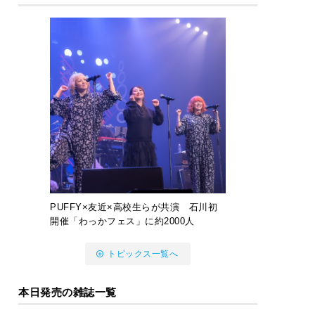
PUFFY×友近×高校生らが共演 石川初
開催「わっかフェス」に約2000人
トピックス一覧へ
本日発売の雑誌一覧