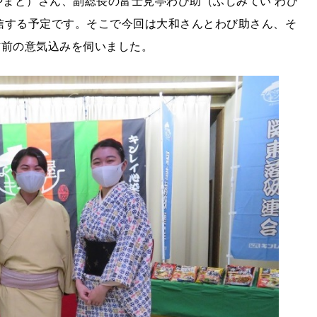
やまと）さん、副総長の富士見亭わび助（ふじみてい わび
信する予定です。そこで今回は大和さんとわび助さん、そ
信前の意気込みを伺いました。